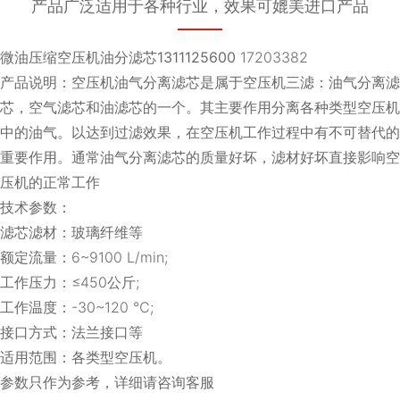
产品广泛适用于各种行业，效果可媲美进口产品
微油压缩空压机油分滤芯1311125600
17203382
产品说明：空压机油气分离滤芯是属于空压机三滤：油气分离滤
芯，空气滤芯和油滤芯的一个。其主要作用分离各种类型空压机
中的油气。以达到过滤效果，在空压机工作过程中有不可替代的
重要作用。通常油气分离滤芯的质量好坏，滤材好坏直接影响空
压机的正常工作
技术参数：
滤芯滤材：玻璃纤维等
额定流量：6~9100 L/min;
工作压力：≤450公斤;
工作温度：-30~120 ℃;
接口方式：法兰接口等
适用范围：各类型空压机。
参数只作为参考，详细请咨询客服