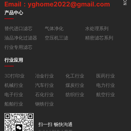
Email：yghome2022@gmail.com
产品中心
替代进口滤芯
气体净化
水处理系列
油品净化过滤器
空压机三滤
精密滤芯系列
行业专用滤芯
行业应用
3D打印业
冶金行业
化工行业
医药行业
机械行业
汽车行业
煤炭行业
电力行业
电子行业
石化行业
纺织行业
航空行业
船舶行业
钢铁行业
扫一扫 畅快沟通