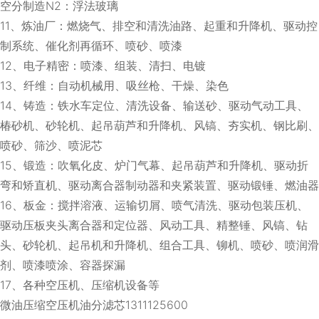
空分制造N2：浮法玻璃
11、炼油厂：燃烧气、排空和清洗油路、起重和升降机、驱动控
制系统、催化剂再循环、喷砂、喷漆
12、电子精密：喷漆、组装、清扫、电镀
13、纤维：自动机械用、吸丝枪、干燥、染色
14、铸造：铁水车定位、清洗设备、输送砂、驱动气动工具、
椿砂机、砂轮机、起吊葫芦和升降机、风镐、夯实机、钢比刷、
喷砂、筛沙、喷泥芯
15、锻造：吹氧化皮、炉门气幕、起吊葫芦和升降机、驱动折
弯和矫直机、驱动离合器制动器和夹紧装置、驱动锻锤、燃油器
16、板金：搅拌溶液、运输切屑、喷气清洗、驱动包装压机、
驱动压板夹头离合器和定位器、风动工具、精整锤、风镐、钻
头、砂轮机、起吊机和升降机、组合工具、铆机、喷砂、喷润滑
剂、喷漆喷涂、容器探漏
17、各种空压机、压缩机设备等
微油压缩空压机油分滤芯1311125600