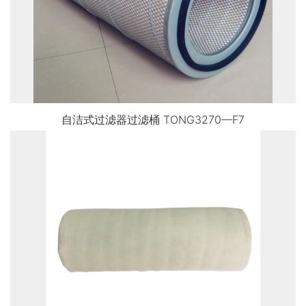
自洁式过滤器过滤桶 TONG3270—F7