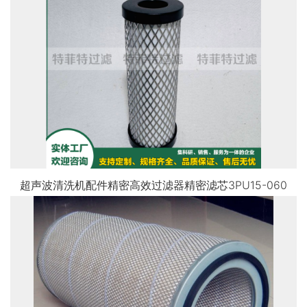
超声波清洗机配件精密高效过滤器精密滤芯3PU15-060