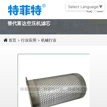
Select Language
▼
PRODUCT
替代富达空压机滤芯
首页
>
行业应用
>
机械行业