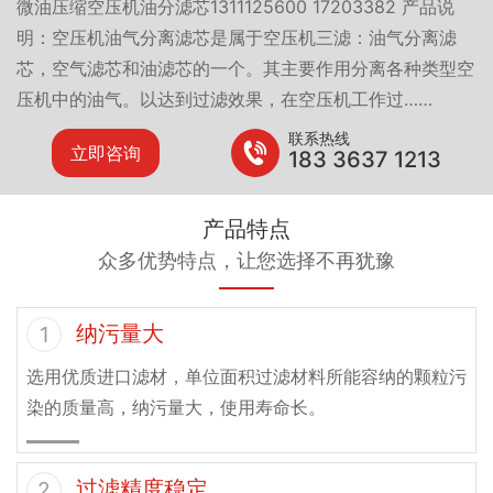
微油压缩空压机油分滤芯1311125600 17203382 产品说
明：空压机油气分离滤芯是属于空压机三滤：油气分离滤
芯，空气滤芯和油滤芯的一个。其主要作用分离各种类型空
压机中的油气。以达到过滤效果，在空压机工作过……
联系热线
立即咨询
183 3637 1213
产品特点
众多优势特点，让您选择不再犹豫
纳污量大
1
选用优质进口滤材，单位面积过滤材料所能容纳的颗粒污
染的质量高，纳污量大，使用寿命长。
过滤精度稳定
2