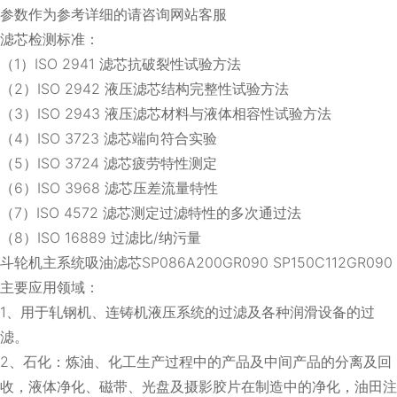
参数作为参考详细的请咨询网站客服
滤芯检测标准：
（1）ISO 2941 滤芯抗破裂性试验方法
（2）ISO 2942 液压滤芯结构完整性试验方法
（3）ISO 2943 液压滤芯材料与液体相容性试验方法
（4）ISO 3723 滤芯端向符合实验
（5）ISO 3724 滤芯疲劳特性测定
（6）ISO 3968 滤芯压差流量特性
（7）ISO 4572 滤芯测定过滤特性的多次通过法
（8）ISO 16889 过滤比/纳污量
斗轮机主系统吸油滤芯SP086A200GR090 SP150C112GR090
主要应用领域：
1、用于轧钢机、连铸机液压系统的过滤及各种润滑设备的过
滤。
2、石化：炼油、化工生产过程中的产品及中间产品的分离及回
收，液体净化、磁带、光盘及摄影胶片在制造中的净化，油田注