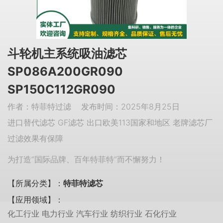
斗轮机主系统吸油滤芯
SP086A200GR090
SP150C112GR090
作者：特菲特过滤 发布时间：2025年8月25日
进口替代滤芯 GF滤芯 出口欧美113国家和地区 老牌滤芯厂
过滤效果有保障
为打造“国际品牌、百年特菲特”而不懈努力！
【所属分类】：
特菲特滤芯
【应用领域】：
化工行业 电力行业 汽车行业 纺织行业 石化行业