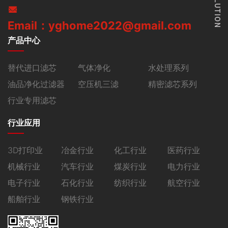
Email：yghome2022@gmail.com
产品中心
替代进口滤芯
气体净化
水处理系列
油品净化过滤器
空压机三滤
精密滤芯系列
行业专用滤芯
行业应用
3D打印业
冶金行业
化工行业
医药行业
机械行业
汽车行业
煤炭行业
电力行业
电子行业
石化行业
纺织行业
航空行业
船舶行业
钢铁行业