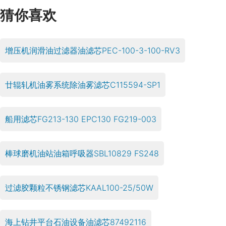
猜你喜欢
增压机润滑油过滤器油滤芯PEC-100-3-100-RV3
廿辊轧机油雾系统除油雾滤芯C115594-SP1
船用滤芯FG213-130 EPC130 FG219-003
棒球磨机油站油箱呼吸器SBL10829 FS248
过滤胶颗粒不锈钢滤芯KAAL100-25/50W
海上钻井平台石油设备油滤芯87492116