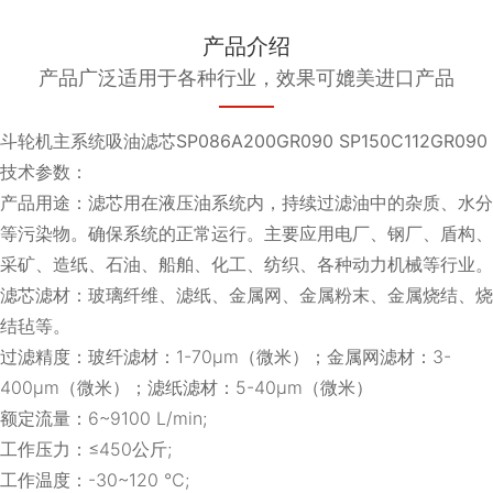
产品介绍
产品广泛适用于各种行业，效果可媲美进口产品
斗轮机主系统吸油滤芯SP086A200GR090 SP150C112GR090
技术参数：
产品用途：滤芯用在液压油系统内，持续过滤油中的杂质、水分
等污染物。确保系统的正常运行。主要应用电厂、钢厂、盾构、
采矿、造纸、石油、船舶、化工、纺织、各种动力机械等行业。
滤芯滤材：玻璃纤维、滤纸、金属网、金属粉末、金属烧结、烧
结毡等。
过滤精度：玻纤滤材：1-70μm（微米）；金属网滤材：3-
400μm（微米）；滤纸滤材：5-40μm（微米）
额定流量：6~9100 L/min;
工作压力：≤450公斤;
工作温度：-30~120 ℃;