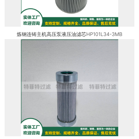
炼钢连铸主机高压泵液压油滤芯HP101L34-3MB