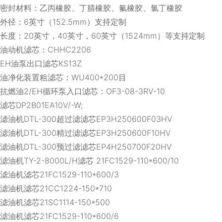
密封材料：乙丙橡胶、丁腈橡胶、氟橡胶、氯丁橡胶
外径：
6
英寸（
152.5mm
）支持定制
长度：
20
英寸，
40
英寸，
60
英寸（
1524mm
）等支持定制
油动机滤芯：CHHC2206
EH油泵出口滤芯KS13Z
油净化装置粗滤芯：WU400*200目
抗燃油2/EH循环泵入口滤芯：OF3-08-3RV-10
滤芯DP2B01EA10V/-W;
滤油机DTL-300超过滤滤芯EP3H250600F03HV
滤油机DTL-300精过滤滤芯EP3H250600F10HV
滤油机DTL-300预过滤滤芯EP4H250700F20HV
滤油机TY-2-8000L/H滤芯 21FC1529-110*600/10
滤油机滤芯21FC1529-110*600/3
滤油机滤芯21CC1224-150*710
滤油机滤芯21SC1114-150*500
滤油机滤芯21FC1529-110*600/6