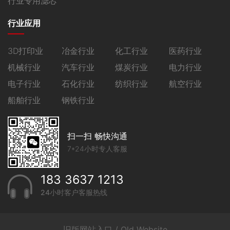
行业专用滤芯
行业应用
3D打印业
冶金行业
化工行业
医药行业
机械行业
汽车行业
煤炭行业
电力行业
电子行业
石化行业
纺织行业
航空行业
船舶行业
钢铁行业
扫一扫 畅快沟通
7*24小时专人客服
183 3637 1213
24小时客户客服热线
旧版网站入口 / Old Website