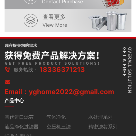
Contact Purchase
查看更多
View More
18336371213
服务热线：
Email：yghome2022@gmail.com
产品中心
替代进口滤芯
气体净化
水处理系列
油品净化过滤器
空压机三滤
精密滤芯系列