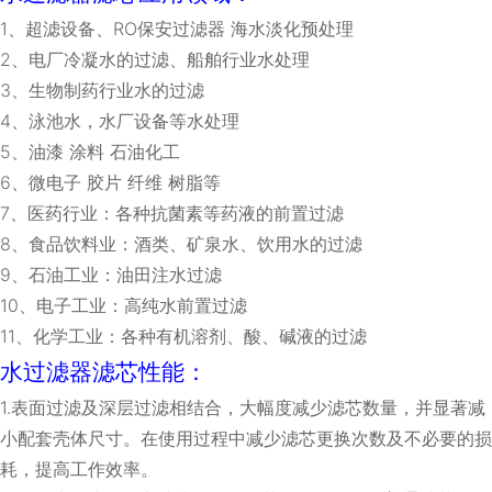
1
、超滤设备、
RO
保安过滤器 海水淡化预处理
2
、电厂冷凝水的过滤、船舶行业水处理
3
、生物制药行业水的过滤
4
、泳池水，水厂设备等水处理
5
、油漆 涂料 石油化工
6
、微电子 胶片 纤维 树脂等
7
、
医药行业：各种抗菌素等药液的前置过滤
8
、
食品饮料业：酒类、矿泉水、饮用水的过滤
9
、
石油工业：油田注水过滤
10
、电子工业：高纯水前置过滤
11
、
化学工业：各种有机溶剂、酸、碱液的过滤
水过滤器滤芯性能：
1.
表面过滤及深层过滤相结合，大幅度减少滤芯数量，并显著减
小配套壳体尺寸。在使用过程中减少滤芯更换次数及不必要的损
耗，提高工作效率。