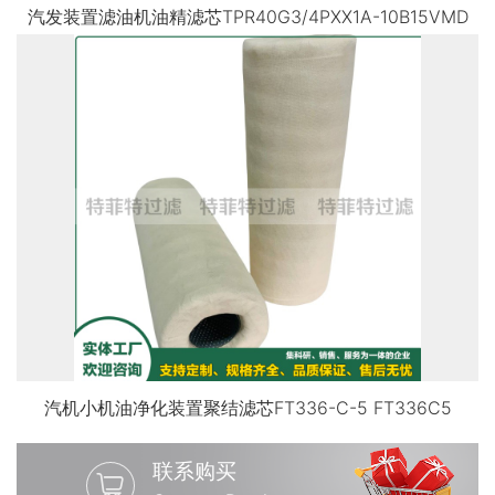
汽发装置滤油机油精滤芯TPR40G3/4PXX1A-10B15VMD
汽机小机油净化装置聚结滤芯FT336-C-5 FT336C5
联系购买