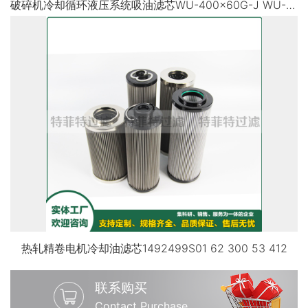
破碎机冷却循环液压系统吸油滤芯WU-400x60G-J WU-630*180F
热轧精卷电机冷却油滤芯1492499S01 62 300 53 412
联系购买
Contact Purchase