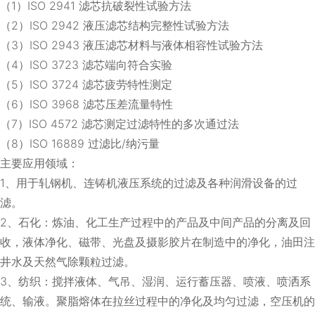
（1）ISO 2941 滤芯抗破裂性试验方法
（2）ISO 2942 液压滤芯结构完整性试验方法
（3）ISO 2943 液压滤芯材料与液体相容性试验方法
（4）ISO 3723 滤芯端向符合实验
（5）ISO 3724 滤芯疲劳特性测定
（6）ISO 3968 滤芯压差流量特性
（7）ISO 4572 滤芯测定过滤特性的多次通过法
（8）ISO 16889 过滤比/纳污量
主要应用领域：
1、用于轧钢机、连铸机液压系统的过滤及各种润滑设备的过
滤。
2、石化：炼油、化工生产过程中的产品及中间产品的分离及回
收，液体净化、磁带、光盘及摄影胶片在制造中的净化，油田注
井水及天然气除颗粒过滤。
3、纺织：搅拌液体、气吊、湿润、运行蓄压器、喷液、喷洒系
统、输液。聚脂熔体在拉丝过程中的净化及均匀过滤，空压机的