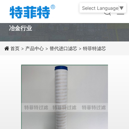
Select Language
▼
PRODUCT
冶金行业
首页
>
产品中心
>
替代进口滤芯
>
特菲特滤芯