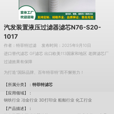
汽发装置液压过滤器滤芯N76-S20-
1017
作者：特菲特过滤 发布时间：2025年9月10日
进口替代滤芯 GF滤芯 出口欧美113国家和地区 老牌滤芯厂
过滤效果有保障
为打造“国际品牌、百年特菲特”而不懈努力！
【所属分类】：
特菲特滤芯
【应用领域】：
钢铁行业 冶金行业 3D打印业 船舶行业 化工行业
【产品描述】：