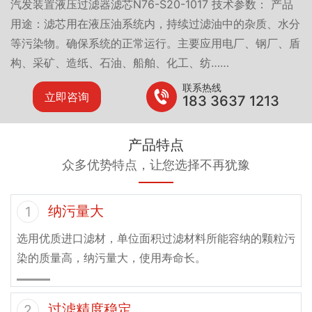
汽发装置液压过滤器滤芯N76-S20-1017 技术参数： 产品
用途：滤芯用在液压油系统内，持续过滤油中的杂质、水分
等污染物。确保系统的正常运行。主要应用电厂、钢厂、盾
构、采矿、造纸、石油、船舶、化工、纺……
联系热线
立即咨询
183 3637 1213
产品特点
众多优势特点，让您选择不再犹豫
纳污量大
1
选用优质进口滤材，单位面积过滤材料所能容纳的颗粒污
染的质量高，纳污量大，使用寿命长。
过滤精度稳定
2