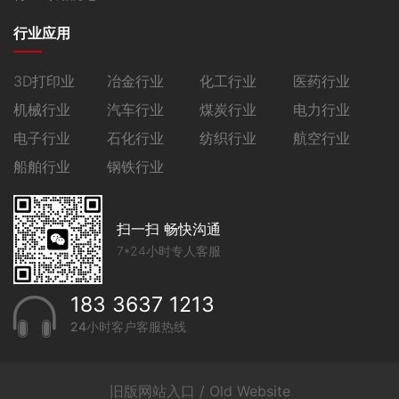
行业应用
3D打印业
冶金行业
化工行业
医药行业
机械行业
汽车行业
煤炭行业
电力行业
电子行业
石化行业
纺织行业
航空行业
船舶行业
钢铁行业
扫一扫 畅快沟通
7*24小时专人客服
183 3637 1213
24小时客户客服热线
旧版网站入口 / Old Website