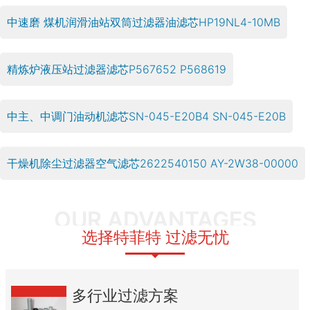
中速磨 煤机润滑油站双筒过滤器油滤芯HP19NL4-10MB
精炼炉液压站过滤器滤芯P567652 P568619
中主、中调门油动机滤芯SN-045-E20B4 SN-045-E20B
干燥机除尘过滤器空气滤芯2622540150 AY-2W38-00000
OUR ADVANTAGES
选择特菲特 过滤无忧
多行业过滤方案