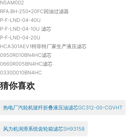
N5AM002
RFA.BH-250*20FC回油过滤器
P-F-LND-04-40U
P-F-LND-04-10U 滤芯
P-F-LND-04-20U
HCA301AEV1特菲特厂家生产液压滤芯
0950R010BN4HC滤芯
0660R005BN4HC滤芯
0330D010BN4HC
猜你喜欢
热电厂汽轮机玻纤折叠液压油滤芯GC312-00-CGVHT
风力机润滑系统齿轮箱滤芯SH93158