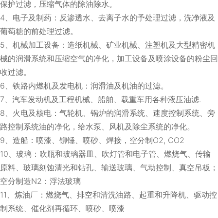
保护过滤，压缩气体的除油除水。
4、电子及制药：反渗透水、去离子水的予处理过滤，洗净液及
葡萄糖的前处理过滤。
5、机械加工设备：造纸机械、矿业机械、注塑机及大型精密机
械的润滑系统和压缩空气的净化，加工设备及喷涂设备的粉尘回
收过滤。
6、铁路内燃机及发电机：润滑油及机油的过滤。
7、汽车发动机及工程机械、船舶、载重车用各种液压油滤.
8、火电及核电：气轮机、锅炉的润滑系统、速度控制系统、旁
路控制系统油的净化，给水泵、风机及除尘系统的净化。
9、造船：喷漆、铆锤、喷砂、焊接，空分制O2, CO2
10、玻璃：吹瓶和玻璃器皿、吹灯管和电子管、燃烧气、传输
原料、玻璃刻蚀清光和钻孔、输送玻璃、气动控制、真空吊板；
空分制造N2：浮法玻璃
11、炼油厂：燃烧气、排空和清洗油路、起重和升降机、驱动控
制系统、催化剂再循环、喷砂、喷漆