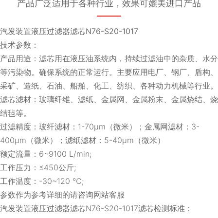
产品广泛适用于各种行业，效果可媲美进口产品
汽发装置液压过滤器滤芯N76-S20-1017
技术参数：
产品用途：滤芯用在液压油系统内，持续过滤油中的杂质、水分
等污染物。确保系统的正常运行。主要应用电厂、钢厂、盾构、
采矿、造纸、石油、船舶、化工、纺织、各种动力机械等行业。
滤芯滤材：玻璃纤维、滤纸、金属网、金属粉末、金属烧结、烧
结毡等。
过滤精度：玻纤滤材：1-70μm（微米）；金属网滤材：3-
400μm（微米）；滤纸滤材：5-40μm（微米）
额定流量：6~9100 L/min;
工作压力：≤450公斤;
工作温度：-30~120 ℃;
参数作为参考详细的请咨询网站客服
汽发装置液压过滤器滤芯N76-S20-1017滤芯检测标准：