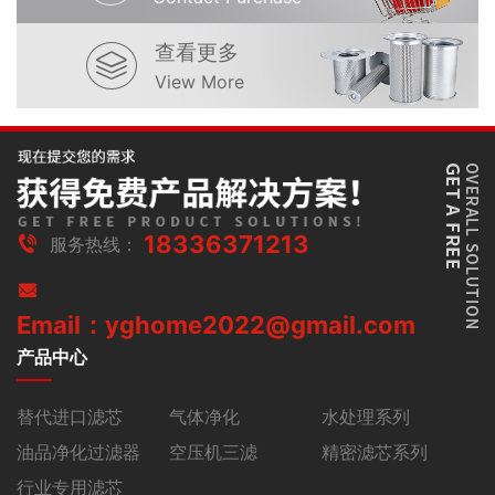
查看更多
View More
18336371213
服务热线：
Email：yghome2022@gmail.com
产品中心
替代进口滤芯
气体净化
水处理系列
油品净化过滤器
空压机三滤
精密滤芯系列
行业专用滤芯