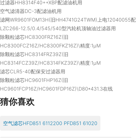
过滤器HH8314F40++XBP配滤油机用
空气滤清器DC-3配滤油机用
滤网WR9601FOM13H(旧HH4741G24TWM)上电12040055配
LZC266-12.5/0.4/545/540型汽轮机顶轴油过滤器用
除颗粒滤芯HC8300FRZ16Z(旧
HC8300FCZ16Z/HC8300FKZ16Z)\精度:1μM
除颗粒滤芯HC8314FRZ39Z(旧
HC8314FCZ39Z/HC8314FKZ39Z)\精度:1μM
滤芯CLR5-40配保安过滤器用
除颗粒滤芯HC9601FHP16Z(旧
HC9601FCP16Z/HC9601FDP16Z)\D80*431.3在线
猜你喜欢
空气滤芯HFD851 6112200 PFD851 61020