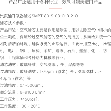
产品广泛适用于各种行业，效果可媲美进口产品
汽泵油呼吸器滤芯SMBT-80-S-03-O-B12-O
滤芯技术参数：
产品用途：空气滤芯主要是作用是除尘，用以去除空气中细小的
尘土颗粒，保证经过空气滤芯的空气的清洁度，从而给系统一个
相对清洁的环境，确保系统的正常运行。主要应用空压机、压缩
机、电厂、钢厂、盾构、采矿、造纸、石油、船舶、化工、纺
织、工程车辆和各种动力机械等行业。
滤芯滤材：玻璃纤维、空气滤纸，PP、聚酯等等
过滤精度：玻纤滤材：1-70μm（微米）等；滤纸滤材：5-
40μm（微米）等
过滤精度：0.1~500μm ;
额定流量：6~9100 L/min;
工作压力：≤450公斤;
工作温度：-30~120℃;