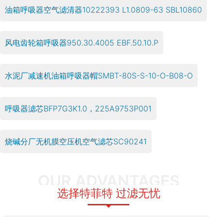
油箱呼吸器空气滤清器10222393 L1.0809-63 SBL10860
风电齿轮箱呼吸器950.30.4005 EBF.50.10.P
水泥厂减速机油箱呼吸器帽SMBT-80S-S-10-O-B08-O
呼吸器滤芯BFP7G3K1.0，225A9753P001
烧碱分厂无机膜空压机空气滤芯SC90241
OUR ADVANTAGES
选择特菲特 过滤无忧