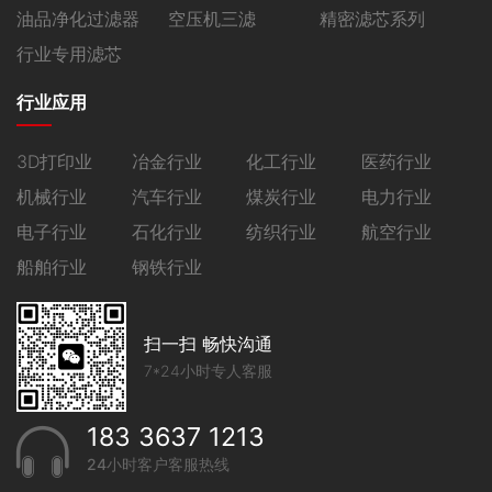
油品净化过滤器
空压机三滤
精密滤芯系列
行业专用滤芯
行业应用
3D打印业
冶金行业
化工行业
医药行业
机械行业
汽车行业
煤炭行业
电力行业
电子行业
石化行业
纺织行业
航空行业
船舶行业
钢铁行业
扫一扫 畅快沟通
7*24小时专人客服
183 3637 1213
24小时客户客服热线