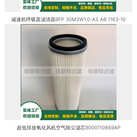
减速机呼吸器滤清器BFP 30M3W1.0-AS AB 1163-10
超低排放氧化风机空气除尘滤芯8000110869AP