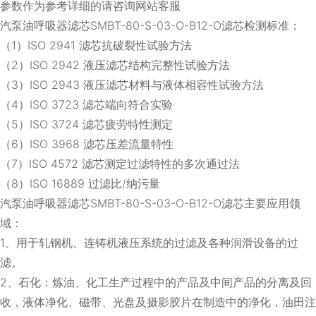
参数作为参考详细的请咨询网站客服
汽泵油呼吸器滤芯SMBT-80-S-03-O-B12-O滤芯检测标准：
（1）ISO 2941 滤芯抗破裂性试验方法
（2）ISO 2942 液压滤芯结构完整性试验方法
（3）ISO 2943 液压滤芯材料与液体相容性试验方法
（4）ISO 3723 滤芯端向符合实验
（5）ISO 3724 滤芯疲劳特性测定
（6）ISO 3968 滤芯压差流量特性
（7）ISO 4572 滤芯测定过滤特性的多次通过法
（8）ISO 16889 过滤比/纳污量
汽泵油呼吸器滤芯SMBT-80-S-03-O-B12-O滤芯主要应用领
域：
1、用于轧钢机、连铸机液压系统的过滤及各种润滑设备的过
滤。
2、石化：炼油、化工生产过程中的产品及中间产品的分离及回
收，液体净化、磁带、光盘及摄影胶片在制造中的净化，油田注