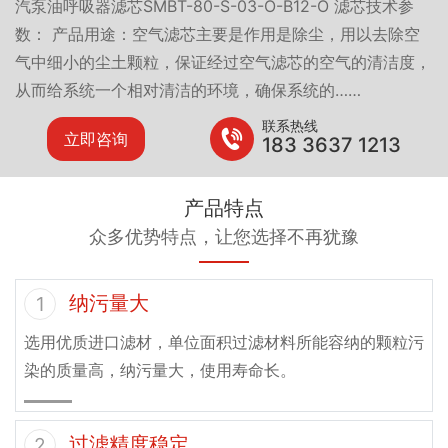
汽泵油呼吸器滤芯SMBT-80-S-03-O-B12-O 滤芯技术参
数： 产品用途：空气滤芯主要是作用是除尘，用以去除空
气中细小的尘土颗粒，保证经过空气滤芯的空气的清洁度，
从而给系统一个相对清洁的环境，确保系统的……
联系热线
立即咨询
183 3637 1213
产品特点
众多优势特点，让您选择不再犹豫
纳污量大
1
选用优质进口滤材，单位面积过滤材料所能容纳的颗粒污
染的质量高，纳污量大，使用寿命长。
过滤精度稳定
2