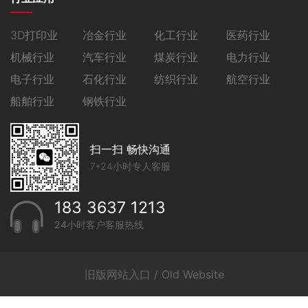
3D打印业
冶金行业
化工行业
医药行业
机械行业
汽车行业
煤炭行业
电力行业
电子行业
石化行业
纺织行业
航空行业
船舶行业
钢铁行业
扫一扫 畅快沟通
7*24小时专人客服
183 3637 1213
24小时客户客服热线
旧版网站入口 / Old Website