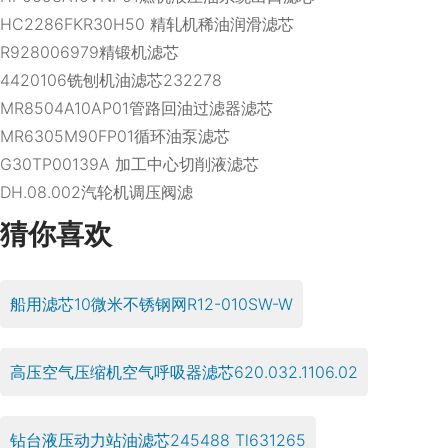
HC2286FKR30H50 精轧机稀油润滑滤芯
R928006979精锻机滤芯
4420106铣刨机油滤芯232278
MR8504A10AP01管路回油过滤器滤芯
MR6305M90FP01循环油泵滤芯
G30TP00139A 加工中心切削液滤芯
DH.08.002汽轮机调压阀滤
猜你喜欢
船用滤芯10微米不锈钢网R12-010SW-W
高压空气压缩机空气呼吸器滤芯620.032.1106.02
钻台液压动力站油滤芯245488 Tl631265