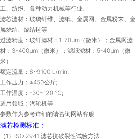
工、纺织、各种动力机械等行业。
滤芯滤材：
玻璃纤维、滤纸、金属网、金属粉末、金
属烧结、烧结毡等
。
过滤精度：玻纤滤材：1-70μm（微米）；金属网滤
材：3-400μm（微米）；滤纸滤材：5-40μm（微
米）
额定流量：
6~9100 L/min;
工作压力：≤
450
公斤
;
工作温度：
-30~120
℃
;
适用领域：汽轮机等
参数作为参考详细的请咨询网站客服
滤芯检测标准：
（
1
）
ISO 2941
滤芯抗破裂性试验方法