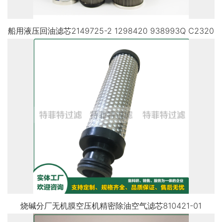
船用液压回油滤芯2149725-2 1298420 938993Q C2320
烧碱分厂无机膜空压机精密除油空气滤芯810421-01