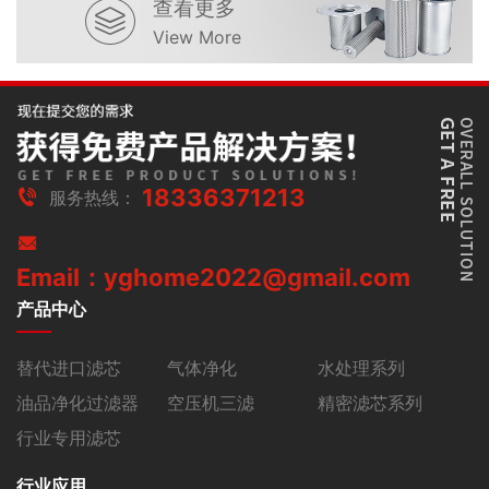
查看更多
View More
18336371213
服务热线：
Email：yghome2022@gmail.com
产品中心
替代进口滤芯
气体净化
水处理系列
油品净化过滤器
空压机三滤
精密滤芯系列
行业专用滤芯
行业应用