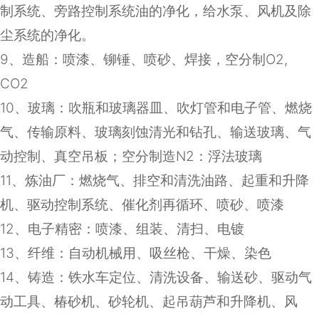
制系统、旁路控制系统油的净化，给水泵、风机及除
尘系统的净化。
9
、造船：喷漆、铆锤、喷砂、焊接，空分制
O2,
CO2
10
、玻璃：吹瓶和玻璃器皿、吹灯管和电子管、燃烧
气、传输原料、玻璃刻蚀清光和钻孔、输送玻璃、气
动控制、真空吊板；空分制造
N2
：浮法玻璃
11
、炼油厂：燃烧气、排空和清洗油路、起重和升降
机、驱动控制系统、催化剂再循环、喷砂、喷漆
12
、电子精密：喷漆、组装、清扫、电镀
13
、纤维：自动机械用、吸丝枪、干燥、染色
14
、铸造：铁水车定位、清洗设备、输送砂、驱动气
动工具、椿砂机、砂轮机、起吊葫芦和升降机、风