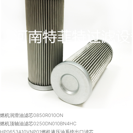
燃机润滑油滤芯0850R010ON
燃机顶轴油滤芯0250DN010BN4HC
HP0653A10VNP01燃机液压油系统出口滤芯