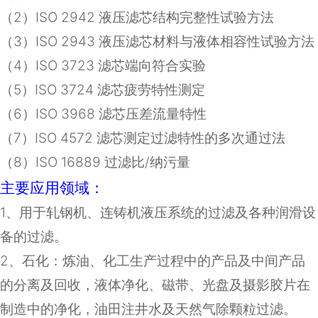
（
2
）
ISO 2942
液压滤芯结构完整性试验方法
（
3
）
ISO 2943
液压滤芯材料与液体相容性试验方法
（
4
）
ISO 3723
滤芯端向符合实验
（
5
）
ISO 3724
滤芯疲劳特性测定
（
6
）
ISO 3968
滤芯压差流量特性
（
7
）
ISO 4572
滤芯测定过滤特性的多次通过法
（8）ISO 16889 过滤比/纳污量
主要应用领域：
1
、用于轧钢机、连铸机液压系统的过滤及各种润滑设
备的过滤。
2
、石化：炼油、化工生产过程中的产品及中间产品
的分离及回收，液体净化、磁带、光盘及摄影胶片在
制造中的净化，油田注井水及天然气除颗粒过滤。