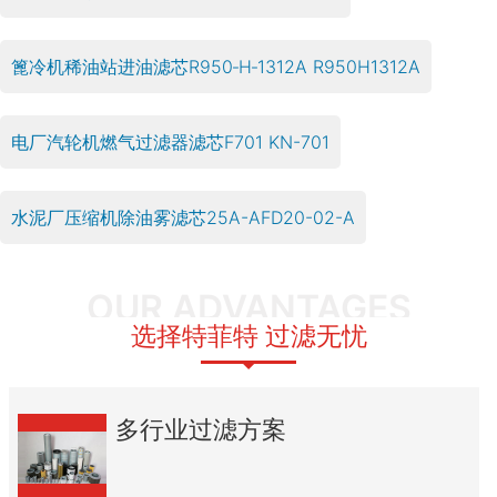
篦冷机稀油站进油滤芯R950‑H‑1312A R950H1312A
电厂汽轮机燃气过滤器滤芯F701 KN-701
水泥厂压缩机除油雾滤芯25A-AFD20-02-A
OUR ADVANTAGES
选择特菲特 过滤无忧
多行业过滤方案