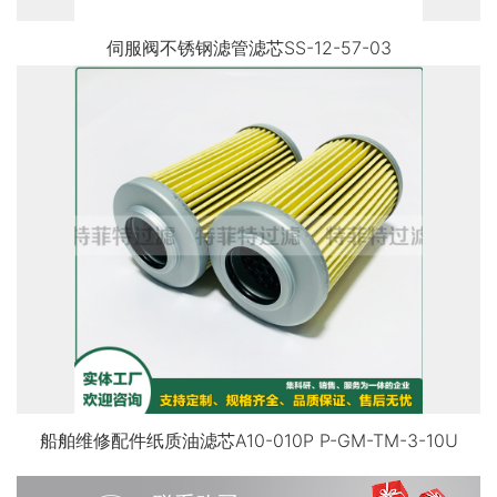
伺服阀不锈钢滤管滤芯SS-12-57-03
船舶维修配件纸质油滤芯A10-010P P-GM-TM-3-10U