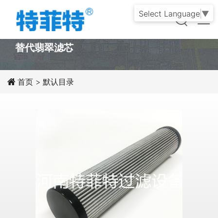
Select Language
▼
PRODUCT
替代翡翠滤芯
首页
>
默认目录