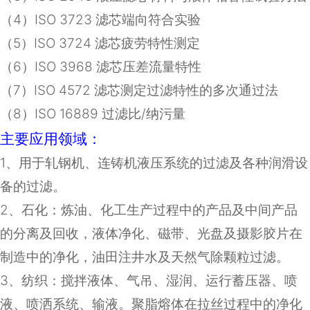
（
4
）
ISO 3723
滤芯端向符合实验
（
5
）
ISO 3724
滤芯疲劳特性测定
（
6
）
ISO 3968
滤芯压差流量特性
（
7
）
ISO 4572
滤芯测定过滤特性的多次通过法
（8）ISO 16889 过滤比/纳污量
主要应用领域：
1
、用于轧钢机、连铸机液压系统的过滤及各种润滑设
备的过滤。
2
、石化：炼油、化工生产过程中的产品及中间产品
的分离及回收，液体净化、磁带、光盘及摄影胶片在
制造中的净化，油田注井水及天然气除颗粒过滤。
3
、纺织：搅拌液体、气吊、湿润、运行蓄压器、喷
液、喷洒系统、输液。聚脂熔体在拉丝过程中的净化