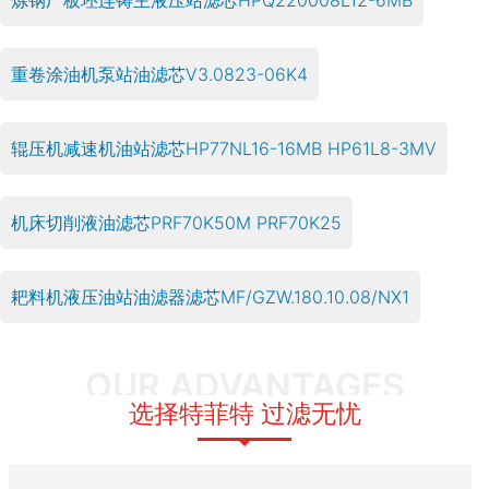
重卷涂油机泵站油滤芯V3.0823-06K4
辊压机减速机油站滤芯HP77NL16-16MB HP61L8-3MV
机床切削液油滤芯PRF70K50M PRF70K25
耙料机液压油站油滤器滤芯MF/GZW.180.10.08/NX1
OUR ADVANTAGES
选择特菲特 过滤无忧