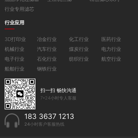
行业专用滤芯
行业应用
3D打印业
冶金行业
化工行业
医药行业
机械行业
汽车行业
煤炭行业
电力行业
电子行业
石化行业
纺织行业
航空行业
船舶行业
钢铁行业
扫一扫 畅快沟通
7*24小时专人客服
183 3637 1213
24小时客户客服热线