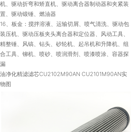
机、驱动折弯和矫直机、驱动离合器制动器和夹紧装
置、驱动锻锤、燃油器
16
、板金：搅拌溶液、运输切屑、喷气清洗、驱动包
装压机、驱动压板夹头离合器和定位器、风动工具、
精整锤、风镐、钻头、砂轮机、起吊机和升降机、组
合工具、铆机、喷砂、喷润滑剂、喷漆喷涂、容器探
漏
油净化精滤滤芯CU2102M90AN CU2101M90AN实
物图