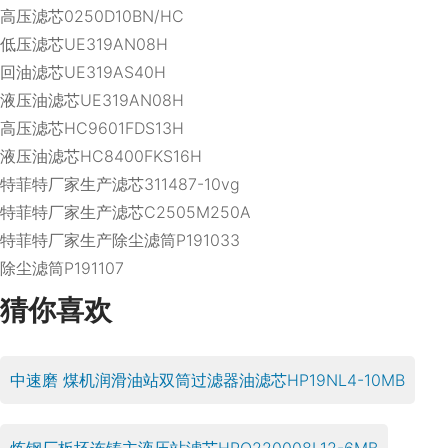
高压滤芯0250D10BN/HC
低压滤芯UE319AN08H
回油滤芯UE319AS40H
液压油滤芯UE319AN08H
高压滤芯HC9601FDS13H
液压油滤芯HC8400FKS16H
特菲特厂家生产滤芯311487-10vg
特菲特厂家生产滤芯C2505M250A
特菲特厂家生产除尘滤筒P191033
除尘滤筒P191107
猜你喜欢
中速磨 煤机润滑油站双筒过滤器油滤芯HP19NL4-10MB
炼钢厂板坯连铸主液压站滤芯HPQ220008L12-6MB