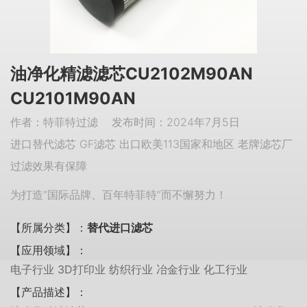
油净化精滤滤芯CU2102M90AN
CU2101M90AN
作者：特菲特过滤 发布时间：2024年7月5日
进口替代滤芯 GF滤芯 出口欧美113国家和地区 老牌滤芯厂
过滤效果有保障
为打造“国际品牌、百年特菲特”而不懈努力！
【所属分类】：
替代进口滤芯
【应用领域】：
电子行业 3D打印业 纺织行业 冶金行业 化工行业
【产品描述】：