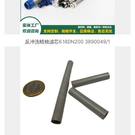
反冲洗蜡烛滤芯6.18DN200 3890049/1