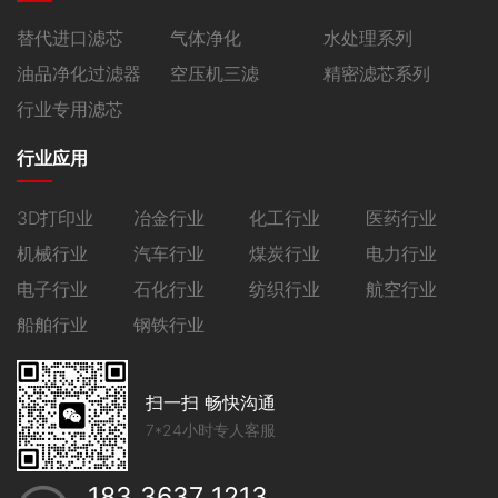
替代进口滤芯
气体净化
水处理系列
油品净化过滤器
空压机三滤
精密滤芯系列
行业专用滤芯
行业应用
3D打印业
冶金行业
化工行业
医药行业
机械行业
汽车行业
煤炭行业
电力行业
电子行业
石化行业
纺织行业
航空行业
船舶行业
钢铁行业
扫一扫 畅快沟通
7*24小时专人客服
183 3637 1213