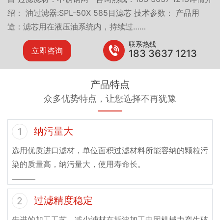
绍： 油过滤器:SPL-50X 585目滤芯 技术参数： 产品用
途：滤芯用在液压油系统内，持续过……
联系热线
立即咨询
183 3637 1213
产品特点
众多优势特点，让您选择不再犹豫
纳污量大
1
选用优质进口滤材，单位面积过滤材料所能容纳的颗粒污
染的质量高，纳污量大，使用寿命长。
过滤精度稳定
2
先进的加工工艺，减少滤材在折波加工中因机械力产生破