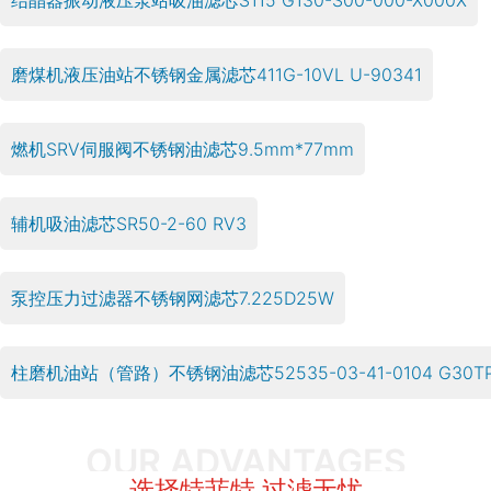
结晶器振动液压泵站吸油滤芯S115 G130-S00-000-X000X
磨煤机液压油站不锈钢金属滤芯411G-10VL U-90341
燃机SRV伺服阀不锈钢油滤芯9.5mm*77mm
辅机吸油滤芯SR50-2-60 RV3
泵控压力过滤器不锈钢网滤芯7.225D25W
柱磨机油站（管路）不锈钢油滤芯52535-03-41-0104 G30TP
OUR ADVANTAGES
选择特菲特 过滤无忧