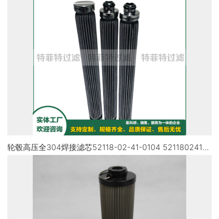
轮毂高压全304焊接滤芯52118-02-41-0104 5211802410104