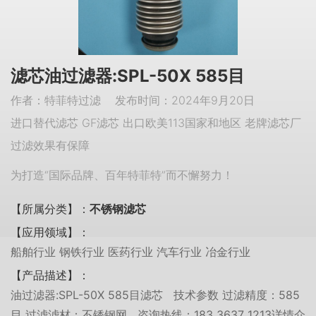
滤芯油过滤器:SPL-50X 585目
作者：特菲特过滤 发布时间：2024年9月20日
进口替代滤芯 GF滤芯 出口欧美113国家和地区 老牌滤芯厂
过滤效果有保障
为打造“国际品牌、百年特菲特”而不懈努力！
【所属分类】：
不锈钢滤芯
【应用领域】：
船舶行业 钢铁行业 医药行业 汽车行业 冶金行业
【产品描述】：
油过滤器:SPL-50X 585目滤芯 技术参数 过滤精度：585
目 过滤滤材：不锈钢网 咨询热线：183 3637 1213详情介