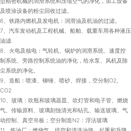
型精密机械的润滑系统和压缩空气的净化，加工设备
及喷涂设备的粉尘回收过滤。
6
、铁路内燃机及发电机：润滑油及机油的过滤。
7
、汽车发动机及工程机械、船舶、载重车用各种液压
油滤
.
8
、火电及核电：气轮机、锅炉的润滑系统、速度控
制系统、旁路控制系统油的净化，给水泵、风机及除
尘系统的净化。
9
、造船：喷漆、铆锤、喷砂、焊接，空分制
O2,
CO2
10
、玻璃：吹瓶和玻璃器皿、吹灯管和电子管、燃烧
气、传输原料、玻璃刻蚀清光和钻孔、输送玻璃、气
动控制、真空吊板；空分制造
N2
：浮法玻璃
11
、炼油厂：燃烧气、排空和清洗油路、起重和升降