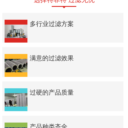
多行业过滤方案
满意的过滤效果
过硬的产品质量
产品种类齐全