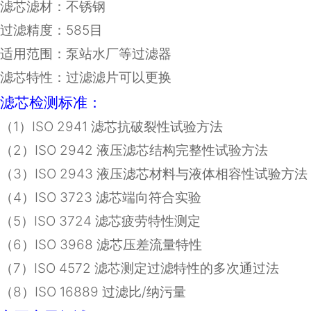
滤芯滤材：不锈钢
过滤精度：585目
适用范围：泵站水厂等过滤器
滤芯特性：过滤滤片可以更换
滤芯检测标准：
（
1
）
ISO 2941
滤芯抗破裂性试验方法
（
2
）
ISO 2942
液压滤芯结构完整性试验方法
（
3
）
ISO 2943
液压滤芯材料与液体相容性试验方法
（
4
）
ISO 3723
滤芯端向符合实验
（
5
）
ISO 3724
滤芯疲劳特性测定
（
6
）
ISO 3968
滤芯压差流量特性
（
7
）
ISO 4572
滤芯测定过滤特性的多次通过法
（8）ISO 16889 过滤比/纳污量