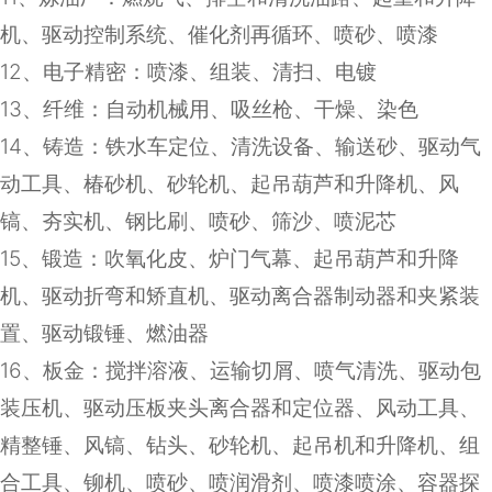
机、驱动控制系统、催化剂再循环、喷砂、喷漆
12
、电子精密：喷漆、组装、清扫、电镀
13
、纤维：自动机械用、吸丝枪、干燥、染色
14
、铸造：铁水车定位、清洗设备、输送砂、驱动气
动工具、椿砂机、砂轮机、起吊葫芦和升降机、风
镐、夯实机、钢比刷、喷砂、筛沙、喷泥芯
15
、锻造：吹氧化皮、炉门气幕、起吊葫芦和升降
机、驱动折弯和矫直机、驱动离合器制动器和夹紧装
置、驱动锻锤、燃油器
16
、板金：搅拌溶液、运输切屑、喷气清洗、驱动包
装压机、驱动压板夹头离合器和定位器、风动工具、
精整锤、风镐、钻头、砂轮机、起吊机和升降机、组
合工具、铆机、喷砂、喷润滑剂、喷漆喷涂、容器探