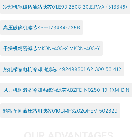
冷却机辊破稀油站滤芯01.E90.250G.30.E.P.VA (313846)
高压破碎机滤芯SBF-173484-Z25B
干燥机精密滤芯MKON-405-X MKON-405-Y
热轧精卷电机冷却油滤芯1492499S01 62 300 53 412
风力机润滑及冷却系统油滤芯ABZFE-N0250-10-1XM-DIN
精板车间液压站用滤芯010GMF3202QI-EM 502629
OUR ADVANTAGES