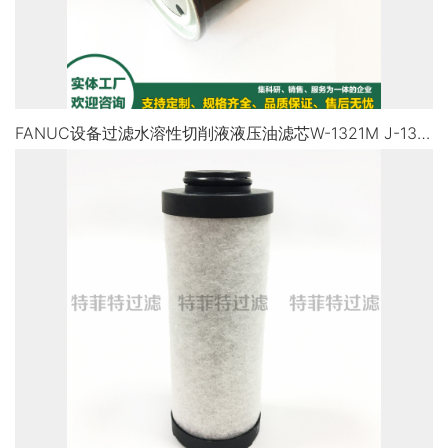
FANUC设备过滤水溶性切削液液压油滤芯W-1321M J-1330-01