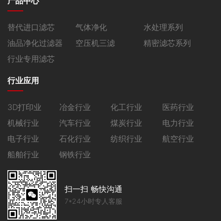
产品中心
替代进口滤芯
气体净化
水处理系列
油品净化过滤器
空压机三滤
精密滤芯系列
行业专用滤芯
行业应用
3D打印业
冶金行业
化工行业
医药行业
机械行业
汽车行业
煤炭行业
电力行业
电子行业
石化行业
纺织行业
航空行业
船舶行业
钢铁行业
扫一扫 畅快沟通
7*24小时专人客服