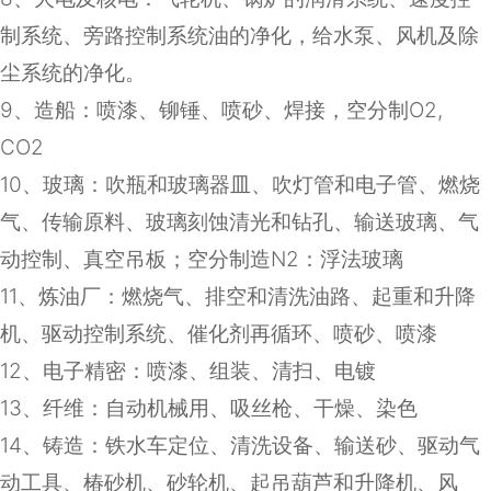
制系统、旁路控制系统油的净化，给水泵、风机及除
尘系统的净化。
9
、造船：喷漆、铆锤、喷砂、焊接，空分制
O2,
CO2
10
、玻璃：吹瓶和玻璃器皿、吹灯管和电子管、燃烧
气、传输原料、玻璃刻蚀清光和钻孔、输送玻璃、气
动控制、真空吊板；空分制造
N2
：浮法玻璃
11
、炼油厂：燃烧气、排空和清洗油路、起重和升降
机、驱动控制系统、催化剂再循环、喷砂、喷漆
12
、电子精密：喷漆、组装、清扫、电镀
13
、纤维：自动机械用、吸丝枪、干燥、染色
14
、铸造：铁水车定位、清洗设备、输送砂、驱动气
动工具、椿砂机、砂轮机、起吊葫芦和升降机、风