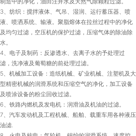
制造中的净化，油田注井水及天然气除颗粒过滤。
3
、纺织：搅拌液体、气吊、湿润、运行蓄压器、喷
液、喷洒系统、输液。聚脂熔体在拉丝过程中的净化
及均匀过滤，空压机的保护过滤，压缩气体的除油除
水。
4
、电子及制药：反渗透水、去离子水的予处理过
滤，洗净液及葡萄糖的前处理过滤。
5
、机械加工设备：造纸机械、矿业机械、注塑机及大
型精密机械的润滑系统和压缩空气的净化，加工设备
及喷涂设备的粉尘回收过滤。
6
、铁路内燃机及发电机：润滑油及机油的过滤。
7
、汽车发动机及工程机械、船舶、载重车用各种液压
油滤
.
8
、火电及核电：气轮机、锅炉的润滑系统、速度控