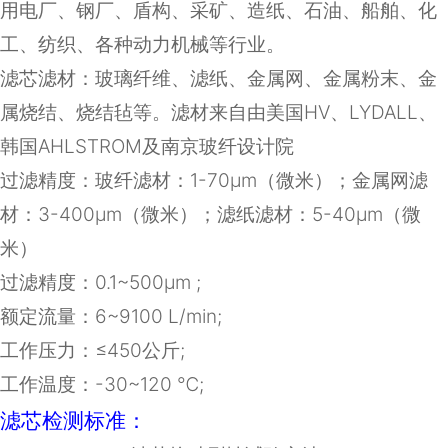
用电厂、钢厂、盾构、采矿、造纸、石油、船舶、化
工、纺织、各种动力机械等行业。
滤芯滤材：
玻璃纤维、滤纸、金属网、金属粉末、金
属烧结、烧结毡等
。滤材来自由美国HV、LYDALL、
韩国AHLSTROM及南京玻纤设计院
过滤精度：玻纤滤材：1-70μm（微米）；金属网滤
材：3-400μm（微米）；滤纸滤材：5-40μm（微
米）
过滤精度：
0.1~500
μ
m ;
额定流量：
6~9100 L/min;
工作压力：≤
450
公斤
;
工作温度：
-30~120
℃
;
滤芯检测标准：