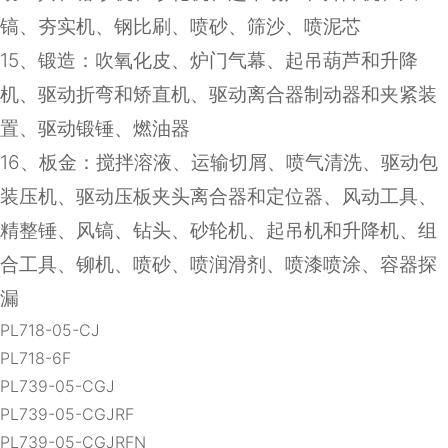
镐、夯实机、钢比刷、喷砂、筛沙、喷泥芯
15
、锻造：吹氧化皮、炉门气幕、起吊葫芦和升降
机、驱动折弯和矫直机、驱动离合器制动器和夹紧装
置、驱动锻锤、燃油器
16
、板金：搅拌溶液、运输切屑、喷气清洗、驱动包
装压机、驱动压板夹头离合器和定位器、风动工具、
精整锤、风镐、钻头、砂轮机、起吊机和升降机、组
合工具、铆机、喷砂、喷润滑剂、喷漆喷涂、容器探
漏
PL718-05-CJ
PL718-6F
PL739-05-CGJ
PL739-05-CGJRF
PL739-05-CGJRFN