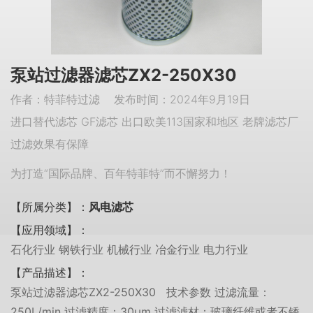
泵站过滤器滤芯ZX2-250X30
作者：特菲特过滤 发布时间：2024年9月19日
进口替代滤芯 GF滤芯 出口欧美113国家和地区 老牌滤芯厂
过滤效果有保障
为打造“国际品牌、百年特菲特”而不懈努力！
【所属分类】：
风电滤芯
【应用领域】：
石化行业 钢铁行业 机械行业 冶金行业 电力行业
【产品描述】：
泵站过滤器滤芯ZX2-250X30 技术参数 过滤流量：
250L/min 过滤精度：30μm 过滤滤材：玻璃纤维或者不锈