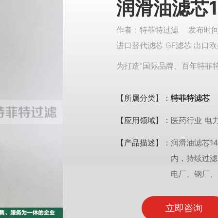
润滑油滤芯14
作者：特菲特过滤 发布时间：
进口替代滤芯 GF滤芯 出口欧
为打造“国际品牌、百年特菲
【所属分类】：
特菲特滤芯
【应用领域】：
医药行业 电力
【产品描述】：
润滑油滤芯14
内，持续过滤
电厂、钢厂、
立即咨询