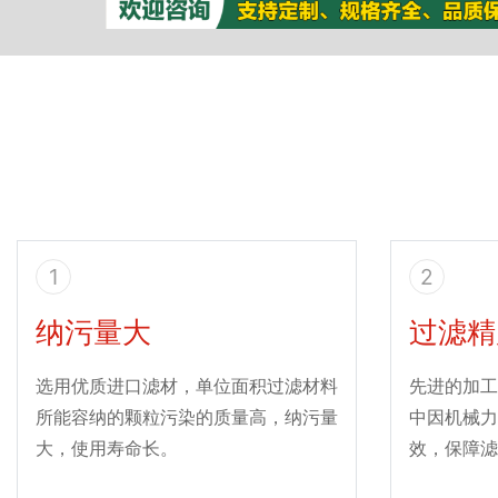
1
2
纳污量大
过滤精
选用优质进口滤材，单位面积过滤材料
先进的加工
所能容纳的颗粒污染的质量高，纳污量
中因机械力
大，使用寿命长。
效，保障滤