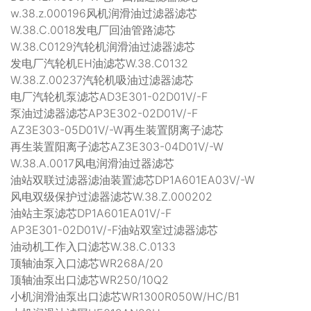
w.38.z.000196风机润滑油过滤器滤芯
W.38.C.0018发电厂回油管路滤芯
W.38.C0129汽轮机润滑油过滤器滤芯
发电厂汽轮机EH油滤芯W.38.C0132
W.38.Z.00237汽轮机吸油过滤器滤芯
电厂汽轮机泵滤芯AD3E301-02D01V/-F
泵油过滤器滤芯AP3E302-02D01V/-F
AZ3E303-05D01V/-W再生装置阴离子滤芯
再生装置阳离子滤芯AZ3E303-04D01V/-W
W.38.A.0017风电润滑油过器滤芯
油站双联过滤器滤油装置滤芯DP1A601EA03V/-W
风电双级保护过滤器滤芯W.38.Z.000202
油站主泵滤芯DP1A601EA01V/-F
AP3E301-02D01V/-F油站双室过滤器滤芯
油动机工作入口滤芯W.38.C.0133
顶轴油泵入口滤芯WR268A/20
顶轴油泵出口滤芯WR250/10Q2
小机润滑油泵出口滤芯WR1300R050W/HC/B1