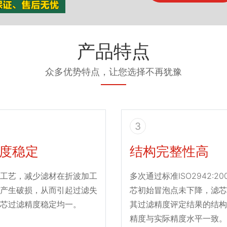
产品特点
众多优势特点，让您选择不再犹豫
3
度稳定
结构完整性高
工艺，减少滤材在折波加工
多次通过标准ISO2942:2
产生破损，从而引起过滤失
芯初始冒泡点未下降，滤芯
芯过滤精度稳定均一。
其过滤精度评定结果的结构
精度与实际精度水平一致。