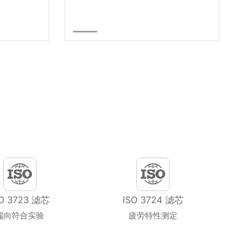
SO 3723 滤芯
ISO 3724 滤芯
端向符合实验
疲劳特性测定