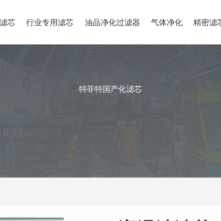
滤芯
行业专用滤芯
油品净化过滤器
气体净化
精密滤
特菲特国产化滤芯