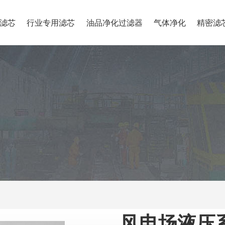
滤芯
行业专用滤芯
油品净化过滤器
气体净化
精密滤
风电场液压