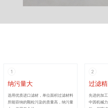
1
2
纳污量大
过滤精
选用优质进口滤材，单位面积过滤材料
先进的加工
所能容纳的颗粒污染的质量高，纳污量
中因机械力