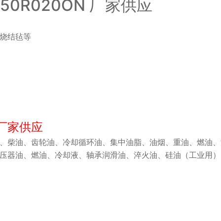
0R020ON 厂家供应
烧结毡等
N 厂家供应
、柴油、齿轮油、冷却循环油、集中油脂、油烟、重油、燃油、
变压器油、燃油、冷却液、轴承润滑油、淬火油、硅油（工业用