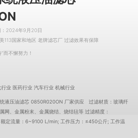
ON
2024年9月20日
美113国家和地区 老牌滤芯厂 过滤效果有保障
特”而不懈努力！
化行业 医药行业 汽车行业 机械行业
统液压油滤芯 0850R020ON 厂家供应 过滤材质：玻璃纤
属网、金属粉末、金属烧结、烧结毡等 过滤精度：
 ; 额定流量：6~9100 L/min; 工作压力：≤450公斤; 工作温