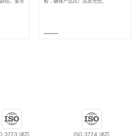
缺陷。要求
检，确保产品出厂品质无忧。
SO 3723 滤芯
ISO 3724 滤芯