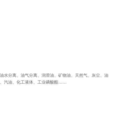
油水分离、油气分离、润滑油、矿物油、天然气、灰尘、油
）、汽油、化工液体、工业磷酸酯……