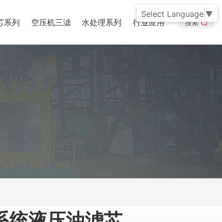
Select Language
▼
芯系列
空压机三滤
水处理系列
行业应用
搜索
系统液压油滤芯