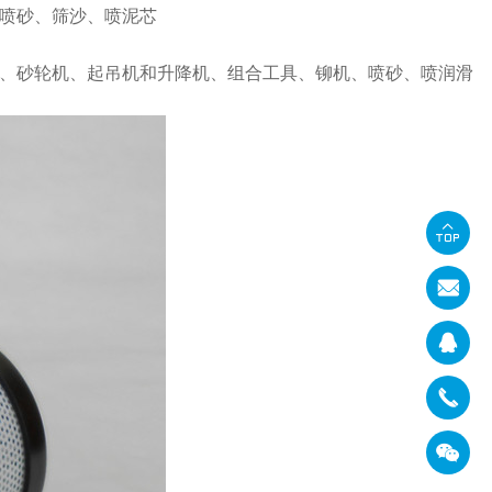
喷砂、筛沙、喷泥芯
、砂轮机、起吊机和升降机、组合工具、铆机、喷砂、喷润滑