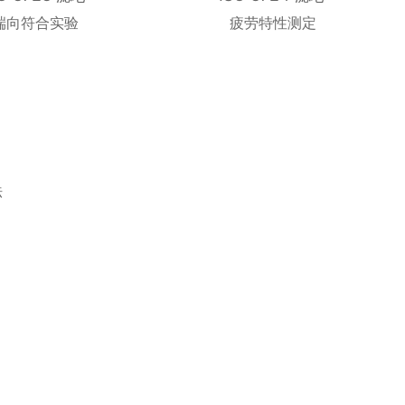
端向符合实验
疲劳特性测定
法