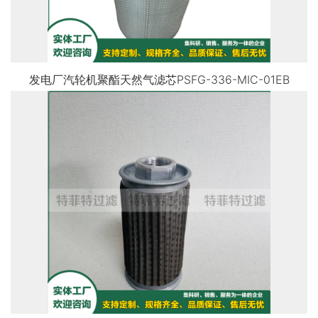
发电厂汽轮机聚酯天然气滤芯PSFG-336-MIC-01EB