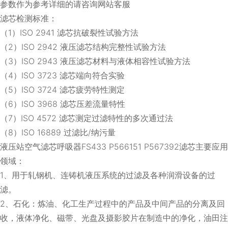
参数作为参考详细的请咨询网站客服
滤芯检测标准：
（1）ISO 2941 滤芯抗破裂性试验方法
（2）ISO 2942 液压滤芯结构完整性试验方法
（3）ISO 2943 液压滤芯材料与液体相容性试验方法
（4）ISO 3723 滤芯端向符合实验
（5）ISO 3724 滤芯疲劳特性测定
（6）ISO 3968 滤芯压差流量特性
（7）ISO 4572 滤芯测定过滤特性的多次通过法
（8）ISO 16889 过滤比/纳污量
液压站空气滤芯呼吸器FS433 P566151 P567392滤芯主要应用
领域：
1、用于轧钢机、连铸机液压系统的过滤及各种润滑设备的过
滤。
2、石化：炼油、化工生产过程中的产品及中间产品的分离及回
收，液体净化、磁带、光盘及摄影胶片在制造中的净化，油田注