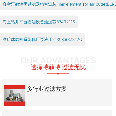
真空泵微油雾过滤器精密滤芯Filer element for air outletELR80
海上钻井平台石油设备油滤芯87492116
磨矿球磨机系统低压泵液压油滤芯937812Q
OUR ADVANTAGES
选择特菲特 过滤无忧
多行业过滤方案