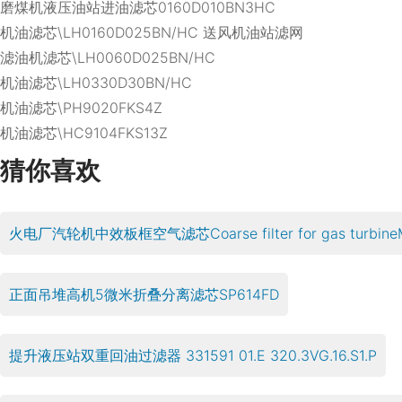
磨煤机液压油站进油滤芯0160D010BN3HC
机油滤芯\LH0160D025BN/HC 送风机油站滤网
滤油机滤芯\LH0060D025BN/HC
机油滤芯\LH0330D30BN/HC
机油滤芯\PH9020FKS4Z
机油滤芯\HC9104FKS13Z
猜你喜欢
火电厂汽轮机中效板框空气滤芯Coarse filter for gas turbineM
正面吊堆高机5微米折叠分离滤芯SP614FD
提升液压站双重回油过滤器 331591 01.E 320.3VG.16.S1.P