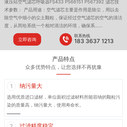
液压站空气滤芯呼吸器FS433 P566151 P567392 滤芯技
术参数： 产品用途：空气滤芯主要是作用是除尘，用以去
除空气中细小的尘土颗粒，保证经过空气滤芯的空气的清洁
度，从而给系统一个相对清洁的环境，确保系……
联系热线
立即咨询
183 3637 1213
产品特点
众多优势特点，让您选择不再犹豫
纳污量大
1
选用优质进口滤材，单位面积过滤材料所能容纳的颗粒污
染的质量高，纳污量大，使用寿命长。
过滤精度稳定
2