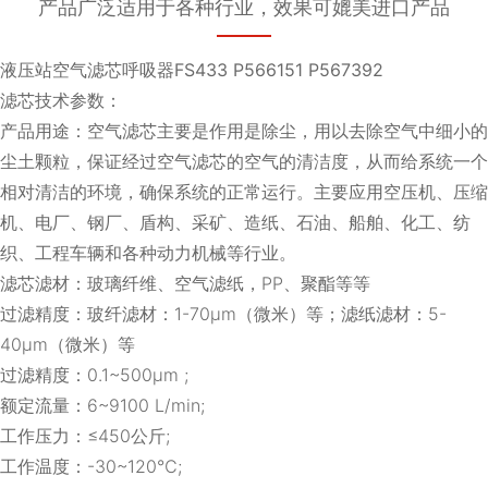
产品广泛适用于各种行业，效果可媲美进口产品
液压站空气滤芯呼吸器FS433 P566151 P567392
滤芯技术参数：
产品用途：空气滤芯主要是作用是除尘，用以去除空气中细小的
尘土颗粒，保证经过空气滤芯的空气的清洁度，从而给系统一个
相对清洁的环境，确保系统的正常运行。主要应用空压机、压缩
机、电厂、钢厂、盾构、采矿、造纸、石油、船舶、化工、纺
织、工程车辆和各种动力机械等行业。
滤芯滤材：玻璃纤维、空气滤纸，PP、聚酯等等
过滤精度：玻纤滤材：1-70μm（微米）等；滤纸滤材：5-
40μm（微米）等
过滤精度：0.1~500μm ;
额定流量：6~9100 L/min;
工作压力：≤450公斤;
工作温度：-30~120℃;