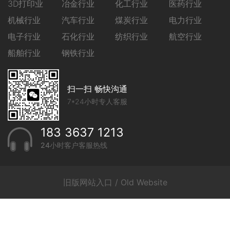
3D打印业
冶金行业
化工行业
医药行业
机械行业
汽车行业
煤炭行业
电力行业
电子行业
石化行业
纺织行业
航空行业
船舶行业
钢铁行业
扫一扫 畅快沟通
7*24小时专人客服
183 3637 1213
24小时客户客服热线
旧版网站入口 / Old Website