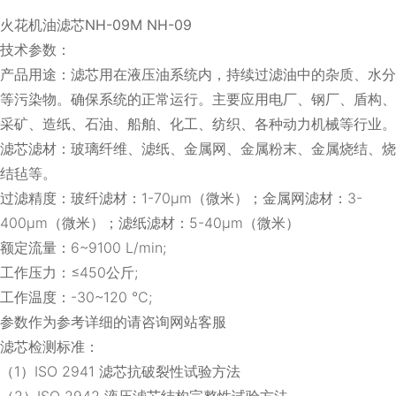
火花机油滤芯NH-09M NH-09
技术参数：
产品用途：滤芯用在液压油系统内，持续过滤油中的杂质、水分
等污染物。确保系统的正常运行。主要应用电厂、钢厂、盾构、
采矿、造纸、石油、船舶、化工、纺织、各种动力机械等行业。
滤芯滤材：玻璃纤维、滤纸、金属网、金属粉末、金属烧结、烧
结毡等。
过滤精度：玻纤滤材：1-70μm（微米）；金属网滤材：3-
400μm（微米）；滤纸滤材：5-40μm（微米）
额定流量：6~9100 L/min;
工作压力：≤450公斤;
工作温度：-30~120 ℃;
参数作为参考详细的请咨询网站客服
滤芯检测标准：
（1）ISO 2941 滤芯抗破裂性试验方法
（2）ISO 2942 液压滤芯结构完整性试验方法