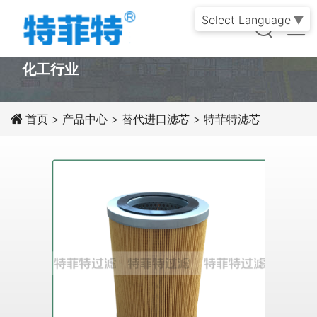
Select Language
▼
PRODUCT
化工行业
首页
>
产品中心
>
替代进口滤芯
>
特菲特滤芯