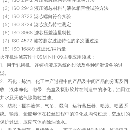
（3）ISO 2943 液压滤芯材料与液体相容性试验方法
（4）ISO 3723 滤芯端向符合实验
（5）ISO 3724 滤芯疲劳特性测定
（6）ISO 3968 滤芯压差流量特性
（7）ISO 4572 滤芯测定过滤特性的多次通过法
（8）ISO 16889 过滤比/纳污量
火花机油滤芯NH-09M NH-09主要应用领域：
1、用于轧钢机、连铸机液压系统的过滤及各种润滑设备的过
滤。
2、石化：炼油、化工生产过程中的产品及中间产品的分离及回
收，液体净化、磁带、光盘及摄影胶片在制造中的净化，油田注
井水及天然气除颗粒过滤。
3、纺织：搅拌液体、气吊、湿润、运行蓄压器、喷液、喷洒系
统、输液。聚脂熔体在拉丝过程中的净化及均匀过滤，空压机的
保护过滤，压缩气体的除油除水。
4、电子及制药：反渗透水、去离子水的予处理过滤，洗净液及