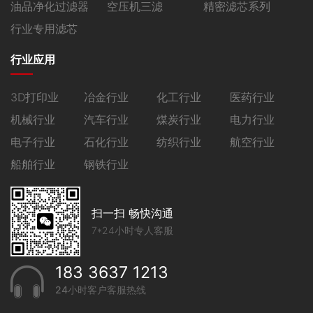
油品净化过滤器
空压机三滤
精密滤芯系列
行业专用滤芯
行业应用
3D打印业
冶金行业
化工行业
医药行业
机械行业
汽车行业
煤炭行业
电力行业
电子行业
石化行业
纺织行业
航空行业
船舶行业
钢铁行业
扫一扫 畅快沟通
7*24小时专人客服
183 3637 1213
24小时客户客服热线