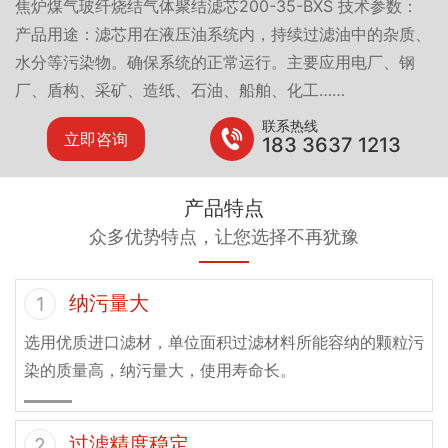
焦炉煤气玻纤烧结气体聚结滤芯200-35-BXS 技术参数：
产品用途：滤芯用在液压油系统内，持续过滤油中的杂质、
水分等污染物。确保系统的正常运行。主要应用电厂、钢
厂、盾构、采矿、造纸、石油、船舶、化工……
联系热线
立即咨询
183 3637 1213
产品特点
众多优势特点，让您选择不再犹豫
纳污量大
1
选用优质进口滤材，单位面积过滤材料所能容纳的颗粒污
染的质量高，纳污量大，使用寿命长。
过滤精度稳定
2