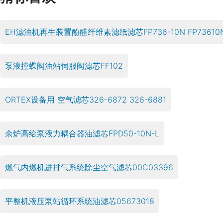
EH滤油机再生装置酚醛纤维素滤纸滤芯FP736-10N FP73610N FP
泵液控蝶阀油站伺服阀滤芯FF102
ORTEX设备用 空气滤芯326-6872 326-6881
余炉高给泵液力耦合器油滤芯FPD50-10N-L
燃气内燃机进排气系统除尘空气滤芯00C03396
平整机液压泵站循环系统油滤芯05673018