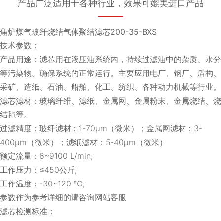
产品广泛适用于各种行业，效果可媲美进口产品
焦炉煤气玻纤烧结气体聚结滤芯200-35-BXS
技术参数：
产品用途：滤芯用在液压油系统内，持续过滤油中的杂质、水分
等污染物。确保系统的正常运行。主要应用电厂、钢厂、盾构、
采矿、造纸、石油、船舶、化工、纺织、各种动力机械等行业。
滤芯滤材：玻璃纤维、滤纸、金属网、金属粉末、金属烧结、烧
结毡等。
过滤精度：玻纤滤材：1-70μm（微米）；金属网滤材：3-
400μm（微米）；滤纸滤材：5-40μm（微米）
额定流量：6~9100 L/min;
工作压力：≤450公斤;
工作温度：-30~120 ℃;
参数作为参考详细的请咨询网站客服
滤芯检测标准：