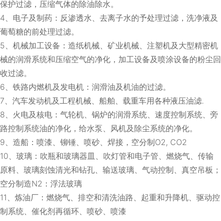
保护过滤，压缩气体的除油除水。
4、电子及制药：反渗透水、去离子水的予处理过滤，洗净液及
葡萄糖的前处理过滤。
5、机械加工设备：造纸机械、矿业机械、注塑机及大型精密机
械的润滑系统和压缩空气的净化，加工设备及喷涂设备的粉尘回
收过滤。
6、铁路内燃机及发电机：润滑油及机油的过滤。
7、汽车发动机及工程机械、船舶、载重车用各种液压油滤.
8、火电及核电：气轮机、锅炉的润滑系统、速度控制系统、旁
路控制系统油的净化，给水泵、风机及除尘系统的净化。
9、造船：喷漆、铆锤、喷砂、焊接，空分制O2, CO2
10、玻璃：吹瓶和玻璃器皿、吹灯管和电子管、燃烧气、传输
原料、玻璃刻蚀清光和钻孔、输送玻璃、气动控制、真空吊板；
空分制造N2：浮法玻璃
11、炼油厂：燃烧气、排空和清洗油路、起重和升降机、驱动控
制系统、催化剂再循环、喷砂、喷漆