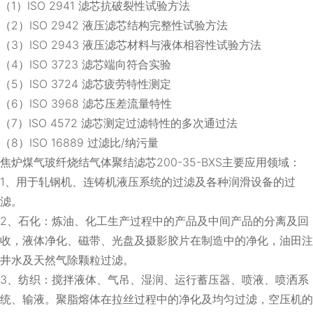
（1）ISO 2941 滤芯抗破裂性试验方法
（2）ISO 2942 液压滤芯结构完整性试验方法
（3）ISO 2943 液压滤芯材料与液体相容性试验方法
（4）ISO 3723 滤芯端向符合实验
（5）ISO 3724 滤芯疲劳特性测定
（6）ISO 3968 滤芯压差流量特性
（7）ISO 4572 滤芯测定过滤特性的多次通过法
（8）ISO 16889 过滤比/纳污量
焦炉煤气玻纤烧结气体聚结滤芯200-35-BXS主要应用领域：
1、用于轧钢机、连铸机液压系统的过滤及各种润滑设备的过
滤。
2、石化：炼油、化工生产过程中的产品及中间产品的分离及回
收，液体净化、磁带、光盘及摄影胶片在制造中的净化，油田注
井水及天然气除颗粒过滤。
3、纺织：搅拌液体、气吊、湿润、运行蓄压器、喷液、喷洒系
统、输液。聚脂熔体在拉丝过程中的净化及均匀过滤，空压机的