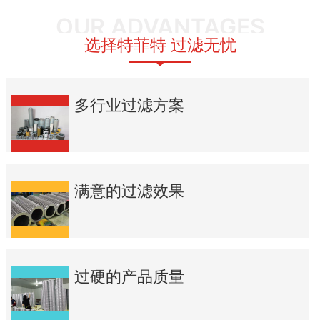
OUR ADVANTAGES
选择特菲特 过滤无忧
多行业过滤方案
满意的过滤效果
过硬的产品质量