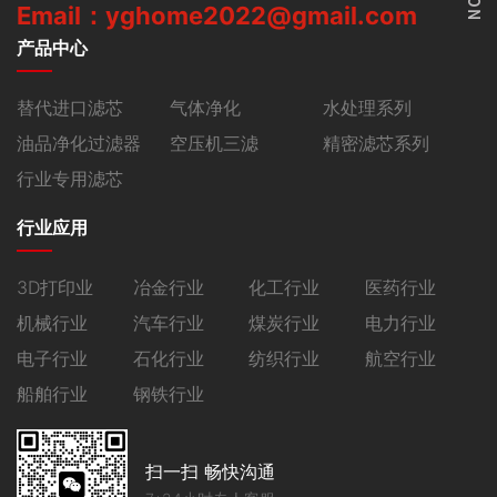
Email：yghome2022@gmail.com
产品中心
替代进口滤芯
气体净化
水处理系列
油品净化过滤器
空压机三滤
精密滤芯系列
行业专用滤芯
行业应用
3D打印业
冶金行业
化工行业
医药行业
机械行业
汽车行业
煤炭行业
电力行业
电子行业
石化行业
纺织行业
航空行业
船舶行业
钢铁行业
扫一扫 畅快沟通