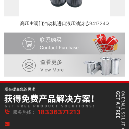
高压主调门油动机进口液压油滤芯941724Q
联系购买
Contact Purchase
查看更多
View More
18336371213
服务热线：