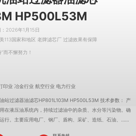
3M HP500L53M
2026年1月15日
美113国家和地区 老牌滤芯厂 过滤效果有保障
特”而不懈努力！
打印业 冶金行业 航空行业 电力行业
站过滤器油滤芯HP801L103M HP500L53M 技术参数： 产
用在液压油系统内，持续过滤油中的杂质、水分等污染物。确
运行。主要应用电厂、钢厂、盾构、采矿、造纸、石油、……
联系热线