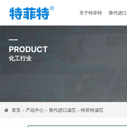
关于特菲特
替代进口
PRODUCT
化工行业
首页
产品中心
替代进口滤芯
特菲特滤芯
>
>
>