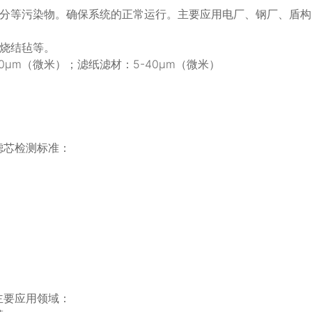
分等污染物。确保系统的正常运行。主要应用电厂、钢厂、盾构
烧结毡等。
0μm（微米）；滤纸滤材：5-40μm（微米）
M滤芯检测标准：
M主要应用领域：