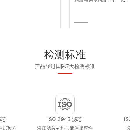
检测标准
产品经过国际7大检测标准
滤芯
ISO 2943 滤芯
I
性试验方
液压滤芯材料与液体相容性