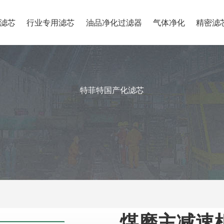
滤芯
行业专用滤芯
油品净化过滤器
气体净化
精密滤
特菲特国产化滤芯
煤磨主减速