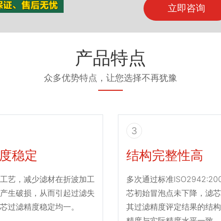
立即咨询
产品特点
众多优势特点，让您选择不再犹豫
3
度稳定
结构完整性高
工艺，减少滤材在折波加工
多次通过标准ISO2942:2
产生破损，从而引起过滤失
芯初始冒泡点未下降，滤芯
芯过滤精度稳定均一。
其过滤精度评定结果的结构
精度与实际精度水平一致。