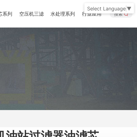
Select Language
▼
芯系列
空压机三滤
水处理系列
行业应用
搜索
机油站过滤器油滤芯