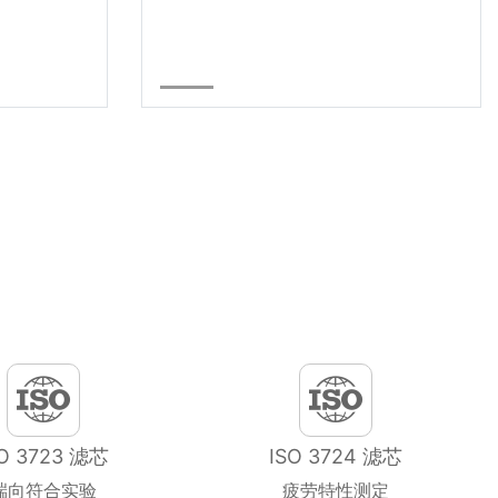
SO 3723 滤芯
ISO 3724 滤芯
端向符合实验
疲劳特性测定