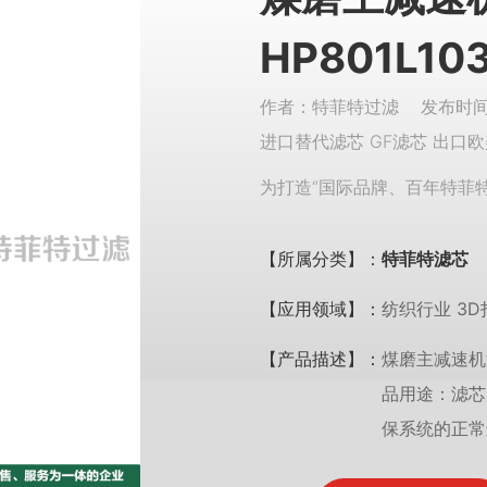
HP801L10
作者：特菲特过滤 发布时间：
进口替代滤芯 GF滤芯 出口欧
为打造“国际品牌、百年特菲
【所属分类】：
特菲特滤芯
【应用领域】：
纺织行业 3D
【产品描述】：
煤磨主减速机油
品用途：滤芯
保系统的正常