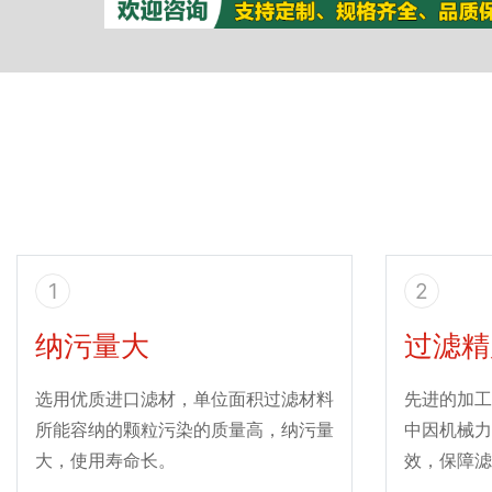
1
2
纳污量大
过滤精
选用优质进口滤材，单位面积过滤材料
先进的加工
所能容纳的颗粒污染的质量高，纳污量
中因机械力
大，使用寿命长。
效，保障滤