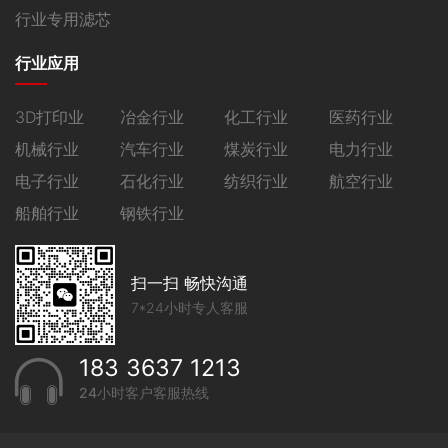
行业专用滤芯
行业应用
3D打印业
冶金行业
化工行业
医药行业
机械行业
汽车行业
煤炭行业
电力行业
电子行业
石化行业
纺织行业
航空行业
船舶行业
钢铁行业
扫一扫 畅快沟通
7*24小时专人客服
183 3637 1213
24小时客户客服热线