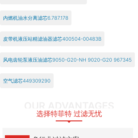
内燃机油水分离滤芯6.787.178
皮带机液压站精滤油器滤芯400504-00483B
风电齿轮泵液压油滤芯9050-G20-NH 9020-G20 967345
空气滤芯449309290
OUR ADVANTAGES
选择特菲特 过滤无忧