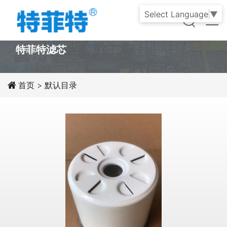
Select Language
▼
PRODUCT
特菲特滤芯
首页
>
默认目录