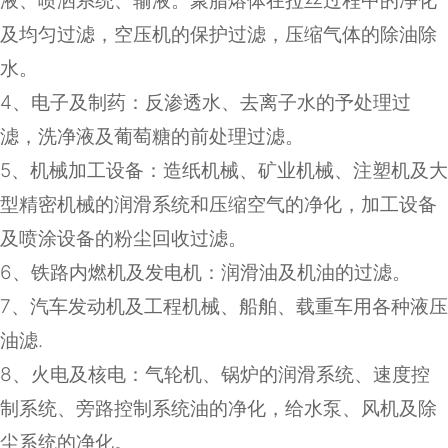
液、喷洒系统、输液。聚脂熔体在拉丝过程中的净化
及均匀过滤，空压机的保护过滤，压缩气体的除油除
水。
4
、电子及制药：反渗透水、去离子水的予处理过
滤，洗净液及葡萄糖的前处理过滤。
5
、机械加工设备：造纸机械、矿业机械、注塑机及大
型精密机械的润滑系统和压缩空气的净化，加工设备
及喷涂设备的粉尘回收过滤。
6
、铁路内燃机及发电机：润滑油及机油的过滤。
7
、汽车发动机及工程机械、船舶、载重车用各种液压
油滤
.
8
、火电及核电：气轮机、锅炉的润滑系统、速度控
制系统、旁路控制系统油的净化，给水泵、风机及除
尘系统的净化。