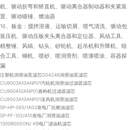
机、驱动折弯和矫直机、驱动离合器制动器和夹紧装
置、驱动锻锤、燃油器
16
、板金：搅拌溶液、运输切屑、喷气清洗、驱动包
装压机、驱动压板夹头离合器和定位器、风动工具、
精整锤、风镐、钻头、砂轮机、起吊机和升降机、组
合工具、铆机、喷砂、喷润滑剂、喷漆喷涂、容器探
漏
注塑机润滑油泵滤芯G04248润滑油泵滤芯
CU9003A10ANP01汽轮机润滑油过滤器滤芯
CU900A10ANP01盾构机过滤器滤芯
CU9503A10ANP01送风机润滑油滤芯
SP-HP-065/1A03发电厂抗燃油滤芯
SP-PF-102/A10发电厂润滑油滤芯
1300R005ON/-KB电厂滤油机滤芯