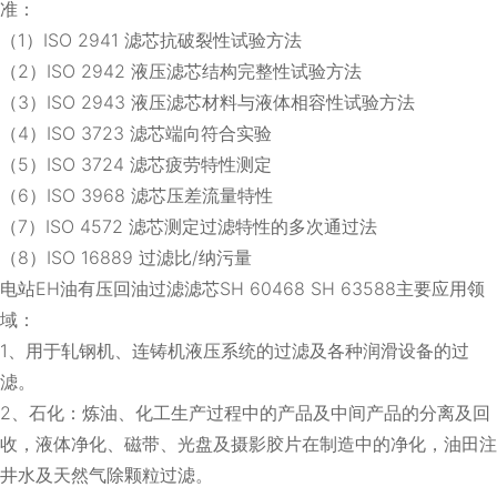
准：
（1）ISO 2941 滤芯抗破裂性试验方法
（2）ISO 2942 液压滤芯结构完整性试验方法
（3）ISO 2943 液压滤芯材料与液体相容性试验方法
（4）ISO 3723 滤芯端向符合实验
（5）ISO 3724 滤芯疲劳特性测定
（6）ISO 3968 滤芯压差流量特性
（7）ISO 4572 滤芯测定过滤特性的多次通过法
（8）ISO 16889 过滤比/纳污量
电站EH油有压回油过滤滤芯SH 60468 SH 63588主要应用领
域：
1、用于轧钢机、连铸机液压系统的过滤及各种润滑设备的过
滤。
2、石化：炼油、化工生产过程中的产品及中间产品的分离及回
收，液体净化、磁带、光盘及摄影胶片在制造中的净化，油田注
井水及天然气除颗粒过滤。