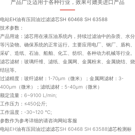
产品广泛适用于各种行业，效果可媲美进口产品
电站EH油有压回油过滤滤芯SH 60468 SH 63588
技术参数：
产品用途：滤芯用在液压油系统内，持续过滤油中的杂质、水分
等污染物。确保系统的正常运行。主要应用电厂、钢厂、盾构、
采矿、造纸、石油、船舶、化工、纺织、各种动力机械等行业。
滤芯滤材：玻璃纤维、滤纸、金属网、金属粉末、金属烧结、烧
结毡等。
过滤精度：玻纤滤材：1-70μm（微米）；金属网滤材：3-
400μm（微米）；滤纸滤材：5-40μm（微米）
额定流量：6~9100 L/min;
工作压力：≤450公斤;
工作温度：-30~120 ℃;
参数作为参考详细的请咨询网站客服
电站EH油有压回油过滤滤芯SH 60468 SH 63588滤芯检测标