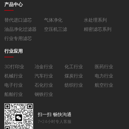
产品中心
替代进口滤芯
气体净化
水处理系列
油品净化过滤器
空压机三滤
精密滤芯系列
行业专用滤芯
行业应用
3D打印业
冶金行业
化工行业
医药行业
机械行业
汽车行业
煤炭行业
电力行业
电子行业
石化行业
纺织行业
航空行业
船舶行业
钢铁行业
扫一扫 畅快沟通
7*24小时专人客服