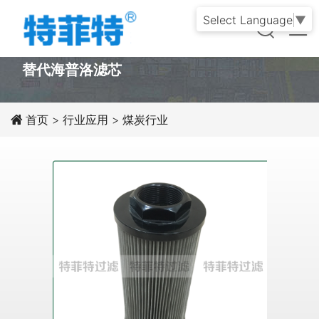
Select Language
▼
PRODUCT
替代海普洛滤芯
首页
>
行业应用
>
煤炭行业