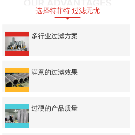
OUR ADVANTAGES
选择特菲特 过滤无忧
多行业过滤方案
满意的过滤效果
过硬的产品质量