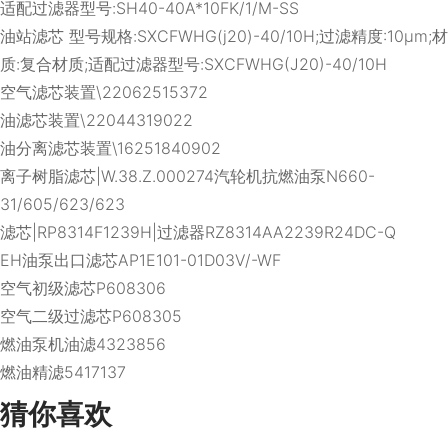
适配过滤器型号:SH40-40A*10FK/1/M-SS
油站滤芯 型号规格:SXCFWHG(j20)-40/10H;过滤精度:10μm;材
质:复合材质;适配过滤器型号:SXCFWHG(J20)-40/10H
空气滤芯装置\22062515372
油滤芯装置\22044319022
油分离滤芯装置\16251840902
离子树脂滤芯|W.38.Z.000274汽轮机抗燃油泵N660-
31/605/623/623
滤芯|RP8314F1239H|过滤器RZ8314AA2239R24DC-Q
EH油泵出口滤芯AP1E101-01D03V/-WF
空气初级滤芯P608306
空气二级过滤芯P608305
燃油泵机油滤4323856
燃油精滤5417137
猜你喜欢