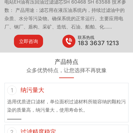
电站EH油有压回油过滤滤芯SH 60468 SH 63588 技术参
数： 产品用途：滤芯用在液压油系统内，持续过滤油中的
杂质、水分等污染物。确保系统的正常运行。主要应用电
厂、钢厂、盾构、采矿、造纸、石油、船舶、化……
联系热线
立即咨询
183 3637 1213
产品特点
众多优势特点，让您选择不再犹豫
纳污量大
1
选用优质进口滤材，单位面积过滤材料所能容纳的颗粒污
染的质量高，纳污量大，使用寿命长。
过滤精度稳定
2