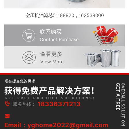
空压机油滤芯51188820，162539000
联系购买
Contact Purchase
查看更多
View More
18336371213
服务热线：
Email：yghome2022@gmail.com