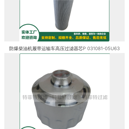
防爆柴油机履带运输车高压过滤器芯P 031081-05U63