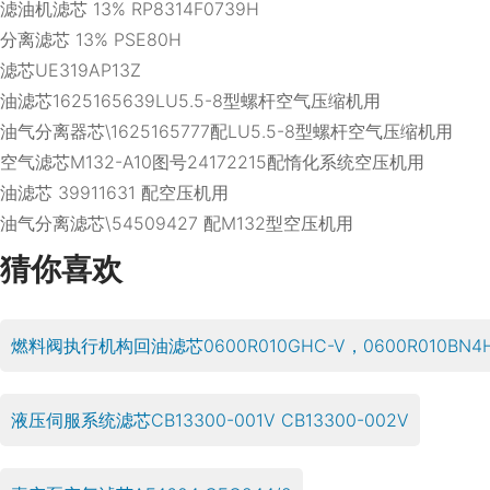
滤油机滤芯 13% RP8314F0739H
分离滤芯 13% PSE80H
滤芯UE319AP13Z
油滤芯1625165639LU5.5-8型螺杆空气压缩机用
油气分离器芯\1625165777配LU5.5-8型螺杆空气压缩机用
空气滤芯M132-A10图号24172215配惰化系统空压机用
油滤芯 39911631 配空压机用
油气分离滤芯\54509427 配M132型空压机用
猜你喜欢
燃料阀执行机构回油滤芯0600R010GHC-V，0600R010BN4
液压伺服系统滤芯CB13300-001V CB13300-002V