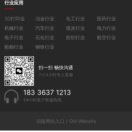
行业应用
3D打印业
冶金行业
化工行业
医药行业
机械行业
汽车行业
煤炭行业
电力行业
电子行业
石化行业
纺织行业
航空行业
船舶行业
钢铁行业
扫一扫 畅快沟通
7*24小时专人客服
183 3637 1213
24小时客户客服热线
旧版网站入口 / Old Website