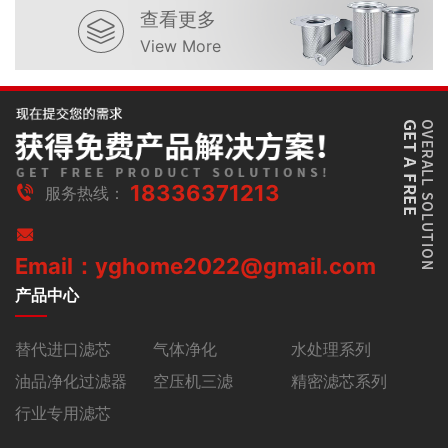
查看更多
View More
18336371213
服务热线：
Email：yghome2022@gmail.com
产品中心
替代进口滤芯
气体净化
水处理系列
油品净化过滤器
空压机三滤
精密滤芯系列
行业专用滤芯