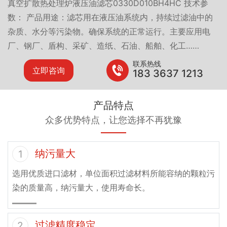
真空扩散热处理炉液压油滤芯0330D010BH4HC 技术参
数： 产品用途：滤芯用在液压油系统内，持续过滤油中的
杂质、水分等污染物。确保系统的正常运行。主要应用电
厂、钢厂、盾构、采矿、造纸、石油、船舶、化工……
联系热线
立即咨询
183 3637 1213
产品特点
众多优势特点，让您选择不再犹豫
纳污量大
1
选用优质进口滤材，单位面积过滤材料所能容纳的颗粒污
染的质量高，纳污量大，使用寿命长。
过滤精度稳定
2