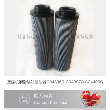
磨煤机润滑油站滤油器G04396Q G04397Q G04400Q
联系购买
Contact Purchase