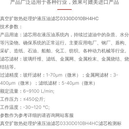
产品广泛适用于各种行业，效果可媲美进口产品
真空扩散热处理炉液压油滤芯0330D010BH4HC
技术参数：
产品用途：滤芯用在液压油系统内，持续过滤油中的杂质、水分
等污染物。确保系统的正常运行。主要应用电厂、钢厂、盾构、
采矿、造纸、石油、船舶、化工、纺织、各种动力机械等行业。
滤芯滤材：玻璃纤维、滤纸、金属网、金属粉末、金属烧结、烧
结毡等。
过滤精度：玻纤滤材：1-70μm（微米）；金属网滤材：3-
400μm（微米）；滤纸滤材：5-40μm（微米）
额定流量：6~9100 L/min;
工作压力：≤450公斤;
工作温度：-30~120 ℃;
参数作为参考详细的请咨询网站客服
真空扩散热处理炉液压油滤芯0330D010BH4HC滤芯检测标