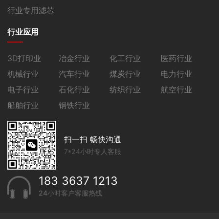
行业专用滤芯
行业应用
3D打印业
冶金行业
化工行业
医药行业
机械行业
汽车行业
煤炭行业
电力行业
电子行业
石化行业
纺织行业
航空行业
船舶行业
钢铁行业
扫一扫 畅快沟通
7*24小时专人客服
183 3637 1213
24小时客户客服热线