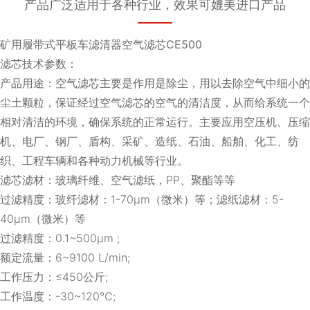
产品广泛适用于各种行业，效果可媲美进口产品
矿用履带式平板车滤清器空气滤芯CE500
滤芯技术参数：
产品用途：空气滤芯主要是作用是除尘，用以去除空气中细小的
尘土颗粒，保证经过空气滤芯的空气的清洁度，从而给系统一个
相对清洁的环境，确保系统的正常运行。主要应用空压机、压缩
机、电厂、钢厂、盾构、采矿、造纸、石油、船舶、化工、纺
织、工程车辆和各种动力机械等行业。
滤芯滤材：玻璃纤维、空气滤纸，PP、聚酯等等
过滤精度：玻纤滤材：1-70μm（微米）等；滤纸滤材：5-
40μm（微米）等
过滤精度：0.1~500μm ;
额定流量：6~9100 L/min;
工作压力：≤450公斤;
工作温度：-30~120℃;