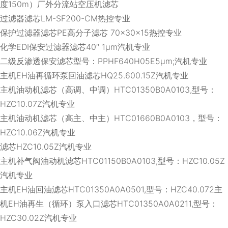
度150m）厂外分流站空压机滤芯
过滤器滤芯LM-SF200-CM热控专业
保护过滤器滤芯PE高分子滤芯 70×30×15热控专业
化学EDI保安过滤器滤芯40′′ 1μm汽机专业
二级反渗透保安滤芯型号：PPHF640H05E5μm;汽机专业
主机EH油再循环泵回油滤芯HQ25.600.15Z汽机专业
主机油动机滤芯（高调、中调）HTC01350B0A0103,型号：
HZC10.07Z汽机专业
主机油动机滤芯（高主、中主）HTC01660B0A0103，型号：
HZC10.06Z汽机专业
滤芯HZC10.05Z汽机专业
主机补气阀油动机滤芯HTC01150B0A0103,型号：HZC10.05Z
汽机专业
主机EH油回油滤芯HTC01350A0A0501,型号：HZC40.072主
机EH油再生（循环）泵入口滤芯HTC01350A0A0211,型号：
HZC30.02Z汽机专业