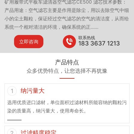
矿用履带式平板车滤清器空气滤芯CE500 滤芯技术参数：
产品用途：空气滤芯主要是作用是除尘，用以去除空气中细
小的尘土颗粒，保证经过空气滤芯的空气的清洁度，从而给
系统一个相对清洁的环境，确保系统的正……
联系热线
立即咨询
183 3637 1213
产品特点
众多优势特点，让您选择不再犹豫
纳污量大
1
选用优质进口滤材，单位面积过滤材料所能容纳的颗粒污
染的质量高，纳污量大，使用寿命长。
过滤精度稳定
2