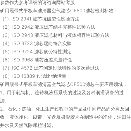
参数作为参考详细的请咨询网站客服
矿用履带式平板车滤清器空气滤芯CE500滤芯检测标准：
（1）ISO 2941 滤芯抗破裂性试验方法
（2）ISO 2942 液压滤芯结构完整性试验方法
（3）ISO 2943 液压滤芯材料与液体相容性试验方法
（4）ISO 3723 滤芯端向符合实验
（5）ISO 3724 滤芯疲劳特性测定
（6）ISO 3968 滤芯压差流量特性
（7）ISO 4572 滤芯测定过滤特性的多次通过法
（8）ISO 16889 过滤比/纳污量
矿用履带式平板车滤清器空气滤芯CE500滤芯主要应用领域：
1、用于轧钢机、连铸机液压系统的过滤及各种润滑设备的过
滤。
2、石化：炼油、化工生产过程中的产品及中间产品的分离及回
收，液体净化、磁带、光盘及摄影胶片在制造中的净化，油田注
井水及天然气除颗粒过滤。