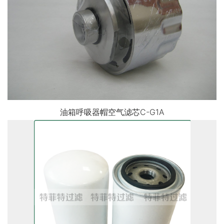
油箱呼吸器帽空气滤芯C-G1A