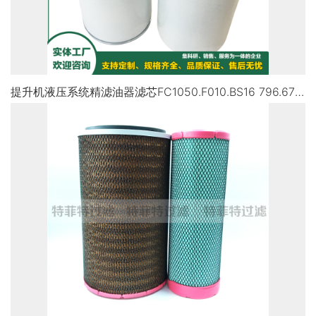
提升机液压系统精滤油器滤芯FC1050.F010.BS16 796.673.2