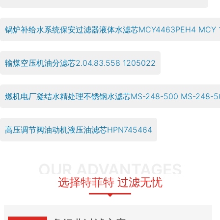
锅炉补给水系统保安过滤器液体水滤芯MCY4463PEH4 MCY 10
输煤空压机油分滤芯2.04.83.558 1205022
燃机电厂凝结水精处理不锈钢水滤芯MS-248-500 MS-248-5
高压调节阀油动机液压油滤芯HPN745464
OUR ADVANTAGES
选择特菲特 过滤无忧