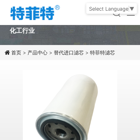
Select Language
▼
PRODUCT
化工行业
首页
>
产品中心
>
替代进口滤芯
>
特菲特滤芯