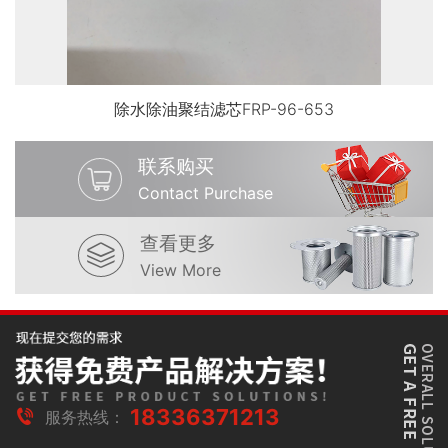
除水除油聚结滤芯FRP-96-653
联系购买
Contact Purchase
查看更多
View More
18336371213
服务热线：