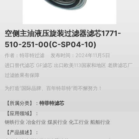
空侧主油液压旋装过滤器滤芯1771-
510-251-00(C-SP04-10)
作者：特菲特过滤 发布时间：2024年11月5日
进口替代滤芯 GF滤芯 出口欧美113国家和地区 老牌滤芯厂
过滤效果有保障
为打造“国际品牌、百年特菲特”而不懈努力！
【所属分类】：
特菲特滤芯
【应用领域】：
钢铁行业 冶金行业 煤炭行业 化工行业 船舶行业
【产品描述】：