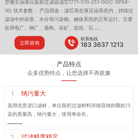
空侧主油液压旋装过滤器滤芯1771-510-251-00(C-SP04-
10) 技术参数： 产品用途：滤芯用在液压油系统内，持续过
滤油中的杂质、水分等污染物。确保系统的正常运行。主要
应用电厂、钢厂、盾构、采矿、造纸、石……
联系热线
立即咨询
183 3637 1213
产品特点
众多优势特点，让您选择不再犹豫
纳污量大
1
选用优质进口滤材，单位面积过滤材料所能容纳的颗粒污
染的质量高，纳污量大，使用寿命长。
过滤精度稳定
2