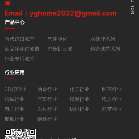
Email：yghome2022@gmail.com
产品中心
替代进口滤芯
气体净化
水处理系列
油品净化过滤器
空压机三滤
精密滤芯系列
行业专用滤芯
行业应用
3D打印业
冶金行业
化工行业
医药行业
机械行业
汽车行业
煤炭行业
电力行业
电子行业
石化行业
纺织行业
航空行业
船舶行业
钢铁行业