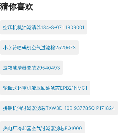
猜你喜欢
空压机机油滤清器134-S-071 1809001
小字符喷码机空气过滤棉2529673
速箱滤清器套装29540493
轮胎式起重机液压回油滤芯EPB21NMC1
拼装机油过滤器滤芯TXW3D-10B 937785Q P171824
热电厂冷却器空气过滤器滤芯FQ1000