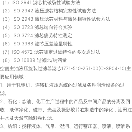
（1）ISO 2941 滤芯抗破裂性试验方法
（2）ISO 2942 液压滤芯结构完整性试验方法
（3）ISO 2943 液压滤芯材料与液体相容性试验方法
（4）ISO 3723 滤芯端向符合实验
（5）ISO 3724 滤芯疲劳特性测定
（6）ISO 3968 滤芯压差流量特性
（7）ISO 4572 滤芯测定过滤特性的多次通过法
（8）ISO 16889 过滤比/纳污量
空侧主油液压旋装过滤器滤芯1771-510-251-00(C-SP04-10)主
要应用领域：
1、用于轧钢机、连铸机液压系统的过滤及各种润滑设备的过
滤。
2、石化：炼油、化工生产过程中的产品及中间产品的分离及回
收，液体净化、磁带、光盘及摄影胶片在制造中的净化，油田注
井水及天然气除颗粒过滤。
3、纺织：搅拌液体、气吊、湿润、运行蓄压器、喷液、喷洒系