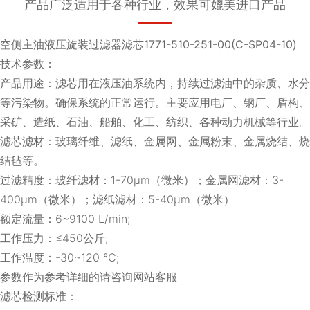
产品广泛适用于各种行业，效果可媲美进口产品
空侧主油液压旋装过滤器滤芯1771-510-251-00(C-SP04-10)
技术参数：
产品用途：滤芯用在液压油系统内，持续过滤油中的杂质、水分
等污染物。确保系统的正常运行。主要应用电厂、钢厂、盾构、
采矿、造纸、石油、船舶、化工、纺织、各种动力机械等行业。
滤芯滤材：玻璃纤维、滤纸、金属网、金属粉末、金属烧结、烧
结毡等。
过滤精度：玻纤滤材：1-70μm（微米）；金属网滤材：3-
400μm（微米）；滤纸滤材：5-40μm（微米）
额定流量：6~9100 L/min;
工作压力：≤450公斤;
工作温度：-30~120 ℃;
参数作为参考详细的请咨询网站客服
滤芯检测标准：