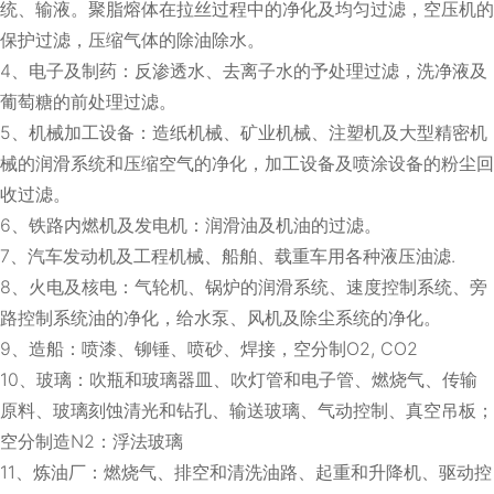
统、输液。聚脂熔体在拉丝过程中的净化及均匀过滤，空压机的
保护过滤，压缩气体的除油除水。
4、电子及制药：反渗透水、去离子水的予处理过滤，洗净液及
葡萄糖的前处理过滤。
5、机械加工设备：造纸机械、矿业机械、注塑机及大型精密机
械的润滑系统和压缩空气的净化，加工设备及喷涂设备的粉尘回
收过滤。
6、铁路内燃机及发电机：润滑油及机油的过滤。
7、汽车发动机及工程机械、船舶、载重车用各种液压油滤.
8、火电及核电：气轮机、锅炉的润滑系统、速度控制系统、旁
路控制系统油的净化，给水泵、风机及除尘系统的净化。
9、造船：喷漆、铆锤、喷砂、焊接，空分制O2, CO2
10、玻璃：吹瓶和玻璃器皿、吹灯管和电子管、燃烧气、传输
原料、玻璃刻蚀清光和钻孔、输送玻璃、气动控制、真空吊板；
空分制造N2：浮法玻璃
11、炼油厂：燃烧气、排空和清洗油路、起重和升降机、驱动控