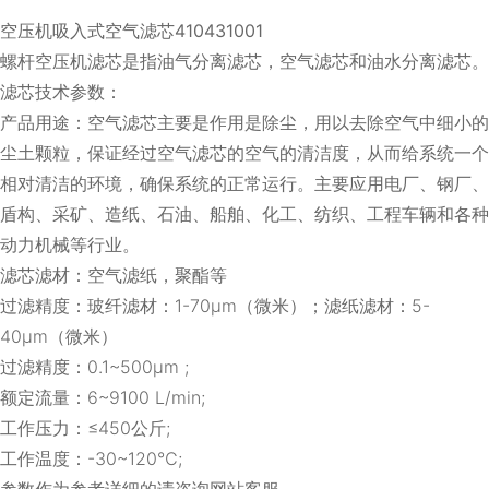
空压机吸入式空气滤芯410431001
螺杆空压机滤芯是指油气分离滤芯，空气滤芯和油水分离滤芯。
滤芯技术参数：
产品用途：空气滤芯主要是作用是除尘，用以去除空气中细小的
尘土颗粒，保证经过空气滤芯的空气的清洁度，从而给系统一个
相对清洁的环境，确保系统的正常运行。主要应用电厂、钢厂、
盾构、采矿、造纸、石油、船舶、化工、纺织、工程车辆和各种
动力机械等行业。
滤芯滤材：空气滤纸，聚酯等
过滤精度：玻纤滤材：1-70μm（微米）；滤纸滤材：5-
40μm（微米）
过滤精度：0.1~500μm ;
额定流量：6~9100 L/min;
工作压力：≤450公斤;
工作温度：-30~120℃;
参数作为参考详细的请咨询网站客服