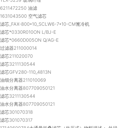
6211472250 油滤
1631043500 空气滤芯
滤芯_FAX-800*10_SCLW6-7*10-CM篦冷机
滤芯*0330R010ON L/BJ-E
滤芯*0660D005ON Q/AG-E
过滤器211000014
滤芯211020070
滤芯3211130544
滤芯GFV280-110_4813N
油细分离器211010069
油水分离器807709050121
滤芯3211130544
油水分离器807709050121
滤芯301070318
滤芯301070317
17140600784大通量折叠滤芯（外压式）物料描述： 外径