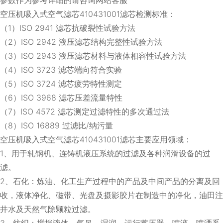
空压机吸入式空气滤芯410431001滤芯检测标准：
（1）ISO 2941 滤芯抗破裂性试验方法
（2）ISO 2942 液压滤芯结构完整性试验方法
（3）ISO 2943 液压滤芯材料与液体相容性试验方法
（4）ISO 3723 滤芯端向符合实验
（5）ISO 3724 滤芯疲劳特性测定
（6）ISO 3968 滤芯压差流量特性
（7）ISO 4572 滤芯测定过滤特性的多次通过法
（8）ISO 16889 过滤比/纳污量
空压机吸入式空气滤芯410431001滤芯主要应用领域：
1、用于轧钢机、连铸机液压系统的过滤及各种润滑设备的过
滤。
2、石化：炼油、化工生产过程中的产品及中间产品的分离及回
收，液体净化、磁带、光盘及摄影胶片在制造中的净化，油田注
井水及天然气除颗粒过滤。
3、纺织：搅拌液体、气吊、湿润、运行蓄压器、喷液、喷洒系