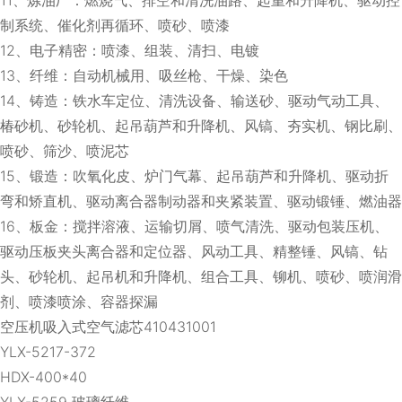
制系统、催化剂再循环、喷砂、喷漆
12、电子精密：喷漆、组装、清扫、电镀
13、纤维：自动机械用、吸丝枪、干燥、染色
14、铸造：铁水车定位、清洗设备、输送砂、驱动气动工具、
椿砂机、砂轮机、起吊葫芦和升降机、风镐、夯实机、钢比刷、
喷砂、筛沙、喷泥芯
15、锻造：吹氧化皮、炉门气幕、起吊葫芦和升降机、驱动折
弯和矫直机、驱动离合器制动器和夹紧装置、驱动锻锤、燃油器
16、板金：搅拌溶液、运输切屑、喷气清洗、驱动包装压机、
驱动压板夹头离合器和定位器、风动工具、精整锤、风镐、钻
头、砂轮机、起吊机和升降机、组合工具、铆机、喷砂、喷润滑
剂、喷漆喷涂、容器探漏
空压机吸入式空气滤芯410431001
YLX-5217-372
HDX-400*40
YLX-5259 玻璃纤维