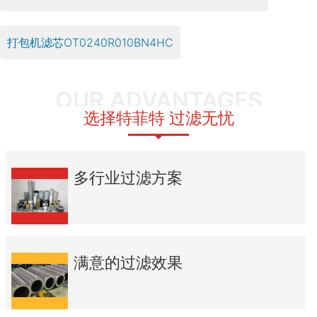
打包机滤芯OT0240R010BN4HC
OUR ADVANTAGES
选择特菲特 过滤无忧
多行业过滤方案
满意的过滤效果