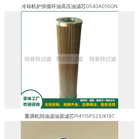
冷却机炉排循环油高压油滤芯0540A010ON
重调机回油滤油器滤芯PI4115PS25/K197