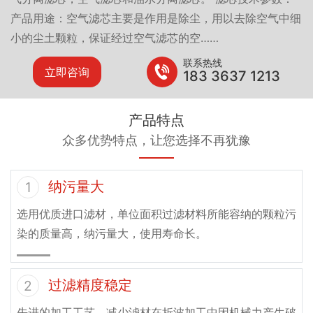
产品用途：空气滤芯主要是作用是除尘，用以去除空气中细
小的尘土颗粒，保证经过空气滤芯的空……
联系热线
立即咨询
183 3637 1213
产品特点
众多优势特点，让您选择不再犹豫
纳污量大
1
选用优质进口滤材，单位面积过滤材料所能容纳的颗粒污
染的质量高，纳污量大，使用寿命长。
过滤精度稳定
2
先进的加工工艺，减少滤材在折波加工中因机械力产生破