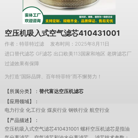
空压机吸入式空气滤芯410431001
作者：特菲特过滤 发布时间：2025年8月11日
进口替代滤芯 GF滤芯 出口欧美113国家和地区 老牌滤芯厂
过滤效果有保障
为打造“国际品牌、百年特菲特”而不懈努力！
【所属分类】：
替代富达空压机滤芯
【应用领域】：
电力行业 化工行业 煤炭行业 钢铁行业 航空行业
【产品描述】：
空压机吸入式空气滤芯410431001 螺杆空压机滤芯是指油
气分离滤芯，空气滤芯和油水分离滤芯。 滤芯技术参数：