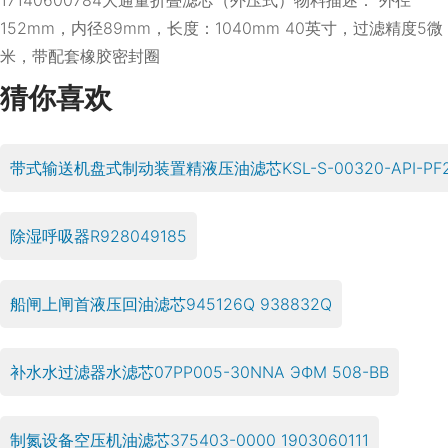
152mm，内径89mm，长度：1040mm 40英寸，过滤精度5微
米，带配套橡胶密封圈
猜你喜欢
带式输送机盘式制动装置精液压油滤芯KSL-S-00320-API-PF2
除湿呼吸器R928049185
船闸上闸首液压回油滤芯945126Q 938832Q
补水水过滤器水滤芯07PP005-30NNA ЭФМ 508-ВВ
制氮设备空压机油滤芯375403-0000 1903060111