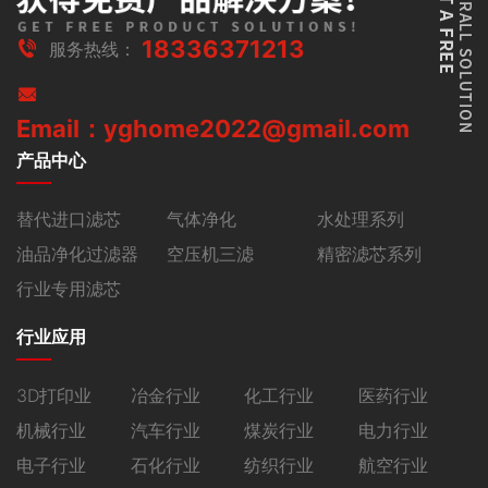
18336371213
服务热线：
Email：yghome2022@gmail.com
产品中心
替代进口滤芯
气体净化
水处理系列
油品净化过滤器
空压机三滤
精密滤芯系列
行业专用滤芯
行业应用
3D打印业
冶金行业
化工行业
医药行业
机械行业
汽车行业
煤炭行业
电力行业
电子行业
石化行业
纺织行业
航空行业