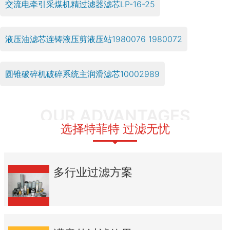
交流电牵引采煤机精过滤器滤芯LP-16-25
液压油滤芯连铸液压剪液压站1980076 1980072
圆锥破碎机破碎系统主润滑滤芯10002989
OUR ADVANTAGES
选择特菲特 过滤无忧
多行业过滤方案