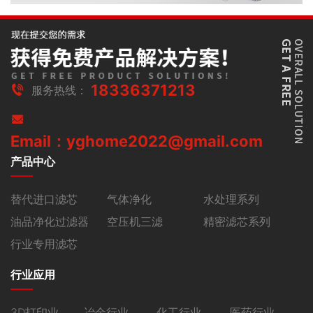
18336371213
服务热线：
Email：yghome2022@gmail.com
产品中心
替代进口滤芯
气体净化
水处理系列
油品净化过滤器
空压机三滤
精密滤芯系列
行业专用滤芯
行业应用
3D打印业
冶金行业
化工行业
医药行业