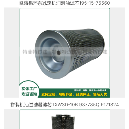
浆液循环泵减速机润滑油滤芯195-15-75560
拼装机油过滤器滤芯TXW3D-10B 937785Q P171824