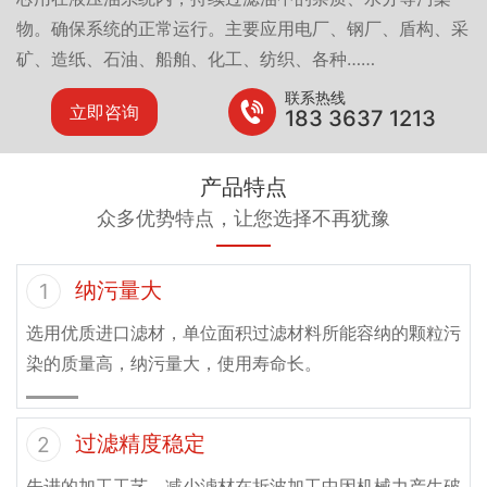
物。确保系统的正常运行。主要应用电厂、钢厂、盾构、采
矿、造纸、石油、船舶、化工、纺织、各种……
联系热线
立即咨询
183 3637 1213
产品特点
众多优势特点，让您选择不再犹豫
纳污量大
1
选用优质进口滤材，单位面积过滤材料所能容纳的颗粒污
染的质量高，纳污量大，使用寿命长。
过滤精度稳定
2
先进的加工工艺，减少滤材在折波加工中因机械力产生破