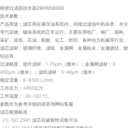
精密过滤器排水器2901056300
技术参数：
产品用途：滤芯用在液压油系统内，持续过滤油中的杂质、水分
等污染物。确保系统的正常运行。主要应用电厂、钢厂、盾构、
采矿、造纸、石油、船舶、化工、纺织、各种动力机械等行业。
滤芯滤材：玻璃纤维、滤纸、金属网、金属粉末、金属烧结、烧
结毡等。
过滤精度：玻纤滤材：1-70μm（微米）；金属网滤材：3-
400μm（微米）；滤纸滤材：5-40μm（微米）
额定流量：6~9100 L/min;
工作压力：≤450公斤;
工作温度：-30~120 ℃;
参数作为参考详细的请咨询网站客服
滤芯检测标准：
（1）ISO 2941 滤芯抗破裂性试验方法
（2）ISO 2942 液压滤芯结构完整性试验方法