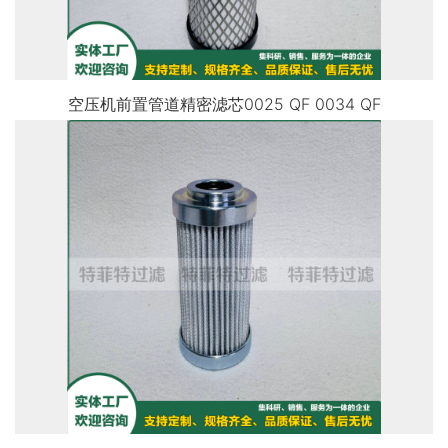
空压机前置管道精密滤芯0025 QF 0034 QF