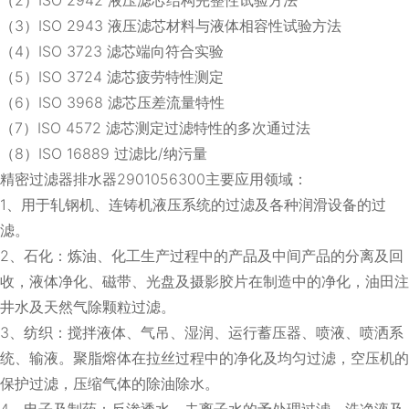
（3）ISO 2943 液压滤芯材料与液体相容性试验方法
（4）ISO 3723 滤芯端向符合实验
（5）ISO 3724 滤芯疲劳特性测定
（6）ISO 3968 滤芯压差流量特性
（7）ISO 4572 滤芯测定过滤特性的多次通过法
（8）ISO 16889 过滤比/纳污量
精密过滤器排水器2901056300主要应用领域：
1、用于轧钢机、连铸机液压系统的过滤及各种润滑设备的过
滤。
2、石化：炼油、化工生产过程中的产品及中间产品的分离及回
收，液体净化、磁带、光盘及摄影胶片在制造中的净化，油田注
井水及天然气除颗粒过滤。
3、纺织：搅拌液体、气吊、湿润、运行蓄压器、喷液、喷洒系
统、输液。聚脂熔体在拉丝过程中的净化及均匀过滤，空压机的
保护过滤，压缩气体的除油除水。
4、电子及制药：反渗透水、去离子水的予处理过滤，洗净液及