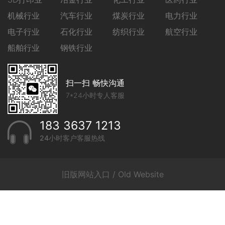
机械行业
汽车行业
煤炭行业
电力行业
电子行业
石化行业
纺织行业
航空行业
船舶行业
钢铁行业
扫一扫 畅快沟通
7*24小时专人客服
183 3637 1213
24小时客户客服热线
旧版网站入口 / Old Website