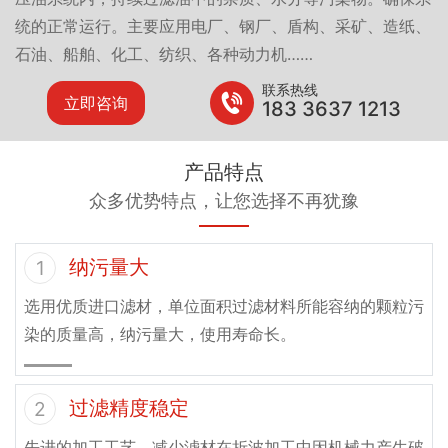
统的正常运行。主要应用电厂、钢厂、盾构、采矿、造纸、
石油、船舶、化工、纺织、各种动力机……
联系热线
立即咨询
183 3637 1213
产品特点
众多优势特点，让您选择不再犹豫
纳污量大
1
选用优质进口滤材，单位面积过滤材料所能容纳的颗粒污
染的质量高，纳污量大，使用寿命长。
过滤精度稳定
2
先进的加工工艺，减少滤材在折波加工中因机械力产生破