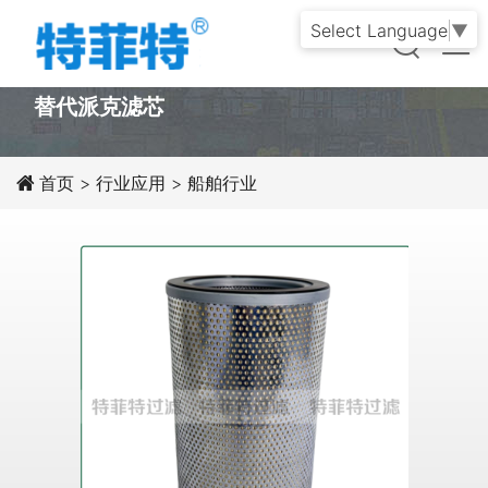
Select Language
▼
PRODUCT
替代派克滤芯
首页
>
行业应用
>
船舶行业