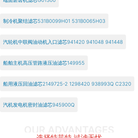
制冷机聚结滤芯531B0099H01 531B0065H03
汽轮机中联阀油动机入口滤芯941420 941048 941448
船舶主机高压管路液压油滤芯149955
船用液压回油滤芯2149725-2 1298420 938993Q C2320
汽机发电机密封油滤芯945900Q
OUR ADVANTAGES
选择特菲特 过滤无忧