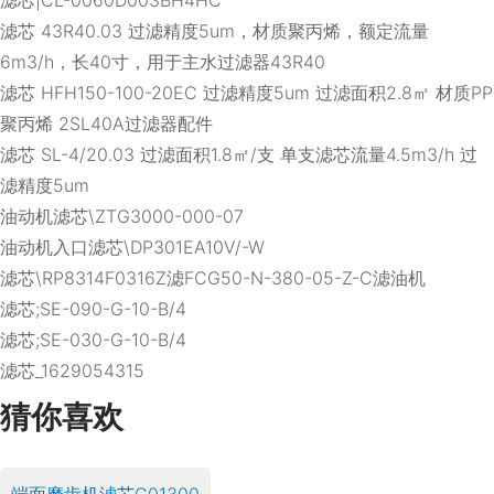
滤芯 43R40.03 过滤精度5um，材质聚丙烯，额定流量
6m3/h，长40寸，用于主水过滤器43R40
滤芯 HFH150-100-20EC 过滤精度5um 过滤面积2.8㎡ 材质PP
聚丙烯 2SL40A过滤器配件
滤芯 SL-4/20.03 过滤面积1.8㎡/支 单支滤芯流量4.5m3/h 过
滤精度5um
油动机滤芯\ZTG3000-000-07
油动机入口滤芯\DP301EA10V/-W
滤芯\RP8314F0316Z滤FCG50-N-380-05-Z-C滤油机
滤芯;SE-090-G-10-B/4
滤芯;SE-030-G-10-B/4
滤芯_1629054315
猜你喜欢
端面磨齿机滤芯G01300