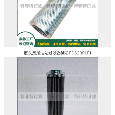
磨头磨尾油站过滤器滤芯FO629PLF1