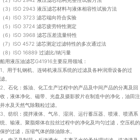
（3）ISO 2943 液压滤芯材料与液体相容性试验方法
（4）ISO 3723 滤芯端向符合实验
（5）ISO 3724 滤芯疲劳特性测定
（6）ISO 3968 滤芯压差流量特性
（7）ISO 4572 滤芯测定过滤特性的多次通过法
（8）ISO 16889 过滤比/纳污量
船用液压油滤芯G41916主要应用领域：
1、用于轧钢机、连铸机液压系统的过滤及各种润滑设备的过
滤。
2、石化：炼油、化工生产过程中的产品及中间产品的分离及回
收，液体净化、磁带、光盘及摄影胶片在制造中的净化，油田注
井水及天然气除颗粒过滤。
3、纺织：搅拌液体、气吊、湿润、运行蓄压器、喷液、喷洒系
统、输液。聚脂熔体在拉丝过程中的净化及均匀过滤，空压机的
保护过滤，压缩气体的除油除水。
4、电子及制药：反渗透水、去离子水的予处理过滤，洗净液及