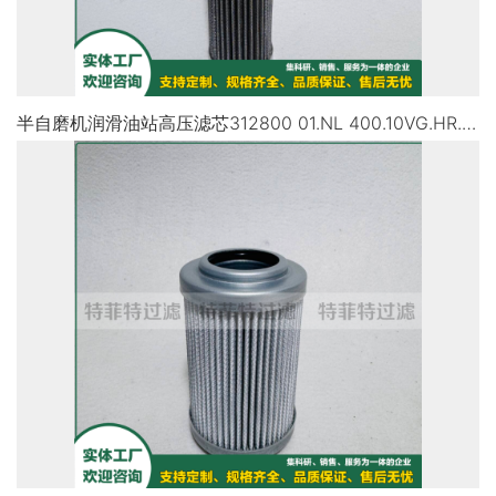
半自磨机润滑油站高压滤芯312800 01.NL 400.10VG.HR.E.P