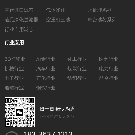
替代进口滤芯
气体净化
水处理系列
油品净化过滤器
空压机三滤
精密滤芯系列
行业专用滤芯
行业应用
3D打印业
冶金行业
化工行业
医药行业
机械行业
汽车行业
煤炭行业
电力行业
电子行业
石化行业
纺织行业
航空行业
船舶行业
钢铁行业
扫一扫 畅快沟通
7*24小时专人客服
183 3637 1213