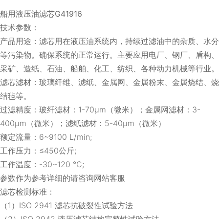
船用液压油滤芯G41916
技术参数：
产品用途：滤芯用在液压油系统内，持续过滤油中的杂质、水分
等污染物。确保系统的正常运行。主要应用电厂、钢厂、盾构、
采矿、造纸、石油、船舶、化工、纺织、各种动力机械等行业。
滤芯滤材：玻璃纤维、滤纸、金属网、金属粉末、金属烧结、烧
结毡等。
过滤精度：玻纤滤材：1-70μm（微米）；金属网滤材：3-
400μm（微米）；滤纸滤材：5-40μm（微米）
额定流量：6~9100 L/min;
工作压力：≤450公斤;
工作温度：-30~120 ℃;
参数作为参考详细的请咨询网站客服
滤芯检测标准：
（1）ISO 2941 滤芯抗破裂性试验方法
（2）ISO 2942 液压滤芯结构完整性试验方法