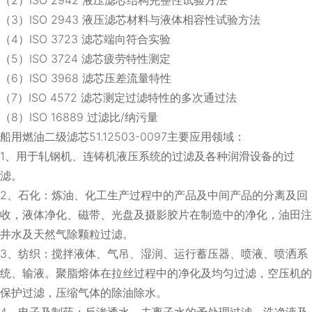
（3）ISO 2943 液压滤芯材料与液体相容性试验方法
（4）ISO 3723 滤芯端向符合实验
（5）ISO 3724 滤芯疲劳特性测定
（6）ISO 3968 滤芯压差流量特性
（7）ISO 4572 滤芯测定过滤特性的多次通过法
（8）ISO 16889 过滤比/纳污量
船用燃油二级滤芯51.12503-0097主要应用领域：
1、用于轧钢机、连铸机液压系统的过滤及各种润滑设备的过
滤。
2、石化：炼油、化工生产过程中的产品及中间产品的分离及回
收，液体净化、磁带、光盘及摄影胶片在制造中的净化，油田注
井水及天然气除颗粒过滤。
3、纺织：搅拌液体、气吊、湿润、运行蓄压器、喷液、喷洒系
统、输液。聚脂熔体在拉丝过程中的净化及均匀过滤，空压机的
保护过滤，压缩气体的除油除水。
4、电子及制药：反渗透水、去离子水的予处理过滤，洗净液及