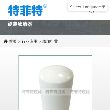
Select Language
▼
PRODUCT
旋装滤清器
首页
>
行业应用
>
船舶行业