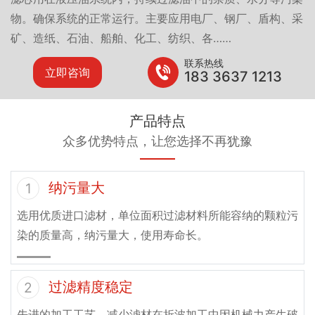
物。确保系统的正常运行。主要应用电厂、钢厂、盾构、采
矿、造纸、石油、船舶、化工、纺织、各……
联系热线
立即咨询
183 3637 1213
产品特点
众多优势特点，让您选择不再犹豫
纳污量大
1
选用优质进口滤材，单位面积过滤材料所能容纳的颗粒污
染的质量高，纳污量大，使用寿命长。
过滤精度稳定
2
先进的加工工艺，减少滤材在折波加工中因机械力产生破