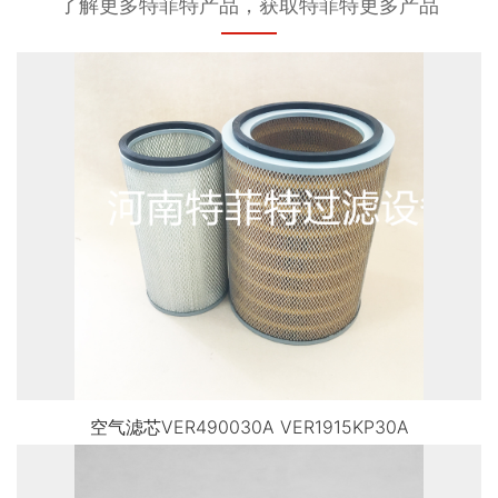
了解更多特菲特产品，获取特菲特更多产品
空气滤芯VER490030A VER1915KP30A