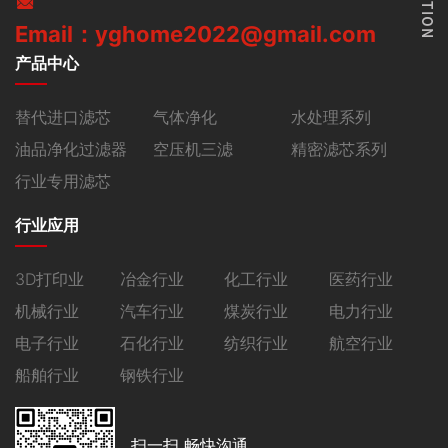
Email：yghome2022@gmail.com
产品中心
替代进口滤芯
气体净化
水处理系列
油品净化过滤器
空压机三滤
精密滤芯系列
行业专用滤芯
行业应用
3D打印业
冶金行业
化工行业
医药行业
机械行业
汽车行业
煤炭行业
电力行业
电子行业
石化行业
纺织行业
航空行业
船舶行业
钢铁行业
扫一扫 畅快沟通