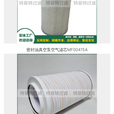
密封油真空泵空气滤芯MF00415A