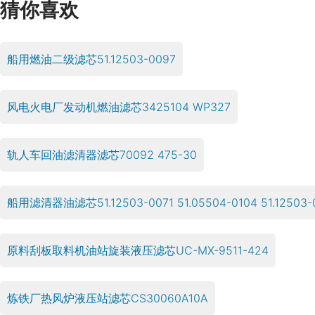
猜你喜欢
船用燃油二级滤芯51.12503-0097
风电火电厂发动机燃油滤芯3425104 WP327
轨人车回油滤清器滤芯70092 475-30
船用滤清器油滤芯51.12503-0071 51.05504-0104 51.12503-
原料刮板取料机油站旋装液压滤芯UC-MX-9511-424
炼铁厂热风炉液压站滤芯CS30060A10A