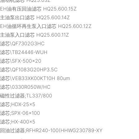
EH油有压回油滤芯 HQ25.600.15Z
主油泵出口滤芯 HQ25.600.14Z
EH油循环再生泵入口滤芯 HQ25.600.12Z
主油泵入口滤芯 HQ25.600.11Z
滤芯\QF7302G3HC
滤芯\TB24446-WUH
滤芯\SFX-500×20
滤芯\QF1083G20HP3.5C
滤芯\VEB33XK00KT10H 80um
滤芯\0330R050W/HC
磁性过滤器;TL337/800
滤芯;HDX-25×5
滤芯;SPX-06×100
滤芯;HX-400×5
回油过滤器;RFHR240-100(HHWG230789-XY