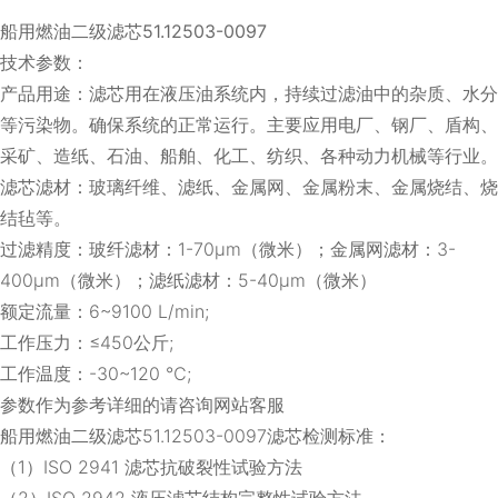
船用燃油二级滤芯51.12503-0097
技术参数：
产品用途：滤芯用在液压油系统内，持续过滤油中的杂质、水分
等污染物。确保系统的正常运行。主要应用电厂、钢厂、盾构、
采矿、造纸、石油、船舶、化工、纺织、各种动力机械等行业。
滤芯滤材：玻璃纤维、滤纸、金属网、金属粉末、金属烧结、烧
结毡等。
过滤精度：玻纤滤材：1-70μm（微米）；金属网滤材：3-
400μm（微米）；滤纸滤材：5-40μm（微米）
额定流量：6~9100 L/min;
工作压力：≤450公斤;
工作温度：-30~120 ℃;
参数作为参考详细的请咨询网站客服
船用燃油二级滤芯51.12503-0097滤芯检测标准：
（1）ISO 2941 滤芯抗破裂性试验方法
（2）ISO 2942 液压滤芯结构完整性试验方法