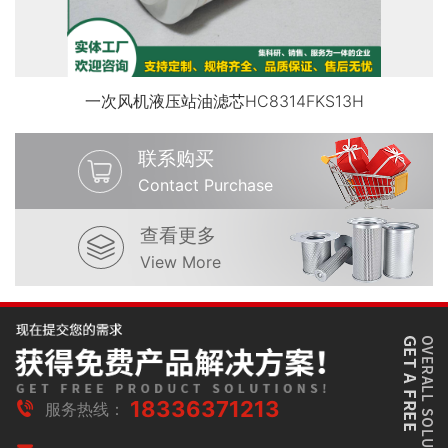
一次风机液压站油滤芯HC8314FKS13H
联系购买
Contact Purchase
查看更多
View More
18336371213
服务热线：