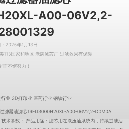
H20XL-A00-06V2,2-
28001329
2025年1月13日
美113国家和地区 老牌滤芯厂 过滤效果有保障
特”而不懈努力！
行业 3D打印业 医药行业 钢铁行业
器油滤芯16FD3000H20XL-A00-06V2,2-D0M0A
329 技术参数： 产品用途：滤芯用在液压油系统内，持续过滤油