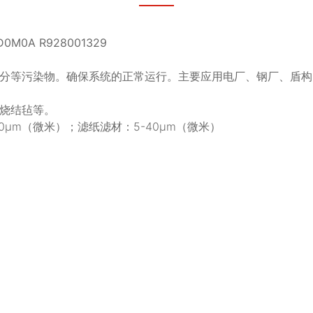
M0A R928001329
分等污染物。确保系统的正常运行。主要应用电厂、钢厂、盾构
烧结毡等。
0μm（微米）；滤纸滤材：5-40μm（微米）