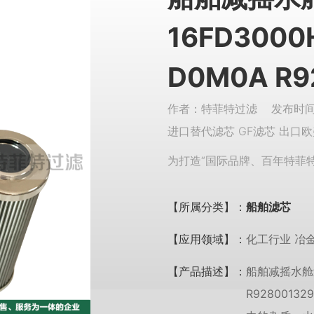
16FD3000
D0M0A R9
作者：特菲特过滤 发布时间：
进口替代滤芯 GF滤芯 出口欧
为打造“国际品牌、百年特菲
【所属分类】：
船舶滤芯
【应用领域】：
化工行业 冶金
【产品描述】：
船舶减摇水舱过滤
R928001