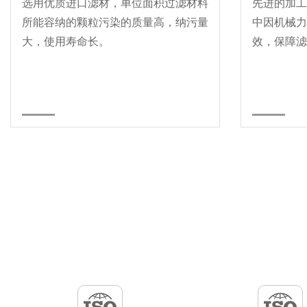
选用优质进口滤材，单位面积过滤材料
先进的加工
所能容纳的颗粒污染的质量高，纳污量
中因机械力
大，使用寿命长。
效，保障滤