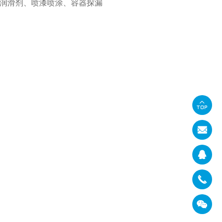
润滑剂、喷漆喷涂、容器探漏