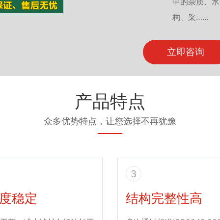
中的杂质、水
构、采……
立即咨询
产品特点
众多优势特点，让您选择不再犹豫
3
度稳定
结构完整性高