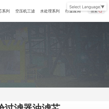
Select Language
▼
芯系列
空压机三滤
水处理系列
行业应用
搜索
舱过滤器油滤芯