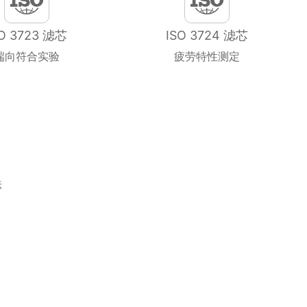
SO 3723 滤芯
ISO 3724 滤芯
端向符合实验
疲劳特性测定
法