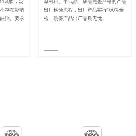
004试验，滤
原材料、半成品、成品完整严格的产品
不存在影响
出厂检验流程，出厂产品实行100%全
缺陷。要求
检，确保产品出厂品质无忧。