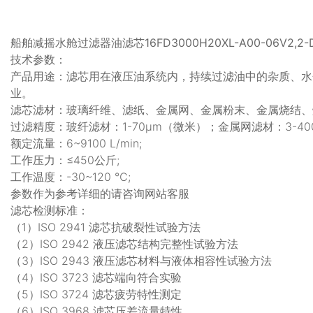
船舶减摇水舱过滤器油滤芯16FD3000H20XL-A00-06V2,2-D0
技术参数：
产品用途：滤芯用在液压油系统内，持续过滤油中的杂质、水
业。
滤芯滤材：玻璃纤维、滤纸、金属网、金属粉末、金属烧结、
过滤精度：玻纤滤材：1-70μm（微米）；金属网滤材：3-40
额定流量：6~9100 L/min;
工作压力：≤450公斤;
工作温度：-30~120 ℃;
参数作为参考详细的请咨询网站客服
滤芯检测标准：
（1）ISO 2941 滤芯抗破裂性试验方法
（2）ISO 2942 液压滤芯结构完整性试验方法
（3）ISO 2943 液压滤芯材料与液体相容性试验方法
（4）ISO 3723 滤芯端向符合实验
（5）ISO 3724 滤芯疲劳特性测定
（6）ISO 3968 滤芯压差流量特性