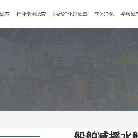
滤芯
行业专用滤芯
油品净化过滤器
气体净化
精密滤
船舶减摇水