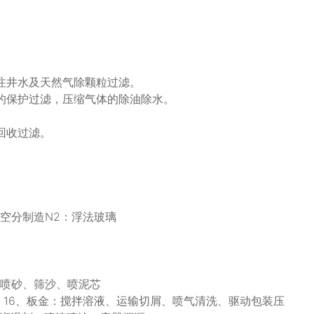
注井水及天然气除颗粒过滤。
的保护过滤，压缩气体的除油除水。
回收过滤。
空分制造N2：浮法玻璃
、喷砂、筛沙、喷泥芯
 16、板金：搅拌溶液、运输切屑、喷气清洗、驱动包装压