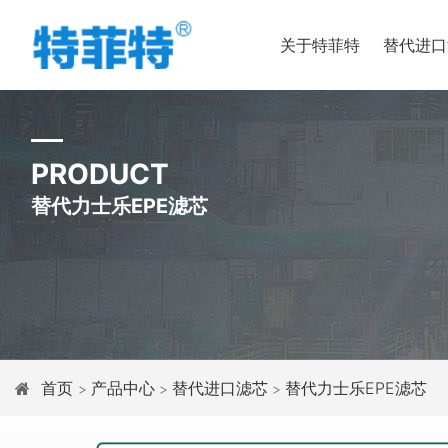
关于特菲特
替代进口
PRODUCT
替代力士乐EPE滤芯
首页
产品中心
替代进口滤芯
替代力士乐EPE滤芯
>
>
>