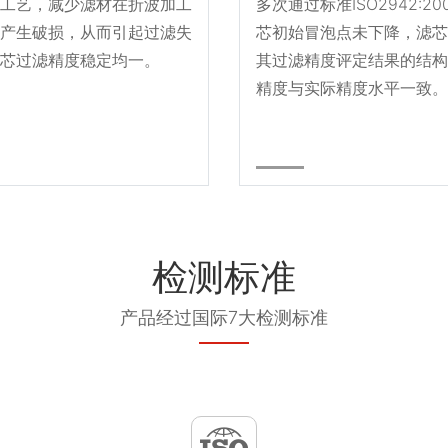
工艺，减少滤材在折波加工
多次通过标准ISO2942:2
产生破损，从而引起过滤失
芯初始冒泡点未下降，滤芯
芯过滤精度稳定均一。
其过滤精度评定结果的结构
精度与实际精度水平一致。
检测标准
产品经过国际7大检测标准