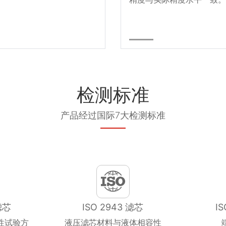
检测标准
产品经过国际7大检测标准
滤芯
ISO 2943 滤芯
I
性试验方
液压滤芯材料与液体相容性