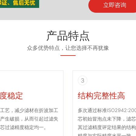
立即咨询
产品特点
众多优势特点，让您选择不再犹豫
3
度稳定
结构完整性高
工艺，减少滤材在折波加工
多次通过标准ISO2942:2
产生破损，从而引起过滤失
芯初始冒泡点未下降，滤芯
芯过滤精度稳定均一。
其过滤精度评定结果的结构
精度与实际精度水平一致。