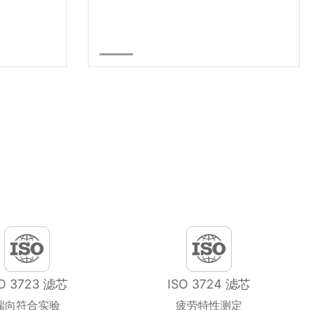
SO 3723 滤芯
ISO 3724 滤芯
端向符合实验
疲劳特性测定