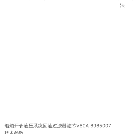
法
船舶开仓液压系统回油过滤器滤芯V80A 6965007
技术参数：