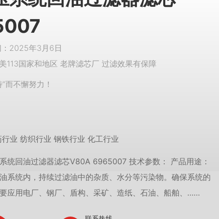
5007
2025年3月6日
美113国家和地区 老牌滤芯厂 过滤效果有保障
特”而不懈努力！
药行业 纺织行业 钢铁行业 化工行业
统回油过滤器滤芯V80A 6965007 技术参数： 产品用途：
油系统内，持续过滤油中的杂质、水分等污染物。确保系统的
要应用电厂、钢厂、盾构、采矿、造纸、石油、船舶、……
联系热线