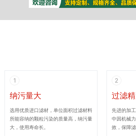
1
2
纳污量大
过滤精
选用优质进口滤材，单位面积过滤材料
先进的加工
所能容纳的颗粒污染的质量高，纳污量
中因机械力
大，使用寿命长。
效，保障滤