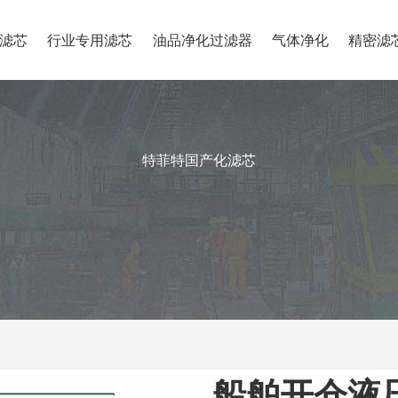
滤芯
行业专用滤芯
油品净化过滤器
气体净化
精密滤
特菲特国产化滤芯
船舶开仓液