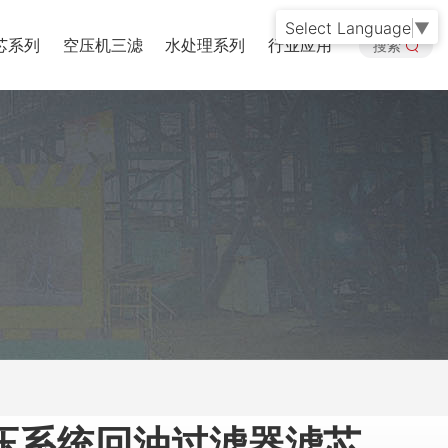
Select Language
▼
芯系列
空压机三滤
水处理系列
行业应用
搜索
压系统回油过滤器滤芯