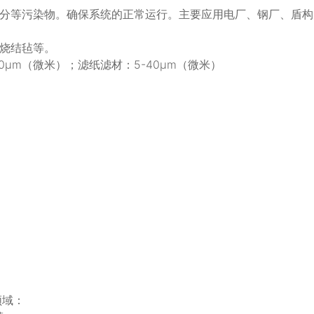
分等污染物。确保系统的正常运行。主要应用电厂、钢厂、盾构
烧结毡等。
0μm（微米）；滤纸滤材：5-40μm（微米）
领域：