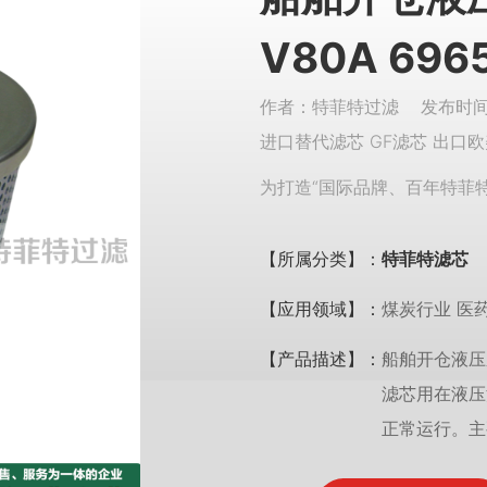
V80A 696
作者：特菲特过滤 发布时间：
进口替代滤芯 GF滤芯 出口欧
为打造“国际品牌、百年特菲
【所属分类】：
特菲特滤芯
【应用领域】：
煤炭行业 医
【产品描述】：
船舶开仓液压系
滤芯用在液压
正常运行。主