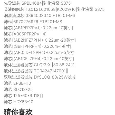
先导滤芯|SPBL4684|乳化液泵|S375
吸液阀阀芯|16.01.21.001058|K2029/16|乳化液泵|S375
润滑油滤芯|3394003340|ETB201-MS
滤框|6970276976|ETB201-MS
滤芯[(AB1PFR7PVJ)-0.22um-10英寸]
滤芯[AB05PFR2PVH4]
滤芯[(AB2NFZ7PH4)-0.22um-20英寸]
滤芯[(SBF1PFRPH4)-0.22um-1英寸]
滤芯[(AB05DFL2PH4)-0.22um-5英寸
滤芯[(AB1DFL7PH4)-0.22um-10英寸]
液体过滤器滤芯|GLQ-2-X||30.88.24.11
液体过滤器滤芯|TCR4247147001||
双联过滤器滤芯 DYSLCQ-80/25W滤芯
滤芯 EP3BH10
滤芯 SLQ13*25
滤芯 125*60*6 118目
滤芯 HDX63*10
猜你喜欢