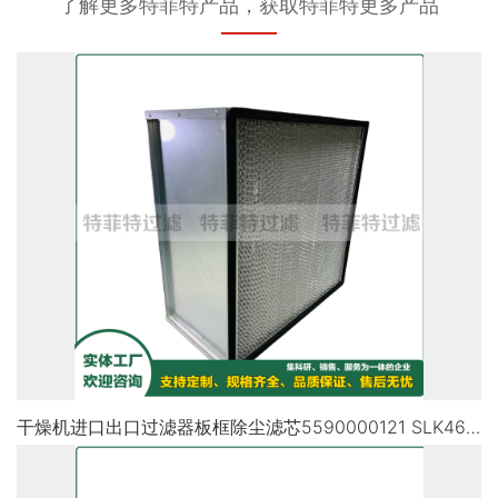
了解更多特菲特产品，获取特菲特更多产品
干燥机进口出口过滤器板框除尘滤芯5590000121 SLK46857 SC90160