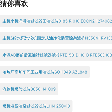
猜你喜欢
主机小机润滑油过滤器回油滤芯0185 R 010 ECON2 127408
主机&给水泵汽轮机固定式油净化装置除杂滤芯N35041 RV135
水泥AB磨前后瓦油站过滤器滤芯RTE-58-D-10-B RTE58D10B
冶炼厂高炉车间工业用油滤芯SO11049 AZL848
汽轮机燃气滤芯3850-14-009
燃机液压油泵过滤器滤芯LHN-250*10