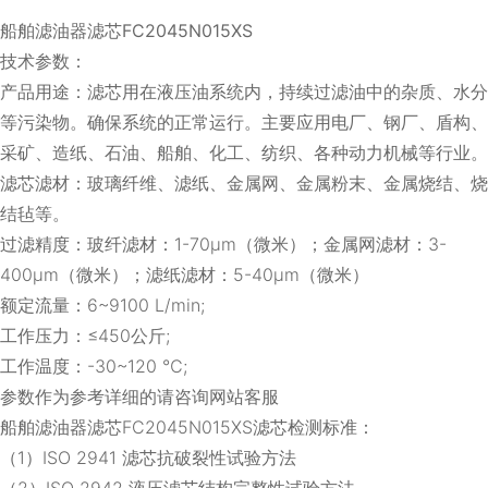
船舶滤油器滤芯FC2045N015XS
技术参数：
产品用途：滤芯用在液压油系统内，持续过滤油中的杂质、水分
等污染物。确保系统的正常运行。主要应用电厂、钢厂、盾构、
采矿、造纸、石油、船舶、化工、纺织、各种动力机械等行业。
滤芯滤材：玻璃纤维、滤纸、金属网、金属粉末、金属烧结、烧
结毡等。
过滤精度：玻纤滤材：1-70μm（微米）；金属网滤材：3-
400μm（微米）；滤纸滤材：5-40μm（微米）
额定流量：6~9100 L/min;
工作压力：≤450公斤;
工作温度：-30~120 ℃;
参数作为参考详细的请咨询网站客服
船舶滤油器滤芯FC2045N015XS滤芯检测标准：
（1）ISO 2941 滤芯抗破裂性试验方法
（2）ISO 2942 液压滤芯结构完整性试验方法