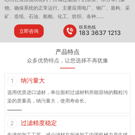
物。确保系统的正常运行。主要应用电厂、钢厂、盾构、采
矿、造纸、石油、船舶、化工、纺织、各种……
联系热线
立即咨询
183 3637 1213
产品特点
众多优势特点，让您选择不再犹豫
纳污量大
1
选用优质进口滤材，单位面积过滤材料所能容纳的颗粒污
染的质量高，纳污量大，使用寿命长。
过滤精度稳定
2
先进的加工工艺，减少滤材在折波加工中因机械力产生破