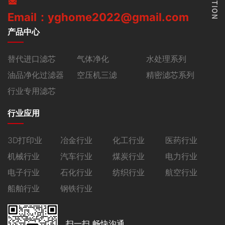
Email：yghome2022@gmail.com
产品中心
替代进口滤芯
气体净化
水处理系列
油品净化过滤器
空压机三滤
精密滤芯系列
行业专用滤芯
行业应用
3D打印业
冶金行业
化工行业
医药行业
机械行业
汽车行业
煤炭行业
电力行业
电子行业
石化行业
纺织行业
航空行业
船舶行业
钢铁行业
扫一扫 畅快沟通