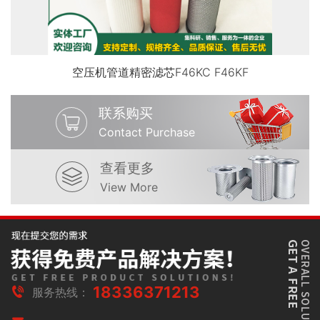
空压机管道精密滤芯F46KC F46KF
联系购买
Contact Purchase
查看更多
View More
18336371213
服务热线：