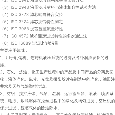
（3）ISO 2943 液压滤芯材料与液体相容性试验方法
（4）ISO 3723 滤芯端向符合实验
（5）ISO 3724 滤芯疲劳特性测定
（6）ISO 3968 滤芯压差流量特性
（7）ISO 4572 滤芯测定过滤特性的多次通过法
（8）ISO 16889 过滤比/纳污量
主要应用领域：
1、用于轧钢机、连铸机液压系统的过滤及各种润滑设备的过
滤。
2、石化：炼油、化工生产过程中的产品及中间产品的分离及回
收，液体净化、磁带、光盘及摄影胶片在制造中的净化，油田注
井水及天然气除颗粒过滤。
3、纺织：搅拌液体、气吊、湿润、运行蓄压器、喷液、喷洒系
统、输液。聚脂熔体在拉丝过程中的净化及均匀过滤，空压机的
保护过滤，压缩气体的除油除水。
4、电子及制药：反渗透水、去离子水的予处理过滤，洗净液及