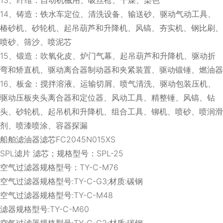
14、铸造：铁水车定位、清洗设备、输送砂、驱动气动工具、
椿砂机、砂轮机、起吊葫芦和升降机、风镐、夯实机、钢比刷、
喷砂、筛沙、喷泥芯
15、锻造：吹氧化皮、炉门气幕、起吊葫芦和升降机、驱动折
弯和矫直机、驱动离合器制动器和夹紧装置、驱动锻锤、燃油器
16、板金：搅拌溶液、运输切屑、喷气清洗、驱动包装压机、
驱动压板夹头离合器和定位器、风动工具、精整锤、风镐、钻
头、砂轮机、起吊机和升降机、组合工具、铆机、喷砂、喷润滑
剂、喷漆喷涂、容器探漏
船舶滤油器滤芯FC2045N015XS
SPL滤片 滤芯；规格型号：SPL-25
空气过滤器规格型号：TY-C-M76
空气过滤器规格型号:TY-C-G3;材质:碳钢
空气过滤器规格型号:TY-C-M48
滤器规格型号:TY-C-M60
空气过滤器规格型号:TY-C-G2;材质:碳钢