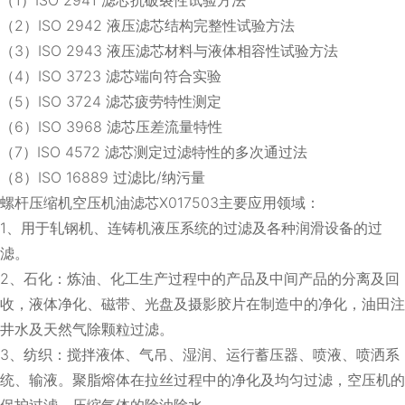
（2）ISO 2942 液压滤芯结构完整性试验方法
（3）ISO 2943 液压滤芯材料与液体相容性试验方法
（4）ISO 3723 滤芯端向符合实验
（5）ISO 3724 滤芯疲劳特性测定
（6）ISO 3968 滤芯压差流量特性
（7）ISO 4572 滤芯测定过滤特性的多次通过法
（8）ISO 16889 过滤比/纳污量
螺杆压缩机空压机油滤芯X017503主要应用领域：
1、用于轧钢机、连铸机液压系统的过滤及各种润滑设备的过
滤。
2、石化：炼油、化工生产过程中的产品及中间产品的分离及回
收，液体净化、磁带、光盘及摄影胶片在制造中的净化，油田注
井水及天然气除颗粒过滤。
3、纺织：搅拌液体、气吊、湿润、运行蓄压器、喷液、喷洒系
统、输液。聚脂熔体在拉丝过程中的净化及均匀过滤，空压机的
保护过滤，压缩气体的除油除水。