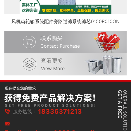
风机齿轮箱系统配件旁路过滤系统滤芯0150R010ON
联系购买
Contact Purchase
查看更多
View More
18336371213
服务热线：