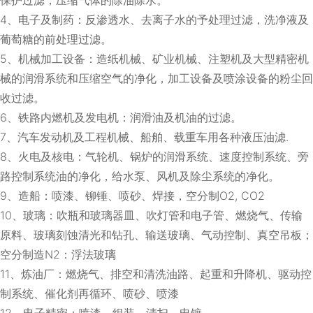
4、电子及制药：反渗透水、去离子水的予处理过滤，洗净液及
葡萄糖的前处理过滤。
5、机械加工设备：造纸机械、矿业机械、注塑机及大型精密机
械的润滑系统和压缩空气的净化，加工设备及喷涂设备的粉尘回
收过滤。
6、铁路内燃机及发电机：润滑油及机油的过滤。
7、汽车发动机及工程机械、船舶、载重车用各种液压油滤.
8、火电及核电：气轮机、锅炉的润滑系统、速度控制系统、旁
路控制系统油的净化，给水泵、风机及除尘系统的净化。
9、造船：喷漆、铆锤、喷砂、焊接，空分制O2, CO2
10、玻璃：吹瓶和玻璃器皿、吹灯管和电子管、燃烧气、传输
原料、玻璃刻蚀清光和钻孔、输送玻璃、气动控制、真空吊板；
空分制造N2：浮法玻璃
11、炼油厂：燃烧气、排空和清洗油路、起重和升降机、驱动控
制系统、催化剂再循环、喷砂、喷漆
12、电子精密：喷漆、组装、清扫、电镀