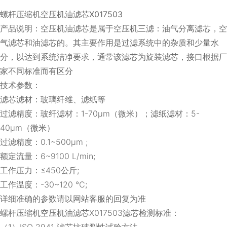
螺杆压缩机空压机油滤芯X017503
产品说明：空压机油滤芯是属于空压机三滤：油气分离滤芯，空
气滤芯和油滤芯的。其主要作用是过滤系统中的杂质和少量水
分，以达到系统洁净要求，通常该滤芯为旋装滤芯，接口根据厂
家不同标准而有区分
技术参数：
滤芯滤材：玻璃纤维、滤纸等
过滤精度：玻纤滤材：1-70μm（微米）；滤纸滤材：5-
40μm（微米）
过滤精度：0.1~500μm ;
额定流量：6~9100 L/min;
工作压力：≤450公斤;
工作温度：-30~120 ℃;
详细准确的参数请以网站客服的回复为准
螺杆压缩机空压机油滤芯X017503滤芯检测标准：
（1）ISO 2941 滤芯抗破裂性试验方法