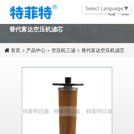
Select Language
▼
PRODUCT
替代富达空压机滤芯
首页
>
产品中心
>
空压机三滤
>
替代富达空压机滤芯