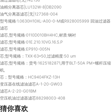
油精分离器芯|LU132W-8|DB2090
油气分离器滤芯|无|127368-004
型号规格:1.0630H10XL-A00-0-M或R928005999 回油过滤器
滤芯
滤芯,型号规格:0110D010BH4HC,材质:钢衬
滤芯;型号规格:01E.210.10VG.16.S.P
滤芯,型号规格:EP910-005N
芯;型号规格：TXX-63*50,过滤精度:50 um
滤芯;型号规格：货号:1625182871,用于BLT-50A PM+螺杆压缩
机,
芯；型号规格：HC9404FKZ-13H
变压器在线滤油滤芯A-1-20-GW03
滤芯A-2-20-G01BM
空压机油过滤器滤芯88298003-408
猜你喜欢