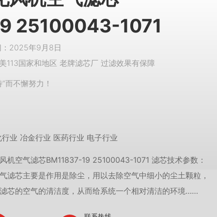
9 25100043-1071
2025年9月8日
美113国家和地区 老牌滤芯厂 过滤效果有保障
特”而不懈努力！
化行业 冶金行业 医药行业 电子行业
空气滤芯BM11837-19 25100043-1071 滤芯技术参数：
气滤芯主要是作用是除尘，用以去除空气中细小的尘土颗粒，
滤芯的空气的清洁度，从而给系统一个相对清洁的环境……
联系热线