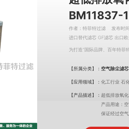
BM11837-1
作者：特菲特过滤 发布时间：
进口替代滤芯 GF滤芯 出口欧
为打造“国际品牌、百年特菲
【所属分类】：
空气除尘滤芯
【应用领域】：
化工行业 石
【产品描述】：
超低排放氧化风机
产品用途：空
保证经过空气