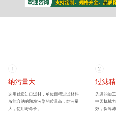
1
2
纳污量大
过滤精
选用优质进口滤材，单位面积过滤材料
先进的加工
所能容纳的颗粒污染的质量高，纳污量
中因机械力
大，使用寿命长。
效，保障滤