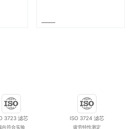
SO 3723 滤芯
ISO 3724 滤芯
端向符合实验
疲劳特性测定