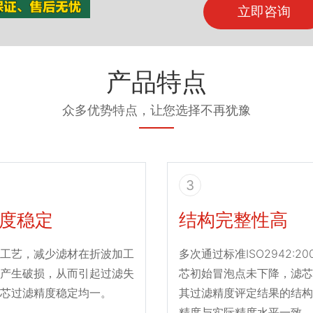
立即咨询
产品特点
众多优势特点，让您选择不再犹豫
3
度稳定
结构完整性高
工艺，减少滤材在折波加工
多次通过标准ISO2942:2
产生破损，从而引起过滤失
芯初始冒泡点未下降，滤芯
芯过滤精度稳定均一。
其过滤精度评定结果的结构
精度与实际精度水平一致。