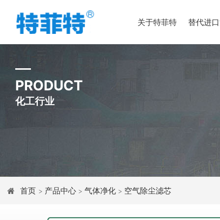
关于特菲特
替代进口
PRODUCT
化工行业
首页
产品中心
气体净化
空气除尘滤芯
>
>
>