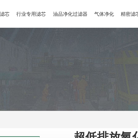
滤芯
行业专用滤芯
油品净化过滤器
气体净化
精密滤
超低排放氧