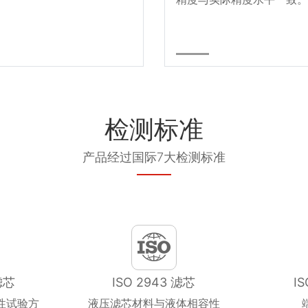
检测标准
产品经过国际7大检测标准
滤芯
ISO 2943 滤芯
I
性试验方
液压滤芯材料与液体相容性