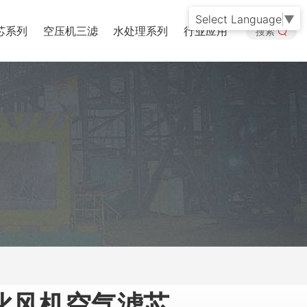
Select Language
▼
芯系列
空压机三滤
水处理系列
行业应用
搜索
化风机空气滤芯