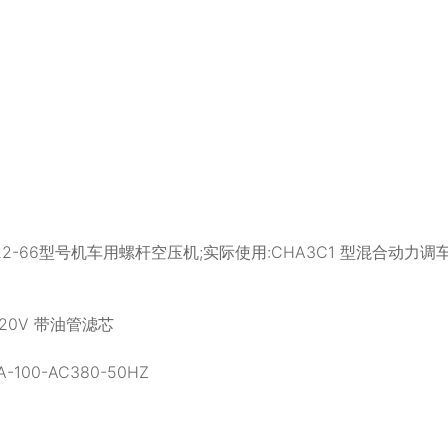
:SL22-66型号机车用螺杆空压机;实际使用:CHA3C1 型混合动力调
 220V 带油管滤芯
100-AC380-50HZ