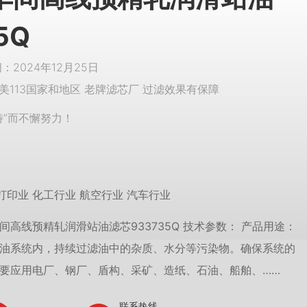
5Q
2024年12月25日
美113国家和地区 老牌滤芯厂 过滤效果有保障
特”而不懈努力！
打印业 化工行业 航空行业 汽车行业
间高线预精轧润滑站油滤芯933735Q 技术参数： 产品用途：
油系统内，持续过滤油中的杂质、水分等污染物。确保系统的
要应用电厂、钢厂、盾构、采矿、造纸、石油、船舶、……
联系热线