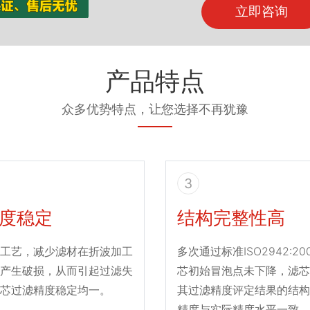
立即咨询
产品特点
众多优势特点，让您选择不再犹豫
3
度稳定
结构完整性高
工艺，减少滤材在折波加工
多次通过标准ISO2942:2
产生破损，从而引起过滤失
芯初始冒泡点未下降，滤芯
芯过滤精度稳定均一。
其过滤精度评定结果的结构
精度与实际精度水平一致。