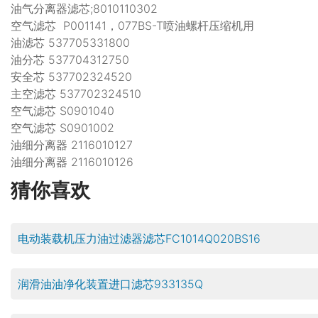
油气分离器滤芯;8010110302
空气滤芯 P001141，077BS-T喷油螺杆压缩机用
油滤芯 537705331800
油分芯 537704312750
安全芯 537702324520
主空滤芯 537702324510
空气滤芯 S0901040
空气滤芯 S0901002
油细分离器 2116010127
油细分离器 2116010126
猜你喜欢
电动装载机压力油过滤器滤芯FC1014Q020BS16
润滑油油净化装置进口滤芯933135Q