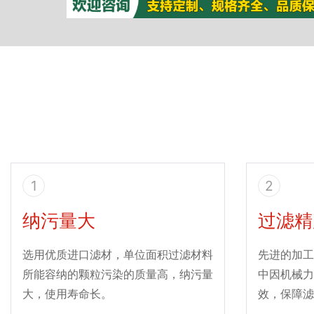
1
2
纳污量大
过滤精
选用优质进口滤材，单位面积过滤材料
先进的加工
所能容纳的颗粒污染的质量高，纳污量
中因机械力
大，使用寿命长。
效，保障滤