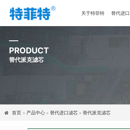
关于特菲特
替代进口
PRODUCT
替代派克滤芯
首页
产品中心
替代进口滤芯
替代派克滤芯
>
>
>