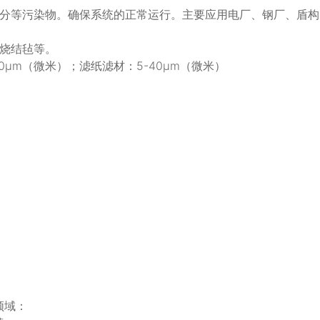
分等污染物。确保系统的正常运行。主要应用电厂、钢厂、盾构
烧结毡等。
0μm（微米）；滤纸滤材：5-40μm（微米）
领域：