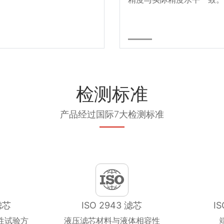
检测标准
产品经过国际7大检测标准
滤芯
ISO 2943 滤芯
I
性试验方
液压滤芯材料与液体相容性