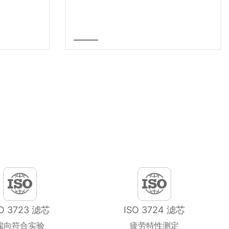
SO 3723 滤芯
ISO 3724 滤芯
端向符合实验
疲劳特性测定