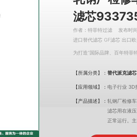
滤芯93373
作者：特菲特过滤 发布时间：
进口替代滤芯 GF滤芯 出口欧
为打造“国际品牌、百年特菲
【所属分类】：
替代派克滤芯
【应用领域】：
电子行业 3D
【产品描述】：
轧钢厂检修车
滤芯用在液压
正常运行。主