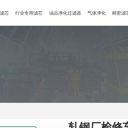
滤芯
行业专用滤芯
油品净化过滤器
气体净化
精密滤
轧钢厂检修