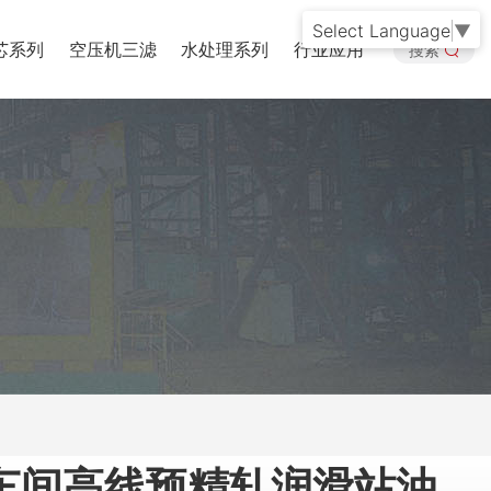
Select Language
▼
芯系列
空压机三滤
水处理系列
行业应用
搜索
车间高线预精轧润滑站油