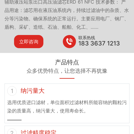
辅助液压站泵出口高压油滤芯ERD 61 NFC 技术参数： 产
品用途：滤芯用在液压油系统内，持续过滤油中的杂质、水
分等污染物。确保系统的正常运行。主要应用电厂、钢厂、
盾构、采矿、造纸、石油、船舶、化工、……
联系热线
立即咨询
183 3637 1213
产品特点
众多优势特点，让您选择不再犹豫
纳污量大
1
选用优质进口滤材，单位面积过滤材料所能容纳的颗粒污
染的质量高，纳污量大，使用寿命长。
过滤精度稳定
2