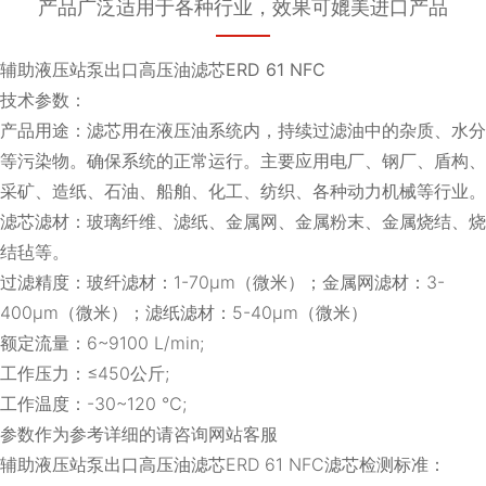
产品广泛适用于各种行业，效果可媲美进口产品
辅助液压站泵出口高压油滤芯ERD 61 NFC
技术参数：
产品用途：滤芯用在液压油系统内，持续过滤油中的杂质、水分
等污染物。确保系统的正常运行。主要应用电厂、钢厂、盾构、
采矿、造纸、石油、船舶、化工、纺织、各种动力机械等行业。
滤芯滤材：玻璃纤维、滤纸、金属网、金属粉末、金属烧结、烧
结毡等。
过滤精度：玻纤滤材：1-70μm（微米）；金属网滤材：3-
400μm（微米）；滤纸滤材：5-40μm（微米）
额定流量：6~9100 L/min;
工作压力：≤450公斤;
工作温度：-30~120 ℃;
参数作为参考详细的请咨询网站客服
辅助液压站泵出口高压油滤芯ERD 61 NFC滤芯检测标准：