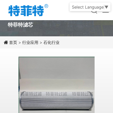
Select Language
▼
PRODUCT
特菲特滤芯
首页
>
行业应用
>
石化行业