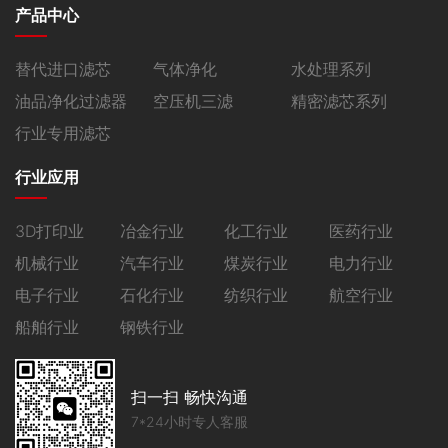
产品中心
替代进口滤芯
气体净化
水处理系列
油品净化过滤器
空压机三滤
精密滤芯系列
行业专用滤芯
行业应用
3D打印业
冶金行业
化工行业
医药行业
机械行业
汽车行业
煤炭行业
电力行业
电子行业
石化行业
纺织行业
航空行业
船舶行业
钢铁行业
扫一扫 畅快沟通
7*24小时专人客服