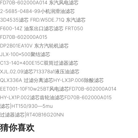
FD70B-602000A014 东汽风电滤芯
2-5685-0484-99小机润滑油滤芯
3D4535滤芯 FRD.W5DE.71Q 东汽滤芯
F600-14Z 油泵出口滤芯滤芯 FRT050
FD70B-602000A015
DP2B01EA10V 东方汽轮机滤芯
JLX-100*500聚结滤芯
C13-140×400E15C双筒过滤器滤芯
XJL.02.09滤芯713378a1液压油滤芯
QLX336A 过滤分离滤芯HY-LX3P.006除酸滤芯
EET001-10F10w25BT风电滤芯FD70B-602000A014
HY-LX1P.002滤芯齿轮油滤芯FD70B-602000A015
滤芯|HT150/930―5mu
过滤器滤芯|RT40B16G20NN
猜你喜欢