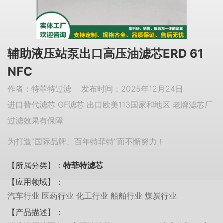
辅助液压站泵出口高压油滤芯ERD 61
NFC
作者：特菲特过滤 发布时间：2025年12月24日
进口替代滤芯 GF滤芯 出口欧美113国家和地区 老牌滤芯厂
过滤效果有保障
为打造“国际品牌、百年特菲特”而不懈努力！
【所属分类】：
特菲特滤芯
【应用领域】：
汽车行业 医药行业 化工行业 船舶行业 煤炭行业
【产品描述】：