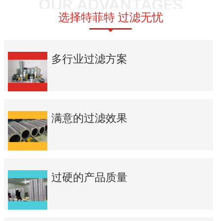
OUR ADVANTAGES
选择特菲特 过滤无忧
多行业过滤方案
满意的过滤效果
过硬的产品质量