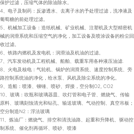
保护过滤，压缩气体的除油除水。
4、电子及制药：反渗透水、去离子水的予处理过滤，洗净液及
葡萄糖的前处理过滤。
5、机械加工设备：造纸机械、矿业机械、注塑机及大型精密机
械的润滑系统和压缩空气的净化，加工设备及喷涂设备的粉尘回
收过滤。
6、铁路内燃机及发电机：润滑油及机油的过滤。
7、汽车发动机及工程机械、船舶、载重车用各种液压油滤.
8、火电及核电：气轮机、锅炉的润滑系统、速度控制系统、旁
路控制系统油的净化，给水泵、风机及除尘系统的净化。
9、造船：喷漆、铆锤、喷砂、焊接，空分制O2, CO2
10、玻璃：吹瓶和玻璃器皿、吹灯管和电子管、燃烧气、传输
原料、玻璃刻蚀清光和钻孔、输送玻璃、气动控制、真空吊板；
空分制造N2：浮法玻璃
11、炼油厂：燃烧气、排空和清洗油路、起重和升降机、驱动控
制系统、催化剂再循环、喷砂、喷漆