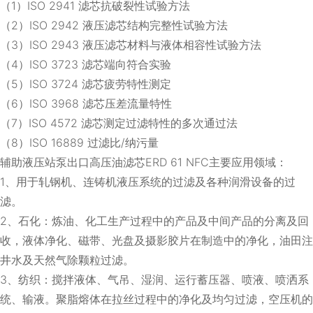
（1）ISO 2941 滤芯抗破裂性试验方法
（2）ISO 2942 液压滤芯结构完整性试验方法
（3）ISO 2943 液压滤芯材料与液体相容性试验方法
（4）ISO 3723 滤芯端向符合实验
（5）ISO 3724 滤芯疲劳特性测定
（6）ISO 3968 滤芯压差流量特性
（7）ISO 4572 滤芯测定过滤特性的多次通过法
（8）ISO 16889 过滤比/纳污量
辅助液压站泵出口高压油滤芯ERD 61 NFC主要应用领域：
1、用于轧钢机、连铸机液压系统的过滤及各种润滑设备的过
滤。
2、石化：炼油、化工生产过程中的产品及中间产品的分离及回
收，液体净化、磁带、光盘及摄影胶片在制造中的净化，油田注
井水及天然气除颗粒过滤。
3、纺织：搅拌液体、气吊、湿润、运行蓄压器、喷液、喷洒系
统、输液。聚脂熔体在拉丝过程中的净化及均匀过滤，空压机的