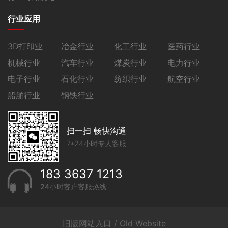
行业应用
3D打印业
冶金行业
化工行业
医药行业
机械行业
汽车行业
煤炭行业
电力行业
电子行业
石化行业
纺织行业
航空行业
船舶行业
钢铁行业
扫一扫 畅快沟通
7*24小时专人客服
183 3637 1213
24小时客户客服热线
旧版网站入口 / Old Website