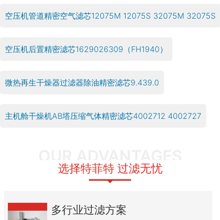
空压机管道精密空气滤芯12075M 12075S 32075M 32075S
空压机后置精密滤芯1629026309（FH1940）
微热再生干燥器过滤器除油精密滤芯9.439.0
主机舱干燥机AB塔压缩气体精密滤芯4002712 4002727
OUR ADVANTAGES
选择特菲特 过滤无忧
多行业过滤方案