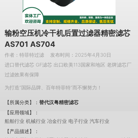
输粉空压机冷干机后置过滤器精密滤芯
AS701 AS704
作者：特菲特过滤 发布时间：2025年4月30日
进口替代滤芯 GF滤芯 出口欧美113国家和地区 老牌滤芯厂
过滤效果有保障
为打造“国际品牌、百年特菲特”而不懈努力！
【所属分类】：
替代汉粤精密滤芯
【应用领域】：
船舶行业 机械行业 冶金行业 电子行业 汽车行业
【产品描述】：