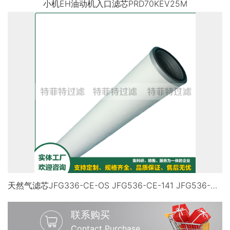
小机EH油动机入口滤芯PRD70KEV25M
天然气滤芯JFG336-CE-OS JFG536-CE-141 JFG536-CE-OS
联系购买
Contact Purchase