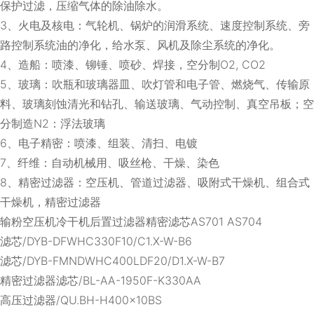
保护过滤，压缩气体的除油除水。
3、火电及核电：气轮机、锅炉的润滑系统、速度控制系统、旁
路控制系统油的净化，给水泵、风机及除尘系统的净化。
4、造船：喷漆、铆锤、喷砂、焊接，空分制O2, CO2
5、玻璃：吹瓶和玻璃器皿、吹灯管和电子管、燃烧气、传输原
料、玻璃刻蚀清光和钻孔、输送玻璃、气动控制、真空吊板；空
分制造N2：浮法玻璃
6、电子精密：喷漆、组装、清扫、电镀
7、纤维：自动机械用、吸丝枪、干燥、染色
8、精密过滤器：空压机、管道过滤器、吸附式干燥机、组合式
干燥机，精密过滤器
输粉空压机冷干机后置过滤器精密滤芯AS701 AS704
滤芯/DYB-DFWHC330F10/C1.X-W-B6
滤芯/DYB-FMNDWHC400LDF20/D1.X-W-B7
精密过滤器滤芯/BL-AA-1950F-K330AA
高压过滤器/QU.BH-H400×10BS