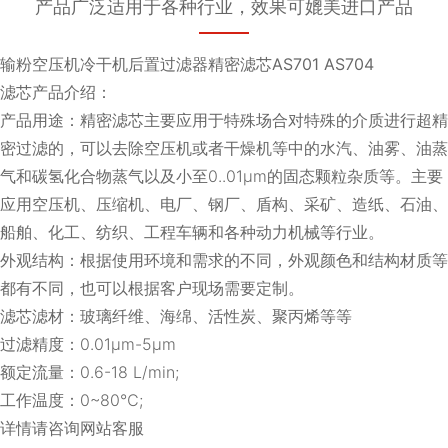
产品广泛适用于各种行业，效果可媲美进口产品
输粉空压机冷干机后置过滤器精密滤芯AS701 AS704
滤芯产品介绍：
产品用途：精密滤芯主要应用于特殊场合对特殊的介质进行超精
密过滤的，可以去除空压机或者干燥机等中的水汽、油雾、油蒸
气和碳氢化合物蒸气以及小至0..01μm的固态颗粒杂质等。主要
应用空压机、压缩机、电厂、钢厂、盾构、采矿、造纸、石油、
船舶、化工、纺织、工程车辆和各种动力机械等行业。
外观结构：根据使用环境和需求的不同，外观颜色和结构材质等
都有不同，也可以根据客户现场需要定制。
滤芯滤材：玻璃纤维、海绵、活性炭、聚丙烯等等
过滤精度：0.01μm-5μm
额定流量：0.6-18 L/min;
工作温度：0~80℃;
详情请咨询网站客服