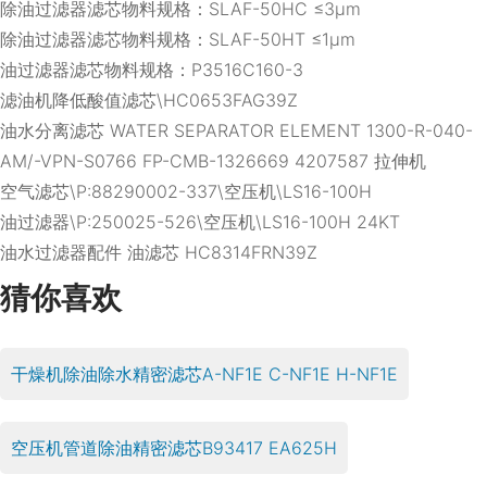
除油过滤器滤芯物料规格：SLAF-50HC ≤3μm
除油过滤器滤芯物料规格：SLAF-50HT ≤1μm
油过滤器滤芯物料规格：P3516C160-3
滤油机降低酸值滤芯\HC0653FAG39Z
油水分离滤芯 WATER SEPARATOR ELEMENT 1300-R-040-
AM/-VPN-S0766 FP-CMB-1326669 4207587 拉伸机
空气滤芯\P:88290002-337\空压机\LS16-100H
油过滤器\P:250025-526\空压机\LS16-100H 24KT
油水过滤器配件 油滤芯 HC8314FRN39Z
猜你喜欢
干燥机除油除水精密滤芯A-NF1E C-NF1E H-NF1E
空压机管道除油精密滤芯B93417 EA625H