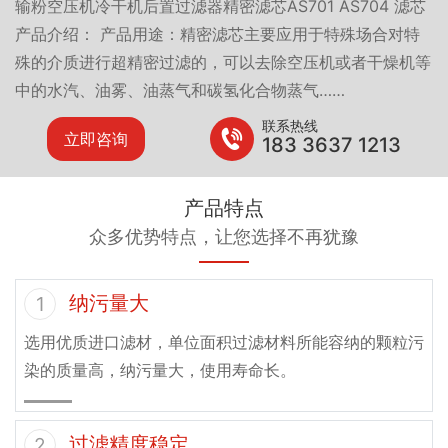
输粉空压机冷干机后置过滤器精密滤芯AS701 AS704 滤芯
产品介绍： 产品用途：精密滤芯主要应用于特殊场合对特
殊的介质进行超精密过滤的，可以去除空压机或者干燥机等
中的水汽、油雾、油蒸气和碳氢化合物蒸气……
联系热线
立即咨询
183 3637 1213
产品特点
众多优势特点，让您选择不再犹豫
纳污量大
1
选用优质进口滤材，单位面积过滤材料所能容纳的颗粒污
染的质量高，纳污量大，使用寿命长。
过滤精度稳定
2