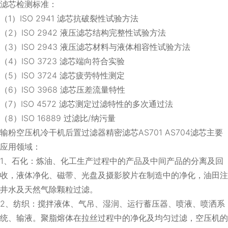
滤芯检测标准：
（1）ISO 2941 滤芯抗破裂性试验方法
（2）ISO 2942 液压滤芯结构完整性试验方法
（3）ISO 2943 液压滤芯材料与液体相容性试验方法
（4）ISO 3723 滤芯端向符合实验
（5）ISO 3724 滤芯疲劳特性测定
（6）ISO 3968 滤芯压差流量特性
（7）ISO 4572 滤芯测定过滤特性的多次通过法
（8）ISO 16889 过滤比/纳污量
输粉空压机冷干机后置过滤器精密滤芯AS701 AS704滤芯主要
应用领域：
1、石化：炼油、化工生产过程中的产品及中间产品的分离及回
收，液体净化、磁带、光盘及摄影胶片在制造中的净化，油田注
井水及天然气除颗粒过滤。
2、纺织：搅拌液体、气吊、湿润、运行蓄压器、喷液、喷洒系
统、输液。聚脂熔体在拉丝过程中的净化及均匀过滤，空压机的