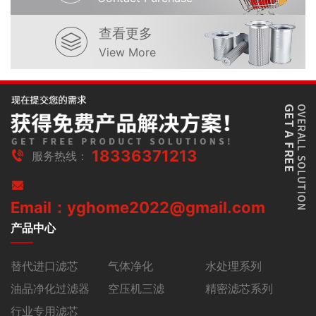
查看更多
View More
18336371213
服务热线：
Email：yghome2022@gmail.com
产品中心
替代进口滤芯
气体净化
水处理系列
油品净化过滤器
空压机三滤
精密滤芯系列
行业专用滤芯