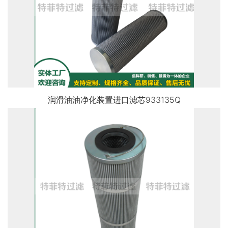
润滑油油净化装置进口滤芯933135Q