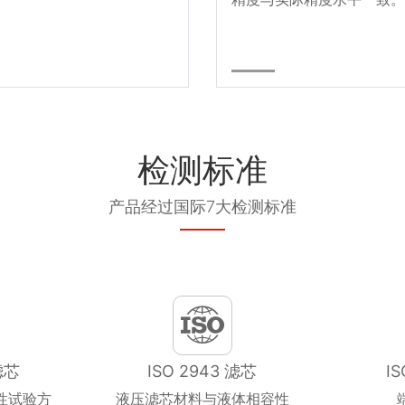
检测标准
产品经过国际7大检测标准
滤芯
ISO 2943 滤芯
I
性试验方
液压滤芯材料与液体相容性