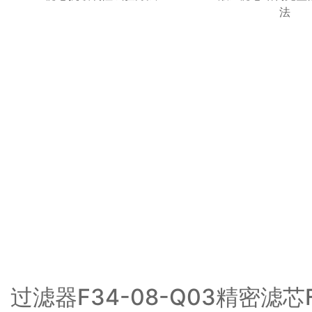
法
过滤器F34-08-Q03精密滤芯FR