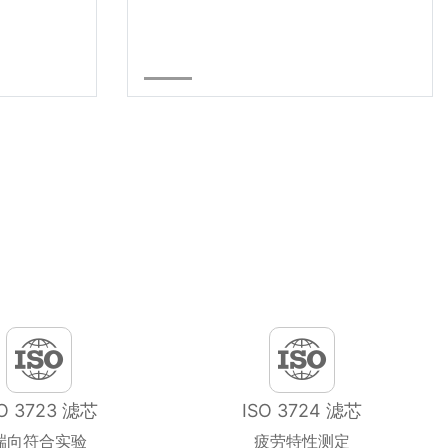
SO 3723 滤芯
ISO 3724 滤芯
端向符合实验
疲劳特性测定