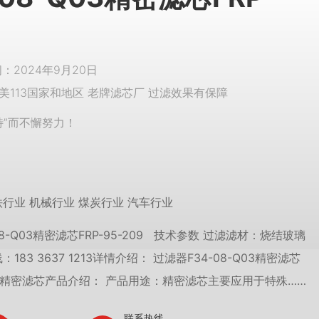
2024年9月20日
美113国家和地区 老牌滤芯厂 过滤效果有保障
特”而不懈努力！
铁行业 机械行业 煤炭行业 汽车行业
08-Q03精密滤芯FRP-95-209 技术参数 过滤滤材：烧结玻璃
183 3637 1213详情介绍： 过滤器F34-08-Q03精密滤芯
209 精密滤芯产品介绍： 产品用途：精密滤芯主要应用于特殊……
联系热线