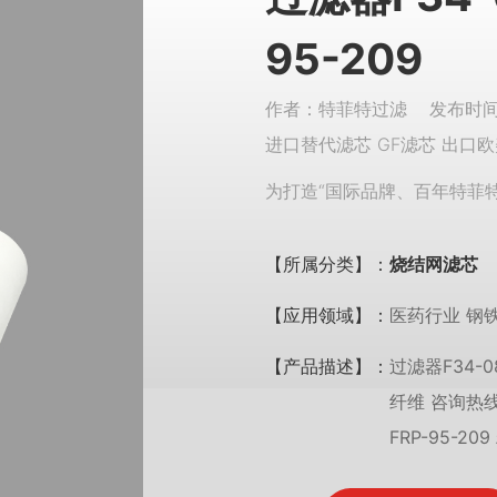
95-209
作者：特菲特过滤 发布时间：
进口替代滤芯 GF滤芯 出口欧
为打造“国际品牌、百年特菲
【所属分类】：
烧结网滤芯
【应用领域】：
医药行业 钢
【产品描述】：
过滤器F34-
纤维 咨询热线：
FRP-95-