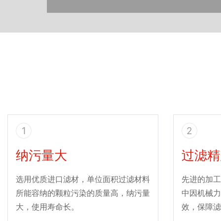
1
2
纳污量大
过滤精
选用优质进口滤材，单位面积过滤材料
先进的加工
所能容纳的颗粒污染的质量高，纳污量
中因机械力
大，使用寿命长。
效，保障滤