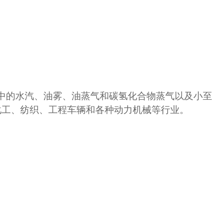
中的水汽、油雾、油蒸气和碳氢化合物蒸气以及小至
、化工、纺织、工程车辆和各种动力机械等行业。
。