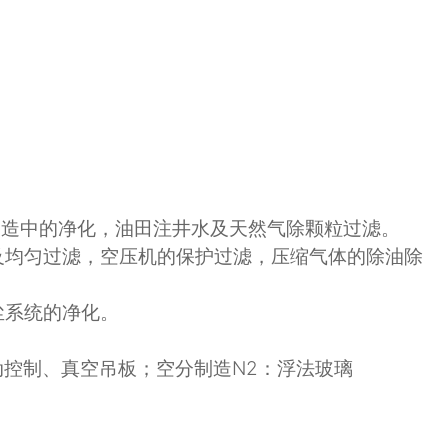
制造中的净化，油田注井水及天然气除颗粒过滤。
及均匀过滤，空压机的保护过滤，压缩气体的除油除
尘系统的净化。
动控制、真空吊板；空分制造
N2
：浮法玻璃