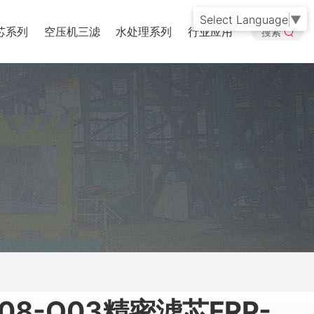
Select Language
▼
芯系列
空压机三滤
水处理系列
行业应用
搜索
08-Q03精密滤芯FRP-