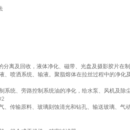
法
的分离及回收，液体净化、磁带、光盘及摄影胶片在
液、喷洒系统、输液。聚脂熔体在拉丝过程中的净化
制系统、旁路控制系统油的净化，给水泵、风机及除
O2
气、传输原料、玻璃刻蚀清光和钻孔、输送玻璃、气