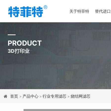
关于特菲特
替代进口
PRODUCT
3D打印业
首页
产品中心
行业专用滤芯
烧结网滤芯
>
>
>