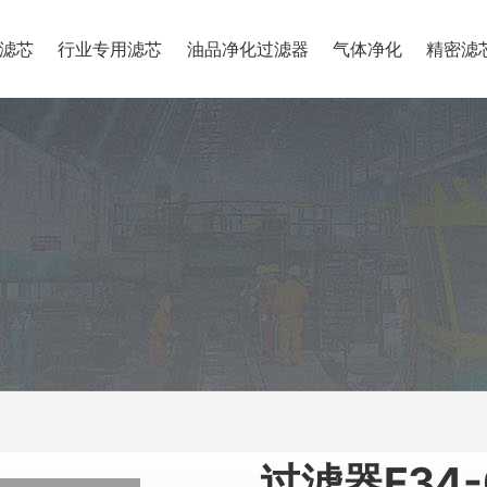
滤芯
行业专用滤芯
油品净化过滤器
气体净化
精密滤
过滤器F34-