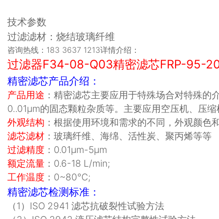
技术参数
过滤滤材：烧结玻璃纤维
咨询热线：183 3637 1213详情介绍：
过滤器F34-08-Q03精密滤芯FRP-95-2
精密滤芯产品介绍：
产品用途
：精密滤芯主要应用于特殊场合对特殊的
0..01μm的固态颗粒杂质等。主要应用空压机
外观结构
：根据使用环境和需求的不同，外观颜色
滤芯滤材
：
玻璃纤维、海绵、活性炭、聚丙烯等等
过滤精度
：0.01μm-5μm
额定流量
：
0.6-18 L/min;
工作温度
：
0~80
℃
;
精密滤芯检测标准：
（
1
）
ISO 2941
滤芯抗破裂性试验方法