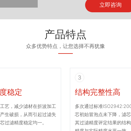
立即咨询
产品特点
众多优势特点，让您选择不再犹豫
3
度稳定
结构完整性高
工艺，减少滤材在折波加工
多次通过标准ISO2942:2
产生破损，从而引起过滤失
芯初始冒泡点未下降，滤芯
芯过滤精度稳定均一。
其过滤精度评定结果的结构
精度与实际精度水平一致。