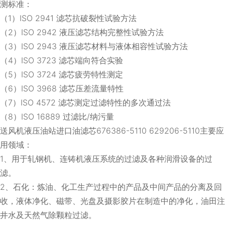
测标准：
（1）ISO 2941 滤芯抗破裂性试验方法
（2）ISO 2942 液压滤芯结构完整性试验方法
（3）ISO 2943 液压滤芯材料与液体相容性试验方法
（4）ISO 3723 滤芯端向符合实验
（5）ISO 3724 滤芯疲劳特性测定
（6）ISO 3968 滤芯压差流量特性
（7）ISO 4572 滤芯测定过滤特性的多次通过法
（8）ISO 16889 过滤比/纳污量
送风机液压油站进口油滤芯676386-5110 629206-5110主要应
用领域：
1、用于轧钢机、连铸机液压系统的过滤及各种润滑设备的过
滤。
2、石化：炼油、化工生产过程中的产品及中间产品的分离及回
收，液体净化、磁带、光盘及摄影胶片在制造中的净化，油田注
井水及天然气除颗粒过滤。