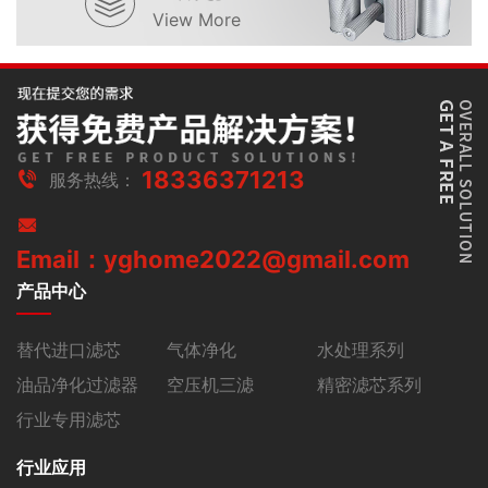
View More
18336371213
服务热线：
Email：yghome2022@gmail.com
产品中心
替代进口滤芯
气体净化
水处理系列
油品净化过滤器
空压机三滤
精密滤芯系列
行业专用滤芯
行业应用