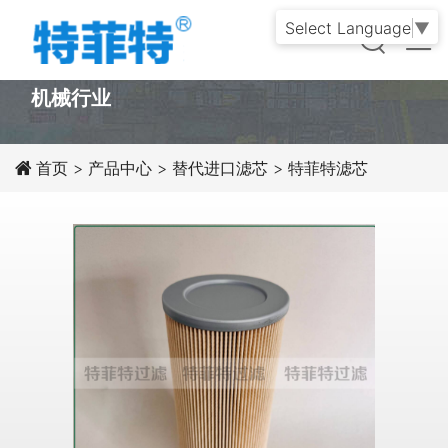
Select Language
▼
PRODUCT
机械行业
首页
>
产品中心
>
替代进口滤芯
>
特菲特滤芯