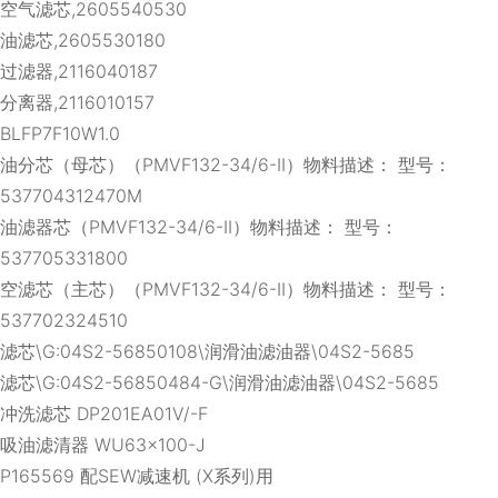
空气滤芯,2605540530
油滤芯,2605530180
过滤器,2116040187
分离器,2116010157
BLFP7F10W1.0
油分芯（母芯）（PMVF132-34/6-II）物料描述： 型号：
537704312470M
油滤器芯（PMVF132-34/6-II）物料描述： 型号：
537705331800
空滤芯（主芯）（PMVF132-34/6-II）物料描述： 型号：
537702324510
滤芯\G:04S2-56850108\润滑油滤油器\04S2-5685
滤芯\G:04S2-56850484-G\润滑油滤油器\04S2-5685
冲洗滤芯 DP201EA01V/-F
吸油滤清器 WU63×100-J
P165569 配SEW减速机 (X系列)用