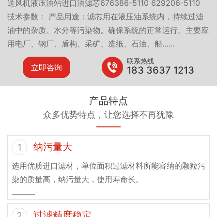
送风机液压油站进口油滤芯676386-5110 629206-5110
技术参数： 产品用途：滤芯用在液压油系统内，持续过滤
油中的杂质、水分等污染物。确保系统的正常运行。主要应
用电厂、钢厂、盾构、采矿、造纸、石油、船……
联系热线
立即咨询
183 3637 1213
产品特点
众多优势特点，让您选择不再犹豫
纳污量大
1
选用优质进口滤材，单位面积过滤材料所能容纳的颗粒污
染的质量高，纳污量大，使用寿命长。
过滤精度稳定
2