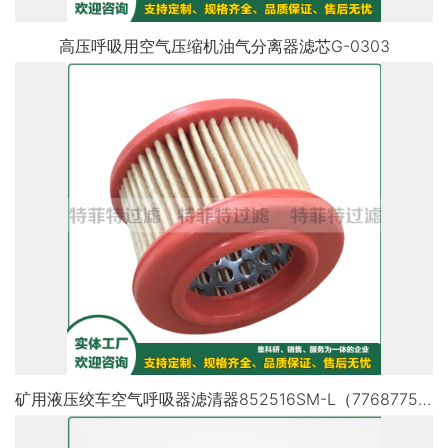
高压呼吸用空气压缩机油气分离器滤芯G-0303
矿用液压绞车空气呼吸器滤清器852516SM-L（77687759）