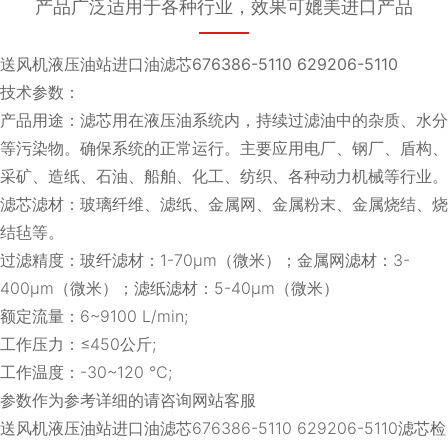
产品广泛适用于各种行业，效果可媲美进口产品
送风机液压油站进口油滤芯676386-5110 629206-5110
技术参数：
产品用途：滤芯用在液压油系统内，持续过滤油中的杂质、水分
等污染物。确保系统的正常运行。主要应用电厂、钢厂、盾构、
采矿、造纸、石油、船舶、化工、纺织、各种动力机械等行业。
滤芯滤材：玻璃纤维、滤纸、金属网、金属粉末、金属烧结、烧
结毡等。
过滤精度：玻纤滤材：1-70μm（微米）；金属网滤材：3-
400μm（微米）；滤纸滤材：5-40μm（微米）
额定流量：6~9100 L/min;
工作压力：≤450公斤;
工作温度：-30~120 ℃;
参数作为参考详细的请咨询网站客服
送风机液压油站进口油滤芯676386-5110 629206-5110滤芯检