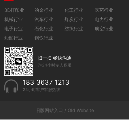
3D打印业
冶金行业
化工行业
医药行业
机械行业
汽车行业
煤炭行业
电力行业
电子行业
石化行业
纺织行业
航空行业
船舶行业
钢铁行业
扫一扫 畅快沟通
7*24小时专人客服
183 3637 1213
24小时客户客服热线
旧版网站入口 / Old Website