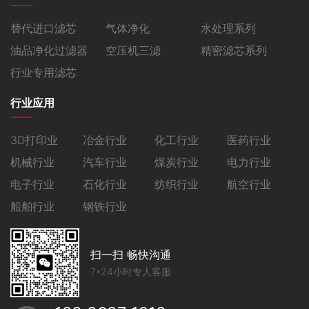
替代进口滤芯
气体净化
水处理系列
油品净化过滤器
空压机三滤
精密滤芯系列
行业专用滤芯
行业应用
3D打印业
冶金行业
化工行业
医药行业
机械行业
汽车行业
煤炭行业
电力行业
电子行业
石化行业
纺织行业
航空行业
船舶行业
钢铁行业
扫一扫 畅快沟通
7*24小时专人客服