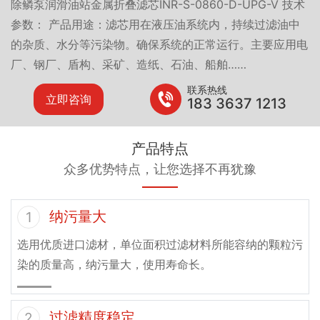
除鳞泵润滑油站金属折叠滤芯INR-S-0860-D-UPG-V 技术
参数： 产品用途：滤芯用在液压油系统内，持续过滤油中
的杂质、水分等污染物。确保系统的正常运行。主要应用电
厂、钢厂、盾构、采矿、造纸、石油、船舶……
联系热线
立即咨询
183 3637 1213
产品特点
众多优势特点，让您选择不再犹豫
纳污量大
1
选用优质进口滤材，单位面积过滤材料所能容纳的颗粒污
染的质量高，纳污量大，使用寿命长。
过滤精度稳定
2