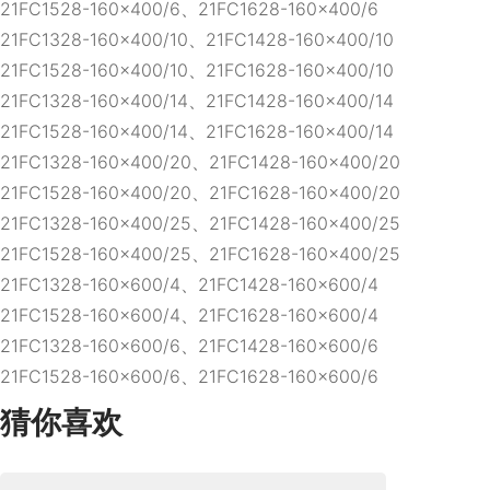
21FC1528-160×400/6、21FC1628-160×400/6
21FC1328-160×400/10、21FC1428-160×400/10
21FC1528-160×400/10、21FC1628-160×400/10
21FC1328-160×400/14、21FC1428-160×400/14
21FC1528-160×400/14、21FC1628-160×400/14
21FC1328-160×400/20、21FC1428-160×400/20
21FC1528-160×400/20、21FC1628-160×400/20
21FC1328-160×400/25、21FC1428-160×400/25
21FC1528-160×400/25、21FC1628-160×400/25
21FC1328-160×600/4、21FC1428-160×600/4
21FC1528-160×600/4、21FC1628-160×600/4
21FC1328-160×600/6、21FC1428-160×600/6
21FC1528-160×600/6、21FC1628-160×600/6
猜你喜欢