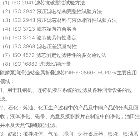
（1）ISO 2941 滤芯抗破裂性试验方法
（2）ISO 2942 液压滤芯结构完整性试验方法
（3）ISO 2943 液压滤芯材料与液体相容性试验方法
（4）ISO 3723 滤芯端向符合实验
（5）ISO 3724 滤芯疲劳特性测定
（6）ISO 3968 滤芯压差流量特性
（7）ISO 4572 滤芯测定过滤特性的多次通过法
（8）ISO 16889 过滤比/纳污量
除鳞泵润滑油站金属折叠滤芯INR-S-0860-D-UPG-V主要应用
领域：
1、用于轧钢机、连铸机液压系统的过滤及各种润滑设备的过
滤。
2、石化：炼油、化工生产过程中的产品及中间产品的分离及回
收，液体净化、磁带、光盘及摄影胶片在制造中的净化，油田注
井水及天然气除颗粒过滤。
3、纺织：搅拌液体、气吊、湿润、运行蓄压器、喷液、喷洒系