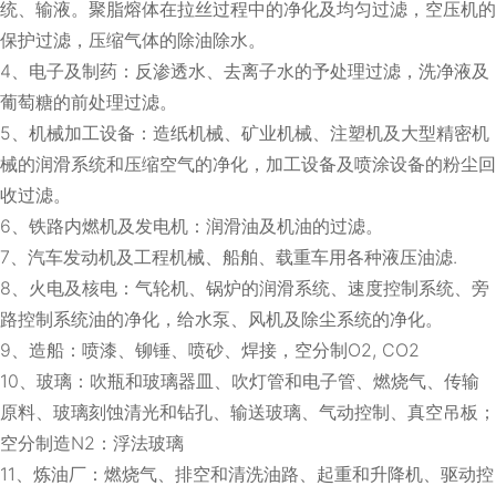
统、输液。聚脂熔体在拉丝过程中的净化及均匀过滤，空压机的
保护过滤，压缩气体的除油除水。
4、电子及制药：反渗透水、去离子水的予处理过滤，洗净液及
葡萄糖的前处理过滤。
5、机械加工设备：造纸机械、矿业机械、注塑机及大型精密机
械的润滑系统和压缩空气的净化，加工设备及喷涂设备的粉尘回
收过滤。
6、铁路内燃机及发电机：润滑油及机油的过滤。
7、汽车发动机及工程机械、船舶、载重车用各种液压油滤.
8、火电及核电：气轮机、锅炉的润滑系统、速度控制系统、旁
路控制系统油的净化，给水泵、风机及除尘系统的净化。
9、造船：喷漆、铆锤、喷砂、焊接，空分制O2, CO2
10、玻璃：吹瓶和玻璃器皿、吹灯管和电子管、燃烧气、传输
原料、玻璃刻蚀清光和钻孔、输送玻璃、气动控制、真空吊板；
空分制造N2：浮法玻璃
11、炼油厂：燃烧气、排空和清洗油路、起重和升降机、驱动控