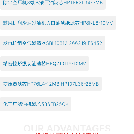
除尘空压机3微米液压油滤芯HPTFR3L34-3MB
鼓风机润滑油过油机入口油滤纸滤芯HP8NL8-10MV
发电机组空气滤清器SBL10812 266219 FS452
精密拉矫纵切油滤芯HPQ210116-10MV
变压器滤芯HP76L4-12MB HP107L36-25MB
化工厂滤油机滤芯586FB25CK
OUR ADVANTAGES