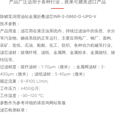
产品广泛适用于各种行业，效果可媲美进口产品
除鳞泵润滑油站金属折叠滤芯INR-S-0860-D-UPG-V
技术参数：
产品用途：滤芯用在液压油系统内，持续过滤油中的杂质、水分
等污染物。确保系统的正常运行。主要应用电厂、钢厂、盾构、
采矿、造纸、石油、船舶、化工、纺织、各种动力机械等行业。
滤芯滤材：玻璃纤维、滤纸、金属网、金属粉末、金属烧结、烧
结毡等。
过滤精度：玻纤滤材：1-70μm（微米）；金属网滤材：3-
400μm（微米）；滤纸滤材：5-40μm（微米）
额定流量：6~9100 L/min;
工作压力：≤450公斤;
工作温度：-30~120 ℃;
参数作为参考详细的请咨询网站客服
滤芯检测标准：