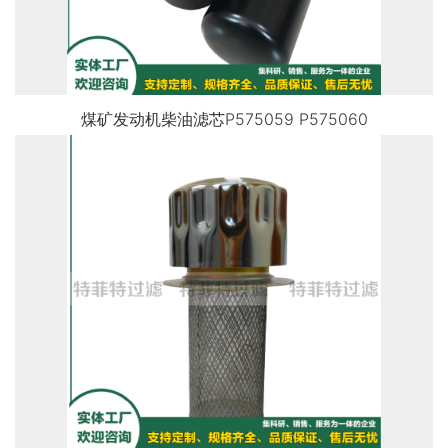
煤矿发动机柴油滤芯P575059 P575060