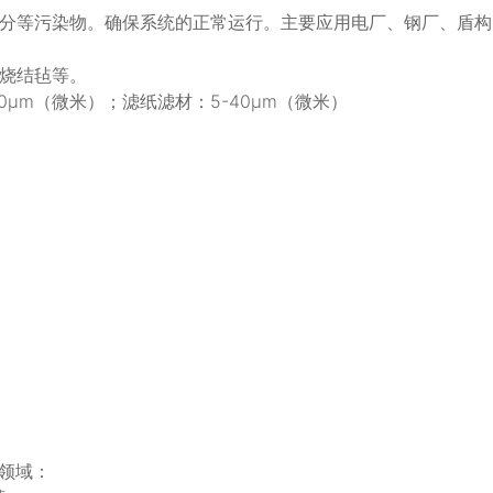
分等污染物。确保系统的正常运行。主要应用电厂、钢厂、盾构
烧结毡等。
0μm（微米）；滤纸滤材：5-40μm（微米）
用领域：