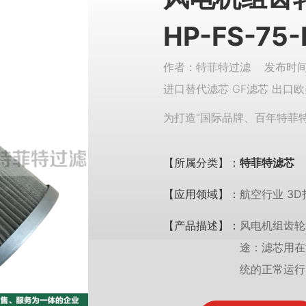
HP-FS-75
作者：特菲特过滤 发布时间：
进口替代滤芯 GF滤芯 出口欧
为打造“国际品牌、百年特菲
【所属分类】：
特菲特滤芯
【应用领域】：
航空行业 3D
【产品描述】：
风电机组齿轮箱
途：滤芯用在
统的正常运行