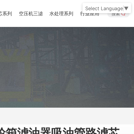
Select Language
▼
芯系列
空压机三滤
水处理系列
行业应用
搜索
轮箱滤油器吸油管路滤芯