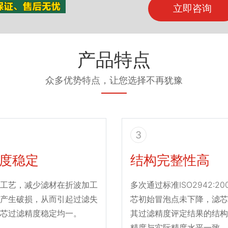
立即咨询
产品特点
众多优势特点，让您选择不再犹豫
3
度稳定
结构完整性高
工艺，减少滤材在折波加工
多次通过标准ISO2942:2
产生破损，从而引起过滤失
芯初始冒泡点未下降，滤芯
芯过滤精度稳定均一。
其过滤精度评定结果的结构
精度与实际精度水平一致。