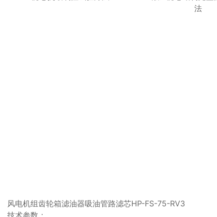
法
风电机组齿轮箱滤油器吸油管路滤芯HP-FS-75-RV3
技术参数：