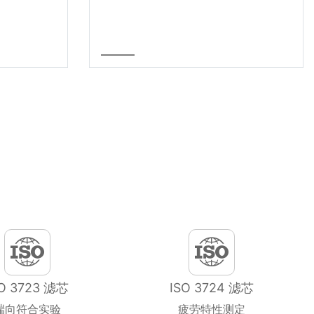
SO 3723 滤芯
ISO 3724 滤芯
端向符合实验
疲劳特性测定