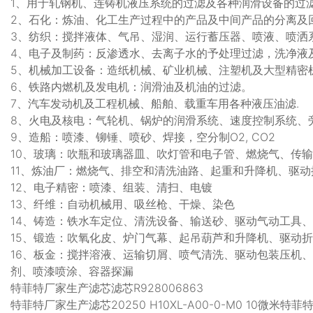
1、用于轧钢机、连铸机液压系统的过滤及各种润滑设备的过
2、石化：炼油、化工生产过程中的产品及中间产品的分离及
3、纺织：搅拌液体、气吊、湿润、运行蓄压器、喷液、喷洒
4、电子及制药：反渗透水、去离子水的予处理过滤，洗净液
5、机械加工设备：造纸机械、矿业机械、注塑机及大型精密
6、铁路内燃机及发电机：润滑油及机油的过滤。
7、汽车发动机及工程机械、船舶、载重车用各种液压油滤.
8、火电及核电：气轮机、锅炉的润滑系统、速度控制系统、
9、造船：喷漆、铆锤、喷砂、焊接，空分制O2, CO2
10、玻璃：吹瓶和玻璃器皿、吹灯管和电子管、燃烧气、传
11、炼油厂：燃烧气、排空和清洗油路、起重和升降机、驱
12、电子精密：喷漆、组装、清扫、电镀
13、纤维：自动机械用、吸丝枪、干燥、染色
14、铸造：铁水车定位、清洗设备、输送砂、驱动气动工具
15、锻造：吹氧化皮、炉门气幕、起吊葫芦和升降机、驱动
16、板金：搅拌溶液、运输切屑、喷气清洗、驱动包装压机
剂、喷漆喷涂、容器探漏
特菲特厂家生产滤芯滤芯R928006863
特菲特厂家生产滤芯20250 H10XL-A00-0-M0 10微米特