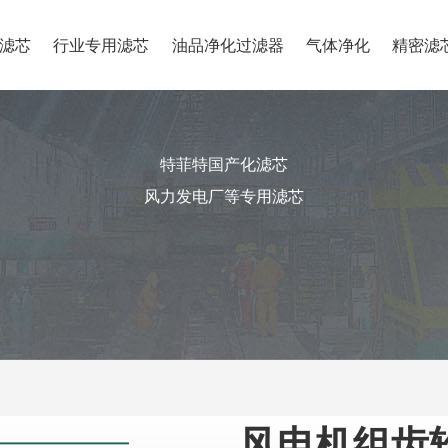
滤芯
行业专用滤芯
油品净化过滤器
气体净化
精密滤
特菲特国产化滤芯
风力发电厂等专用滤芯
风电机组齿