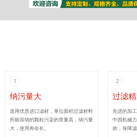
1
2
纳污量大
过滤精
选用优质进口滤材，单位面积过滤材料
先进的加工
所能容纳的颗粒污染的质量高，纳污量
中因机械力
大，使用寿命长。
效，保障滤