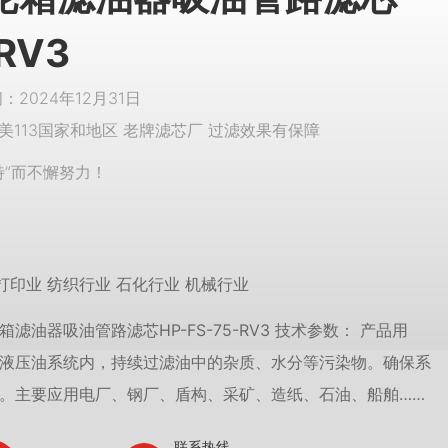
-RV3
2024年12月31日
美113国家和地区 老牌滤芯厂 过滤效果有保障
特”而不懈努力！
打印业 纺织行业 石化行业 机械行业
滤油器吸油管路滤芯HP-FS-75-RV3 技术参数： 产品用
液压油系统内，持续过滤油中的杂质、水分等污染物。确保系
。主要应用电厂、钢厂、盾构、采矿、造纸、石油、船舶……
联系热线