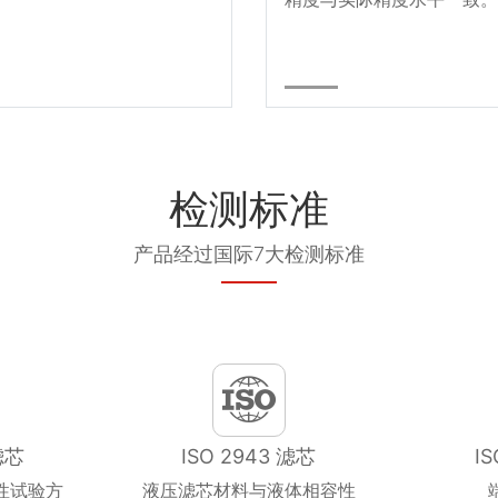
检测标准
产品经过国际7大检测标准
滤芯
ISO 2943 滤芯
I
性试验方
液压滤芯材料与液体相容性