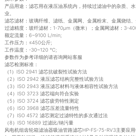
产品用途：滤芯用在液压油系统内，持续过滤油中的杂质、水
业。
滤芯滤材：玻璃纤维、滤纸、金属网、金属粉末、金属烧结、
过滤精度：玻纤滤材：1-70μm（微米）；金属网滤材：3-40
额定流量：6~9100 L/min;
工作压力：≤450公斤;
工作温度：-30~120 ℃;
参数作为参考详细的请咨询网站客服
滤芯检测标准：
（1）ISO 2941 滤芯抗破裂性试验方法
（2）ISO 2942 液压滤芯结构完整性试验方法
（3）ISO 2943 液压滤芯材料与液体相容性试验方法
（4）ISO 3723 滤芯端向符合实验
（5）ISO 3724 滤芯疲劳特性测定
（6）ISO 3968 滤芯压差流量特性
（7）ISO 4572 滤芯测定过滤特性的多次通过法
（8）ISO 16889 过滤比/纳污量
风电机组齿轮箱滤油器吸油管路滤芯HP-FS-75-RV3主要应