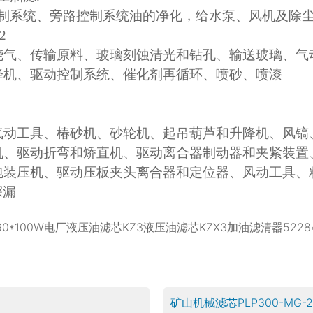
控制系统、旁路控制系统油的净化，给水泵、风机及除
2
烧气、传输原料、玻璃刻蚀清光和钻孔、输送玻璃、气
降机、驱动控制系统、催化剂再循环、喷砂、喷漆
气动工具、椿砂机、砂轮机、起吊葫芦和升降机、风镐
机、驱动折弯和矫直机、驱动离合器制动器和夹紧装置
包装压机、驱动压板夹头离合器和定位器、风动工具、
探漏
60*100W电厂液压油滤芯KZ3液压油滤芯KZX3加油滤清器5228
矿山机械滤芯PLP300-MG-24