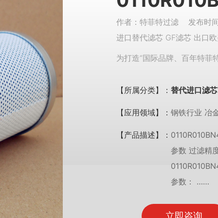
0110R01
作者：特菲特过滤 发布时间：
进口替代滤芯 GF滤芯 出口欧
为打造“国际品牌、百年特菲
【所属分类】：
替代进口滤芯
【应用领域】：
钢铁行业 冶
【产品描述】：
0110R01
参数 过滤精度
0110R010
参数： ……
立即咨询