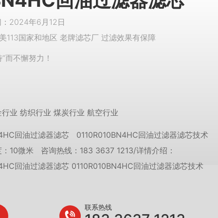
0BN4HC回油过滤器滤芯
2024年6月12日
美113国家和地区 老牌滤芯厂 过滤效果有保障
特”而不懈努力！
金行业 纺织行业 煤炭行业 航空行业
0BN4HC回油过滤器滤芯 0110R010BN4HC回油过滤器滤芯技术
：10微米 咨询热线：183 3637 1213/详情介绍：
BN4HC回油过滤器滤芯 0110R010BN4HC回油过滤器滤芯技术
联系热线