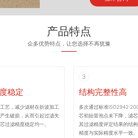
产品特点
众多优势特点，让您选择不再犹豫
3
度稳定
结构完整性高
工艺，减少滤材在折波加工
多次通过标准ISO2942:2
产生破损，从而引起过滤失
芯初始冒泡点未下降，滤芯
芯过滤精度稳定均一。
其过滤精度评定结果的结构
精度与实际精度水平一致。