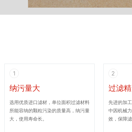
1
2
纳污量大
过滤精
选用优质进口滤材，单位面积过滤材料
先进的加工
所能容纳的颗粒污染的质量高，纳污量
中因机械力
大，使用寿命长。
效，保障滤