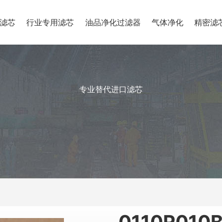
滤芯
行业专用滤芯
油品净化过滤器
气体净化
精密滤
专业替代进口滤芯