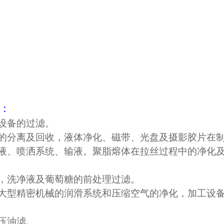
域：
设备的过滤。
品的分离及回收，液体净化、磁带、光盘及摄影胶片在
喷液、喷洒系统、输液。聚脂熔体在拉丝过程中的净化
，洗净液及葡萄糖的前处理过滤。
及大型精密机械的润滑系统和压缩空气的净化，加工设
压油滤.