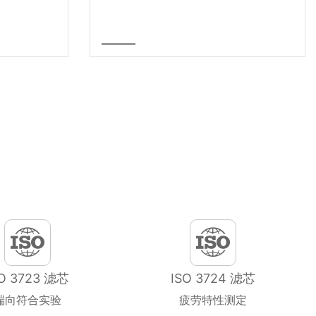
SO 3723 滤芯
ISO 3724 滤芯
端向符合实验
疲劳特性测定